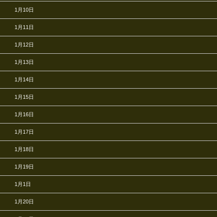
1月10日
1月11日
1月12日
1月13日
1月14日
1月15日
1月16日
1月17日
1月18日
1月19日
1月1日
1月20日