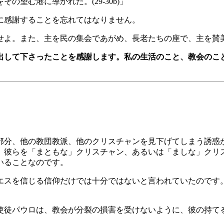
望む港に導かれた。(29-30b)」
に感謝することを忘れてはなりません。
。また、主を民の集会であがめ、長老たちの座で、主を賛美せよ。
出して下さったことを感謝します。私の生活のこと、教会のこ
部分、他の教団教派、他のクリスチャンを見下げてしまう誘惑
、彼らを「まともな」クリスチャン、あるいは「ましな」クリ
いることなのです。
エスを信じる信仰だけでは十分ではないと言われていたのです
使徒パウロは、教会が分裂の損害を受けないように、彼の持て