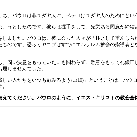
わち、パウロは非ユダヤ人に、ペテロはユダヤ人のためにとい
ようとしたのです。彼らは握手をして、光栄ある同意が締結され
しました。パウロは、彼に会った人々が「柱として重んじられ
たものです。恐らくヤコブはすでにエルサレム教会の指導者と
し、固い決意をもっていたにも関わらず、敬意をもって礼儀正
も屈しませんでした。
しい人たちをいつも顧みるように(10)」ということは、パウ
す。
与えてください。パウロのように、イエス・キリストの教会全