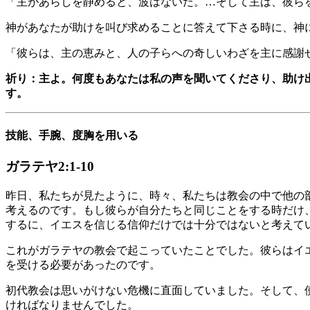
「主があらしを静めると、波はないだ。…そして主は、彼らをその
神があなたが助けを叫び求めることに答えて下さる時に、神
「彼らは、主の恵みと、人の子らへの奇しいわざを主に感謝せよ
祈り：主よ。何度もあなたは私の声を聞いてくださり、助け
す。
技能、手腕、度胸を用いる
ガラテヤ2:1-10
昨日、私たちが見たように、時々、私たちは教会の中で他の
考えるのです。もし彼らが自分たちと同じことをする時だけ
するに、イエスを信じる信仰だけでは十分ではないと考えて
これがガラテヤの教会で起こっていたことでした。彼らはイ
を受ける必要があったのです。
初代教会は思いがけない危機に直面していました。そして、
ければなりませんでした。