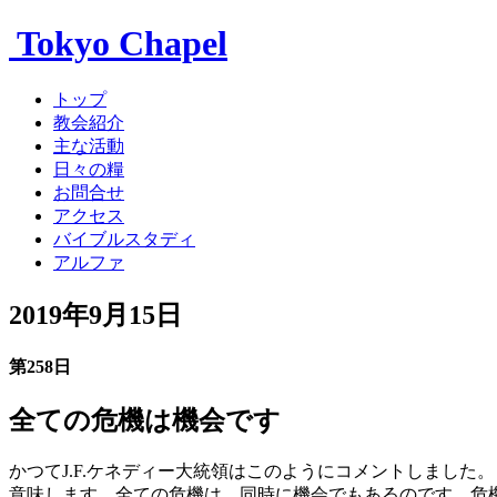
Tokyo Chapel
トップ
教会紹介
主な活動
日々の糧
お問合せ
アクセス
バイブルスタディ
アルファ
2019年9月15日
第258日
全ての危機は機会です
かつてJ.F.ケネディー大統領はこのようにコメントしまし
意味します。全ての危機は、同時に機会でもあるのです。危