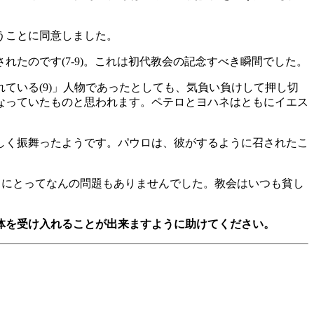
うことに同意しました。
たのです(7-9)。これは初代教会の記念すべき瞬間でした。
ている(9)」人物であったとしても、気負い負けして押し切
なっていたものと思われます。ペテロとヨハネはともにイエス
しく振舞ったようです。パウロは、彼がするように召されたこ
ロにとってなんの問題もありませんでした。教会はいつも貧し
体を受け入れることが出来ますように助けてください。