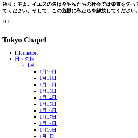
祈り：主よ。イエスの名は今や私たちの社会では栄誉を失っ
てください。そして、この危機に私たちを解放してください
H.K
Tokyo Chapel
Information
日々の糧
1月
1月10日
1月11日
1月12日
1月13日
1月14日
1月15日
1月16日
1月17日
1月18日
1月19日
1月1日