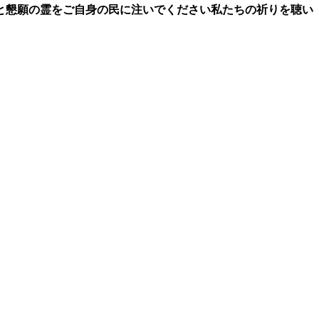
と懇願の霊をご自身の民に注いでください私たちの祈りを聴い