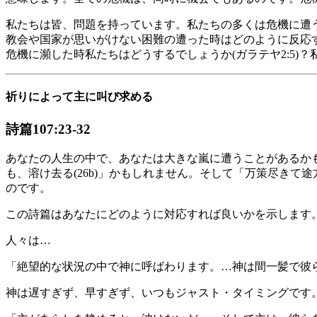
私たちは皆、問題を持っています。私たちの多くは危機に遭
教会や国家が思いがけない困難の遭った時はどのように反応
危機に瀕した時私たちはどうするでしょうか(ガラテヤ2:5)
祈りによって主に叫び求める
詩篇107:23-32
あなたの人生の中で、あなたは大きな嵐に遭うことがあるかもし
も、溶け去る(26b)」かもしれません。そして「万策尽きて途
のです。
この詩篇はあなたにどのように対応すれば良いかを示します
人々は…
「絶望的な状況の中で神に呼ばわります。…神は間一髪で彼らを助
神は遅すぎず、早すぎず、いつもジャスト・タイミングです