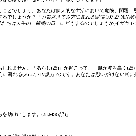
うことでしょう。あなたは個人的な生活において危険、問題、
するでしょうか？「
万策尽きて途方に暮れる
(詩篇107:27,
？私たちは人生の「
暗闇の日
」にどうするのでしょうか(イザヤ37:3
れません。「あらし(25)」が起こって、「風が波を高く(2
方に暮れる(26-27,NIV訳)」のです。あなたは思いがけな
。
け出します。(28,MSG訳)」
。