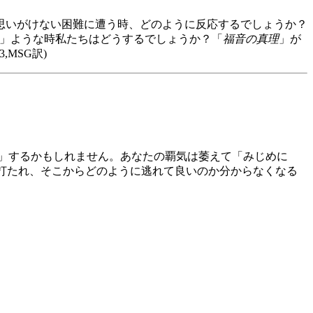
思いがけない困難に遭う時、どのように反応するでしょうか？
NIV訳)」ような時私たちはどうするでしょうか？「
福音の真理
」が
,MSG訳)
5)」するかもしれません。あなたの覇気は萎えて「みじめに
い嵐に打たれ、そこからどのように逃れて良いのか分からなくなる