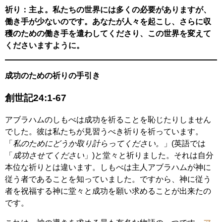
祈り：主よ。私たちの世界には多くの必要がありますが、
働き手が少ないのです。あなたが人々を起こし、さらに収
穫のための働き手を遣わしてくださり、この世界を変えて
くださいますように。
成功のための祈りの手引き
創世記24:1-67
アブラハムのしもべは成功を祈ることを恥じたりしません
でした。彼は私たちが見習うべき祈りを祈っています。
「
私のためにどうか取り計らってください。
」(英語では
「
成功させてください
」)と堂々と祈りました。それは自分
本位な祈りとは違います。しもべは主人アブラハムが神に
従う者であることを知っていました。ですから、神に従う
者を祝福する神に堂々と成功を願い求めることが出来たの
です。