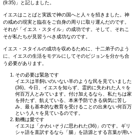
(9:35)」と記しました。
イエスはことばと実践で神の国へと人々を招きました。神
の戒めの現実と臨在をご自身の周りに取り運んだのです。
それが「イエス・スタイル」の成功です。そして、それこ
そが私たちが見習うべき成功なのです。
イエス・スタイルの成功を収めるために、十二弟子のよう
に、イエスの生活をモデルにしてそのビジョンを分かち合
う必要があります。
その必要は緊急です
イエスは羊飼いのいない羊のような民を見ていました
(36)。今日、イエスを知らず、霊的に失われた人々を
何百万人とみています。付け加えるなら、私たちは家
を持たず、飢えている、本来予防できる病気に苦し
み、最も基本的な教育を受けることの出来ない何百万
という人々を見ているのです。
動機は愛です
イエスは「
かわいそうに
思われた(36)」のです。ギリ
シャ語を直訳するなら「腸」を語源とする言葉が用い