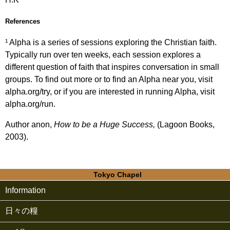
References
¹ Alpha is a series of sessions exploring the Christian faith.
Typically run over ten weeks, each session explores a
different question of faith that inspires conversation in small
groups. To find out more or to find an Alpha near you, visit
alpha.org/try, or if you are interested in running Alpha, visit
alpha.org/run.
Author anon,
How to be a Huge Success,
(Lagoon Books,
2003).
Tokyo Chapel
Information
日々の糧