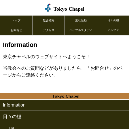
Tokyo Chapel
トップ
教会紹介
主な活動
日々の糧
お問合せ
アクセス
バイブルスタディ
アルファ
Information
東京チャペルのウェブサイトへようこそ！
当教会へのご質問などがありましたら、「お問合せ」のペ
ージからご連絡ください。
Tokyo Chapel
Information
日々の糧
1月