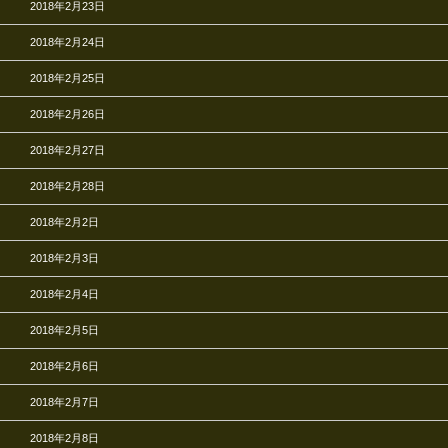
2018年2月23日
2018年2月24日
2018年2月25日
2018年2月26日
2018年2月27日
2018年2月28日
2018年2月2日
2018年2月3日
2018年2月4日
2018年2月5日
2018年2月6日
2018年2月7日
2018年2月8日