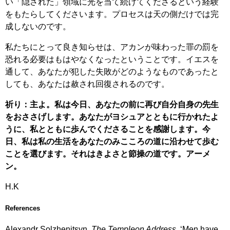
い「隠された」領域に光を当て続けてくださるという経験
をもたらしてくださいます。プロセスは天の側だけでは完
成しないのです。
私たちにとって良き知らせは、アカンが味わった罪の罰を
恐れる必要はもはやなくなったということです。イエスを
通して、あなたが犯した失敗がどのようなものであったと
しても、あなたは赦され回復されるのです。
祈り：主よ。私は今日、あなたの前に再び自分自身の先生
をおささげします。あなたがヨシュアとともに行かれたよ
うに、私とともに歩んでくださることを感謝します。今
日、私は私の生活をあなたのみこころの道に沿わせて歩む
ことを選びます。それはきよさと節操の道です。アーメ
ン。
H.K
References
Alexandr Solzhenitsyn,
The Templeon Address
, ‘Men have