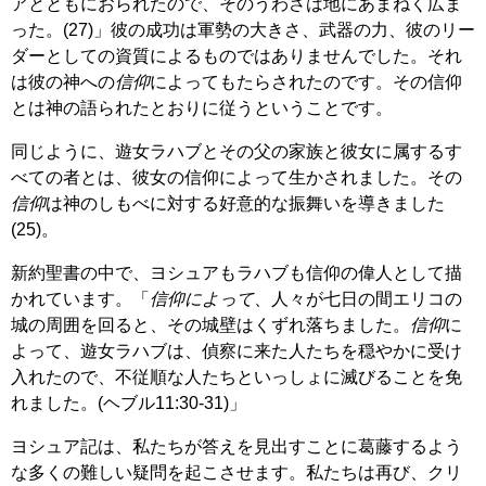
アとともにおられたので、そのうわさは地にあまねく広ま
った。(27)」彼の成功は軍勢の大きさ、武器の力、彼のリー
ダーとしての資質によるものではありませんでした。それ
は彼の神への
信仰
によってもたらされたのです。その信仰
とは神の語られたとおりに従うということです。
同じように、遊女ラハブとその父の家族と彼女に属するす
べての者とは、彼女の信仰によって生かされました。その
信仰
は神のしもべに対する好意的な振舞いを導きました
(25)。
新約聖書の中で、ヨシュアもラハブも信仰の偉人として描
かれています。「
信仰によって
、人々が七日の間エリコの
城の周囲を回ると、その城壁はくずれ落ちました。
信仰
に
よって、遊女ラハブは、偵察に来た人たちを穏やかに受け
入れたので、不従順な人たちといっしょに滅びることを免
れました。(ヘブル11:30-31)」
ヨシュア記は、私たちが答えを見出すことに葛藤するよう
な多くの難しい疑問を起こさせます。私たちは再び、クリ