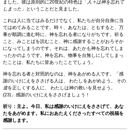
ました。彼は原則的に20世紀の特色は「
人々は神を忘れて
しまった
」ということだと見ました。
これは人に当てはみるだけでなく、私たちが自分自身に当
てはめてみることです。時々、あなたは、ともすると、万
事が順調に進む時に、神を忘れる者になりがちです。祈る
こと、みことばを読むこと、神に感謝することがおろそか
になってしまうのです。それは、あたかも神を忘れてしま
ったかのようです。神を忘れ、物事を台無しにしてしまっ
たことは、私たちに皆あったことでしょう。
神を忘れる者と対照的なのは、神をあがめる人です。「感
謝のいけにえをささげる人は、 わたしをあがめよう。 その
道
を正しくする人に、 わたしは神の救いを見せよう。
(23)」感謝のいけにえをささげましょう！
祈り：主よ。今日、私は感謝のいけにえをささげて、あな
たをあがめます。私におあたえくださったすべての祝福を
感謝します。