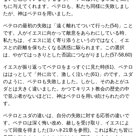
ちに与えてくれます。ペテロも、私たち同様に失敗しまし
たが、神はペテロを用いました。
ペテロの最初の失敗は「遠く離れてついて行った(54)」こと
です。人がイエスに向かって敵意をあらわにしている時、
私たちは、イエスに近く寄り添うというのではなく、イエ
スとの距離を保ちたくなる誘惑に駆られます。この選択
は、やがてはっきりとした否認につながりました(57-58,60)
イエスが振り返ってペテロをまっすぐに見た時(61)、ペテロ
ははっとして「外に出て、激しく泣いた(61)」のです。ユダ
のように、ペテロも失敗しました。しかし、そのあとがユ
ダとは大きく違いました。かつてキリスト教会の歴史の中
で並ぶ者がないほどに、神はペテロを用い続けられたので
す。
ペテロとユダの違いは、自分の失敗に対する応答の違いで
す。ペテロは深く悔い改め、赦しを受け取り、イエスによ
って回復を得ました(ヨハネ21章を参照)。これは私たち皆に