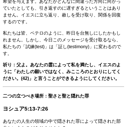
希望を与えます。あなたがどんなに間違った方向に向かっ
ていたとしても、引き返すのに遅すぎるということはあり
ません。イエスに立ち返り、赦しを受け取り、関係を回復
するのです。
私たちは皆、ペテロのように、昨日を台無しにしたかもし
れません。しかし、今日このメッセージを受け取るなら、
私たちの「試練(test)」は「証し(testimony)」に変わるので
す。
祈り：父よ。あなたの霊によって私を満たし、イエスのよ
うに「わたしの願いではなく、みこころのとおりにしてく
ださい。(42)」と言うことができるようにしてください。
二つの立つべき場所：聖さと聖と隠れた罪
ヨシュア5:13-7:26
あなたの人生の領域の中で隠された罪によって隠された部