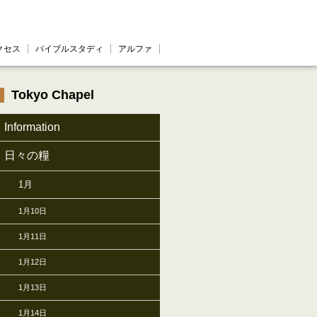
クセス
バイブルスタディ
アルファ
Tokyo Chapel
Information
日々の糧
1月
1月10日
1月11日
1月12日
1月13日
1月14日