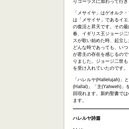
りコーラスに加わって行き
「メサイヤ」はゲオルク・
は「メサイヤ」であるイエ
の復活と昇天です。その最
春、イギリス王ジョージ二
スが歌い始めた時、起立し
どんな時であっても、いつ
が君主の存在を感じるので
りました。ジョージ二世も
を受け入れていたのです。
「ハレルヤ(Halleluj
(Hallal)」「主(Yah
回現れます。新約聖書では
ます。
ハレルヤ詩篇