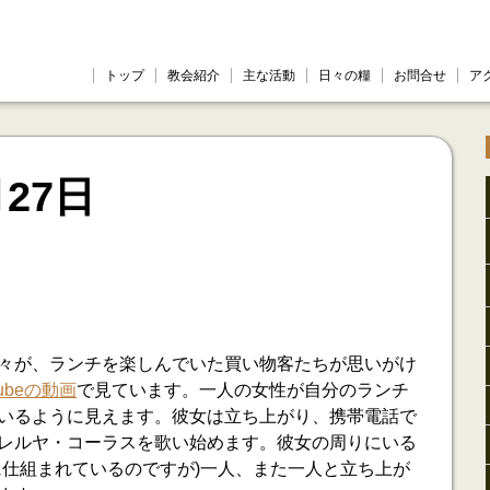
トップ
教会紹介
主な活動
日々の糧
お問合せ
ア
月27日
々が、ランチを楽しんでいた買い物客たちが思いがけ
tubeの動画
で見ています。一人の女性が自分のランチ
いるように見えます。彼女は立ち上がり、携帯電話で
レルヤ・コーラスを歌い始めます。彼女の周りにいる
に仕組まれているのですが)一人、また一人と立ち上が