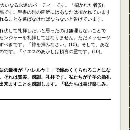
の大いなる永遠のパーティーです。「招かれた者(9)」
福です。聖書の別の箇所にはあなたは招かれています
れることを選ばなければならないと告げています。
れ伏して礼拝したいと思ったのは無理もないことで
センジャーを礼拝してはなりません。ただメッセージ
すべきです。「神を拝みなさい。(10)」そして、あな
のです。「イエスのあかしは預言の霊です。(10)」
語の最後が「ハレルヤ！」で締めくくられることにな
。それは賛美、感謝、礼拝です。私たちが子羊の婚礼
出来ますことを感謝します。「私たちは喜び楽しみ、