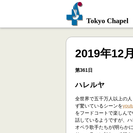
Tokyo Chapel
2019年12
第361日
ハレルヤ
全世界で五千万人以上の人
ず驚いているシーンを
you
をフードコートで楽しんで
話しているようですが、ハ
オペラ歌手たちが(明らか