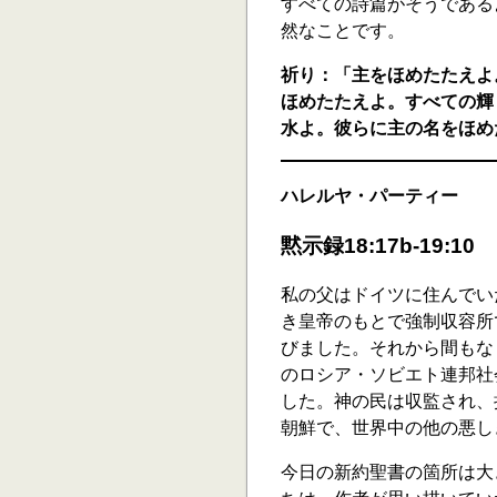
すべての詩篇がそうである
然なことです。
祈り：「主をほめたたえよ
ほめたたえよ。すべての輝
水よ。彼らに主の名をほめたた
ハレルヤ・パーティー
黙示録18:17b-19:10
私の父はドイツに住んでい
き皇帝のもとで強制収容所
びました。それから間もな
のロシア・ソビエト連邦社
した。神の民は収監され、
朝鮮で、世界中の他の悪し
今日の新約聖書の箇所は大