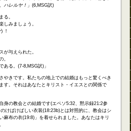
。
ハレルヤ！
」(6,MSG訳)
まる。
楽しみましょう。
う！
スが与えられた。
の。
る。(7-8,MSG訳)」
さやきです。私たちの地上での結婚はもっと驚くべき
ます。それはあなたとキリスト・イエスとの関係で
身の教会との結婚です(エペソ5:32、黙示録21:2参
のけばけばしい衣装(18:23b)とは対照的に、教会はシ
麻布の衣(19:8)」を着せられました。あなたはキリ
。