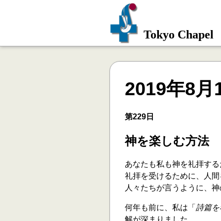
Tokyo Chapel
2019年8月
第229日
神を楽しむ方法
あなたも私も神を礼拝する
礼拝を受けるために、人間
人々たちが言うように、神
何年も前に、私は「
詩篇を
解が深まりました。。