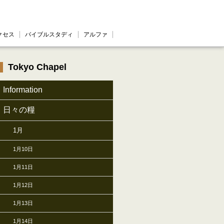
クセス
バイブルスタディ
アルファ
Tokyo Chapel
Information
日々の糧
1月
1月10日
1月11日
1月12日
1月13日
1月14日