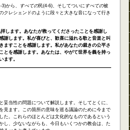
-3)から、
すべての
民(4-6)、そしてついに
すべての
被
のクレシェンドのように段々と大きな音になって行き
礼拝します。あなたが救ってくださったことを感謝し
感謝します。私が喜びと、歓喜に溢れる歌と音楽と叫
きますことを感謝します。私があなたの裁きの公平さ
ことを感謝します。あなたは、やがて世界を義を持っ
います。
と妥当性の問題について解説します。そしてとくに、
を見ます。この箇所の意味を巡る議論のために今まで
した。これらのほとんどは文化的なものであるという
かし、少ないながらも、今日もいくつかの教会は、た