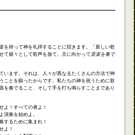
楽を持って神を礼拝することに招きます。「新しい歌
せて嬉々として歌声を放て。主に向かって
音楽を奏で
ています。それは、人々が異なるたくさんの方法で神
うことを願ったからです。私たちの神を祝うために歌
器を奏でること、そして手を打ち鳴らすことまであり
せよ！すべての者よ！
よ演奏を始めよ。
奏するために集まれ！
せよ！