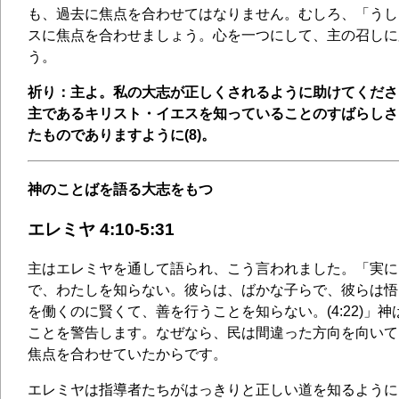
も、過去に焦点を合わせてはなりません。むしろ、「うし
スに焦点を合わせましょう。心を一つにして、主の召しに
う。
祈り：主よ。私の大志が正しくされるように助けてくださ
主であるキリスト・イエスを知っていることのすばらしさ
たものでありますように(8)。
神のことばを語る大志をもつ
エレミヤ 4:10-5:31
主はエレミヤを通して語られ、こう言われました。「実に
で、わたしを知らない。彼らは、ばかな子らで、彼らは悟
を働くのに賢くて、善を行うことを知らない。(4:22)」
ことを警告します。なぜなら、民は間違った方向を向いて
焦点を合わせていたからです。
エレミヤは指導者たちがはっきりと正しい道を知るように