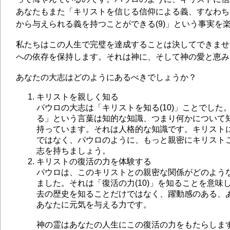
あなたもまた「キリストを信じる信仰による義、すなわち
から与えられる義を持つことができる(9)」という事実を
私たちはこの人生で完璧を達成することは決してできませ
への依存を保持します。それは神に、そして神の愛と恵み
あなたの大志はどのようにあるべきでしょうか？
キリストを親しく知る
パウロの大志は「キリストを知る(10)」ことでした
る」という言葉は知的な知識、つまり何かについて
持っています。それは人格的な知識です。キリスト
ではなく、パウロのように、もっと親密にキリスト
志を持ちましょう。
キリストの復活の力を体験する
パウロは、このキリストとの親密な関係がどのよう
ました。それは「復活の力(10)」を知ることを意味
去の歴史を知ることだけではなく、躍動感のある、
あなたに元気を与える力です。
神の霊はあなたの人生にこの復活の力をもたらしま