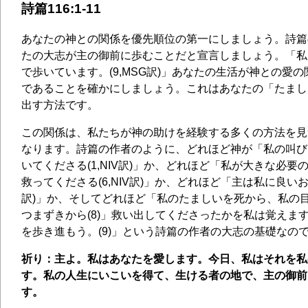
詩篇116:1-11
あなたの神との関係を優先順位の第一にしましょう。詩篇
たの大志が主の御前に歩むことだと宣言しましょう。「私
で歩いています。(9,MSG訳)」あなたの生活が神との愛
であることを確かにしましょう。これはあなたの「たまし
出す方法です。
この関係は、私たちが神の助けを経験する多くの方法を見
なります。詩篇の作者のように、どれほど神が「私の叫び
いてくださる(1,NIV訳)」か、どれほど「私が大きな必
救ってくださる(6,NIV訳)」か、どれほど「主は私に良いお方
訳)」か、そしてどれほど「私のたましいを死から、私の
つまずきから(8)」救い出してくださったかを私は覚えま
を歩き進もう。(9)」という詩篇の作者の大志の基礎なの
祈り：主よ。私はあなたを愛します。今日、私はそれを私
す。私の人生にいこいを得て、生ける者の地で、主の御前
す。