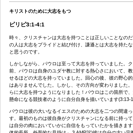
キリストのために大志をもつ
ピリピ3:1-4:1
時々、クリスチャンは大志を持つことは正しいことなのだ
の人は大志をプライドと結び付け、謙遜とは大志を持たな
と思うのです。
しかしながら、パウロは至って大志を持っていました。ク
前、パウロは自身のユダヤ教に対する熱心さにおいて、教
せるほどの大志を持っていました。回心の後、彼の野心的
はありませんでした。しかし、その方向が変わりました。
らに大志を持つようになりました！パウロはこの箇所で、
懸命になる競技者のように自分自身を描いています(3:13-1
パウロは彼の大いなるイエスのための大志を二つの間違っ
す。最初のものは彼自身がクリスチャンになる前に持って
は自分の肉においていかに自信をもっていたかを描きます
体的長所、外面的な見掛け」,3,AMP訳)彼は自分の古い