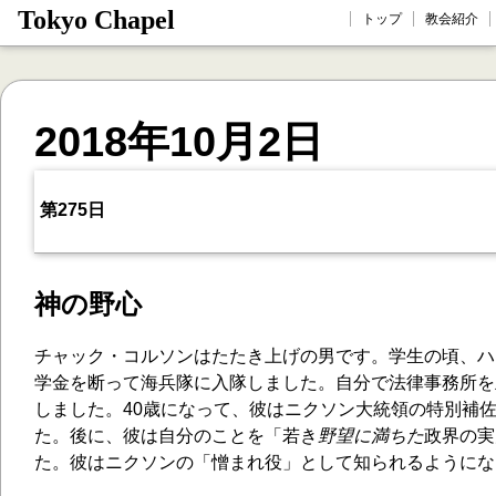
Tokyo Chapel
トップ
教会紹介
2018年10月2日
第275日
神の野心
チャック・コルソンはたたき上げの男です。学生の頃、ハ
学金を断って海兵隊に入隊しました。自分で法律事務所を
しました。40歳になって、彼はニクソン大統領の特別補
た。後に、彼は自分のことを「若き
野望に満ちた
政界の実
た。彼はニクソンの「憎まれ役」として知られるようにな