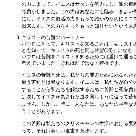
の力によって、イエスはサタンを無力にし、罪の束
ち負かしました。この力はあなたにも臨み、きよい
にし、イエスの復活の力をもって誰かのためにミニ
出来ます。その力をもっともっと知りたいという大
キリストの苦難のパートナー
パウロにとって、キリストを知ることは「キリスト
とも知って、キリストの死と同じ状態(10)」になる
パウロは苦難をキリストを知るためには避けて通る
考えていました。それは罰ではなく特権です。
イエスの苦難と死は、私たちの罪のために死なれた
遭う苦難とは異なります。イエスは、私たちが自分
することから私たちを解放するために苦難と死を負
は決してイエスが為された道を同じように辿って苦
ません。しかし、時に、あなたは、あなたの神聖な
うことがあります。
この苦難は私たちのクリスチャンの生活における実
って、それは激しい迫害を意味します。