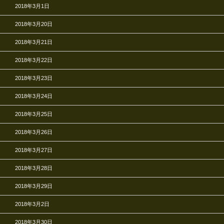
2018年3月1日
2018年3月20日
2018年3月21日
2018年3月22日
2018年3月23日
2018年3月24日
2018年3月25日
2018年3月26日
2018年3月27日
2018年3月28日
2018年3月29日
2018年3月2日
2018年3月30日