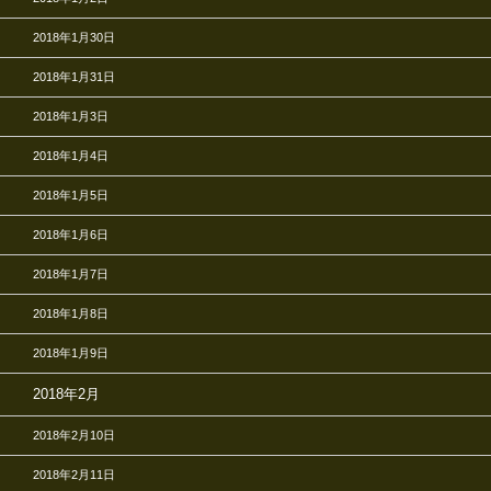
2018年1月30日
2018年1月31日
2018年1月3日
2018年1月4日
2018年1月5日
2018年1月6日
2018年1月7日
2018年1月8日
2018年1月9日
2018年2月
2018年2月10日
2018年2月11日