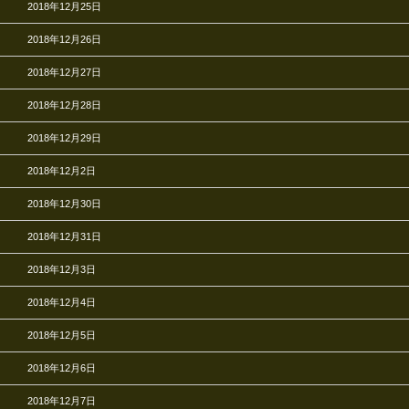
2018年12月25日
2018年12月26日
2018年12月27日
2018年12月28日
2018年12月29日
2018年12月2日
2018年12月30日
2018年12月31日
2018年12月3日
2018年12月4日
2018年12月5日
2018年12月6日
2018年12月7日