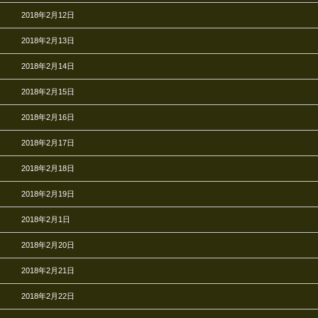
2018年2月12日
2018年2月13日
2018年2月14日
2018年2月15日
2018年2月16日
2018年2月17日
2018年2月18日
2018年2月19日
2018年2月1日
2018年2月20日
2018年2月21日
2018年2月22日