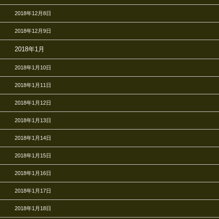
2018年12月8日
2018年12月9日
2018年1月
2018年1月10日
2018年1月11日
2018年1月12日
2018年1月13日
2018年1月14日
2018年1月15日
2018年1月16日
2018年1月17日
2018年1月18日