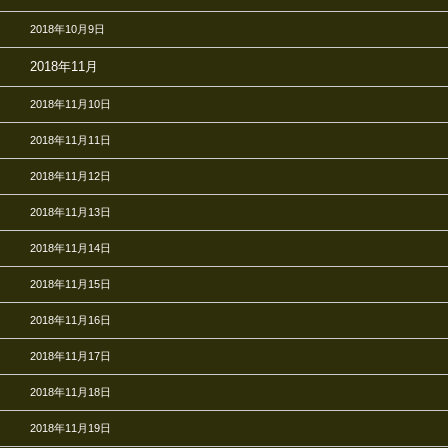
2018年10月9日
2018年11月
2018年11月10日
2018年11月11日
2018年11月12日
2018年11月13日
2018年11月14日
2018年11月15日
2018年11月16日
2018年11月17日
2018年11月18日
2018年11月19日