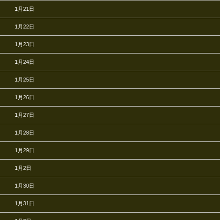
1月21日
1月22日
1月23日
1月24日
1月25日
1月26日
1月27日
1月28日
1月29日
1月2日
1月30日
1月31日