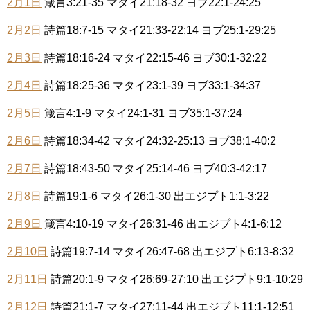
2月1日
箴言3:21-35 マタイ21:18-32 ヨブ22:1-24:25
2月2日
詩篇18:7-15 マタイ21:33-22:14 ヨブ25:1-29:25
2月3日
詩篇18:16-24 マタイ22:15-46 ヨブ30:1-32:22
2月4日
詩篇18:25-36 マタイ23:1-39 ヨブ33:1-34:37
2月5日
箴言4:1-9 マタイ24:1-31 ヨブ35:1-37:24
2月6日
詩篇18:34-42 マタイ24:32-25:13 ヨブ38:1-40:2
2月7日
詩篇18:43-50 マタイ25:14-46 ヨブ40:3-42:17
2月8日
詩篇19:1-6 マタイ26:1-30 出エジプト1:1-3:22
2月9日
箴言4:10-19 マタイ26:31-46 出エジプト4:1-6:12
2月10日
詩篇19:7-14 マタイ26:47-68 出エジプト6:13-8:32
2月11日
詩篇20:1-9 マタイ26:69-27:10 出エジプト9:1-10:29
2月12日
詩篇21:1-7 マタイ27:11-44 出エジプト11:1-12:51