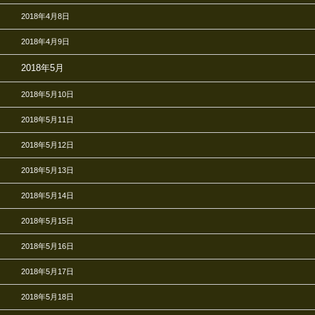
2018年4月8日
2018年4月9日
2018年5月
2018年5月10日
2018年5月11日
2018年5月12日
2018年5月13日
2018年5月14日
2018年5月15日
2018年5月16日
2018年5月17日
2018年5月18日