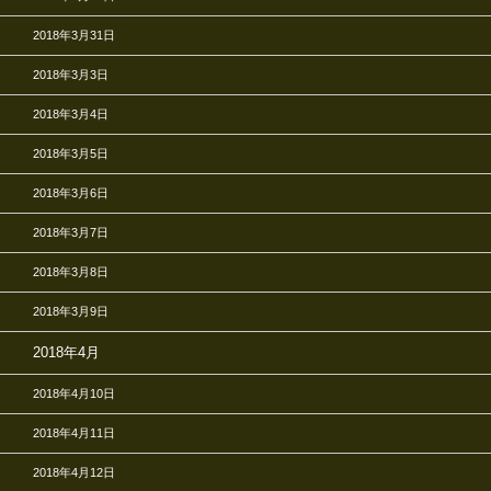
2018年3月31日
2018年3月3日
2018年3月4日
2018年3月5日
2018年3月6日
2018年3月7日
2018年3月8日
2018年3月9日
2018年4月
2018年4月10日
2018年4月11日
2018年4月12日