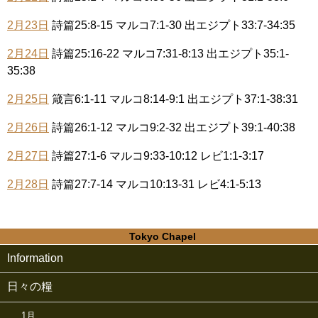
2月23日
詩篇25:8-15 マルコ7:1-30 出エジプト33:7-34:35
2月24日
詩篇25:16-22 マルコ7:31-8:13 出エジプト35:1-
35:38
2月25日
箴言6:1-11 マルコ8:14-9:1 出エジプト37:1-38:31
2月26日
詩篇26:1-12 マルコ9:2-32 出エジプト39:1-40:38
2月27日
詩篇27:1-6 マルコ9:33-10:12 レビ1:1-3:17
2月28日
詩篇27:7-14 マルコ10:13-31 レビ4:1-5:13
Tokyo Chapel
Information
日々の糧
1月