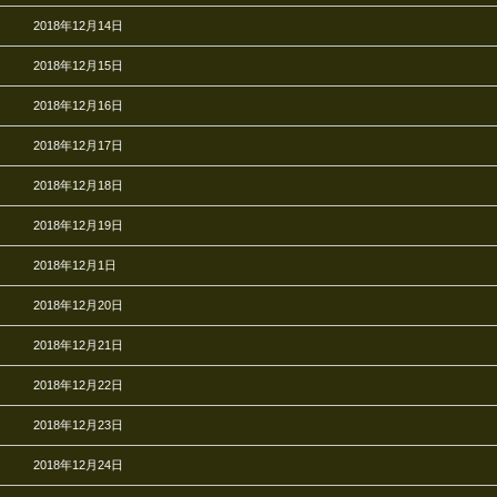
2018年12月14日
2018年12月15日
2018年12月16日
2018年12月17日
2018年12月18日
2018年12月19日
2018年12月1日
2018年12月20日
2018年12月21日
2018年12月22日
2018年12月23日
2018年12月24日