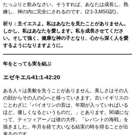
たっぷりと飲みなさい。そうすれば、あなたは成長し、熟
練し、神の内に完全にされるのです。(2:1-3,MSG訳)」
祈り：主イエスよ。私はあなたを見たことがありません。
しかし、私はあなたを愛します。私を成長させてくださ
い。そして強く、健康な神の子となり、心から深く人を愛
するようになりますように。
年をとっても実を結ぶ
エゼキエル41:1-42:20
ある人々は美貌を失うことがありません。美しさはその人
の顔からその人の心へと移っていきます。古いイギリスの
ことわざに「バイオリンの音は、年期が入っていればいる
ほど、優しくなるというものだ。」とあります。90歳にな
って、ティツィアーノは彼の大作、「レパントの海戦」を
描きました。年月を経て大いなる結実の時を得ることが出
来るのです。