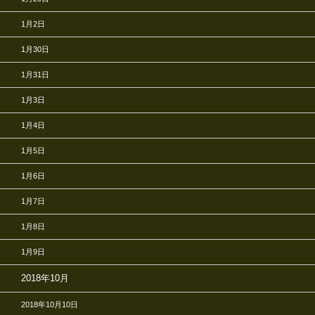
1月2日
1月30日
1月31日
1月3日
1月4日
1月5日
1月6日
1月7日
1月8日
1月9日
2018年10月
2018年10月10日