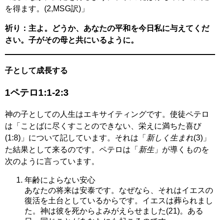
を得ます。(2,MSG訳)」
祈り：主よ。どうか、あなたの平和を今日私に与えてくだ
さい。子がその母と共にいるように。
子として成長する
1ペテロ1:1-2:3
神の子としての人生はエキサイティングです。使徒ペテロ
は「ことばに尽くすことのできない、栄えに満ちた喜び
(1:8)」について記しています。それは「
新しく生まれ
(3)」
た結果として来るのです。ペテロは「
新生
」が導くものを
次のように言っています。
年齢によらない安心
あなたの将来は安泰です。なぜなら、それはイエスの
復活を土台としているからです。イエスは葬られまし
た。神は彼を死からよみがえらせました(21)。ある