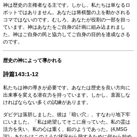
神は歴史の主権者なる主です。しかし、私たちは単なるロ
ボットではありません。あなたは将棋盤の上を動かされる
コマではないのです。むしろ、あなたが役割の一部を担っ
ています。神はあなたをご自身の計画に組み込まれまし
た。神はご自身の民と協力してご自身の目的を達成なさる
のです。
歴史の神によって導かれる
詩篇143:1-12
私たちは神の導きが必要です。あなたは歴史を良い方向に
出来事を変える潜在力を持っています。しかし、直面しな
ければならない多くの試練があります。
ダビデは落胆しました。彼は「暗い穴」、すなわり地下牢
にいました。「私は絶望してそこに座っていた。私の霊は
活力を失い、私の心は重く、鉛のようであった。(4,MSG
訳)」あなたはこのような状況から脱するために何から始め