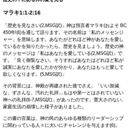
マラキ1:1-2:16
「歴史を見なさい(2,MSG訳)」神は預言者マラキ(およそ BC
450年頃)を通して語ります。その名前は「私のメッセンジ
ャー」を意味します。あなたがどれほど神があなたを愛し
ているかを知りたかったら、歴史を見ましょう。歴史の神
のメッセージは「私はあなたを愛している(2,MSG訳)」で
す。「良く御覧なさい。そうすればあなたはどれほど私が
誠実にあなたを愛したかが分かり、あなたはもっと愛して
欲しくなります。(5,MSG訳)」
その背景には、神殿が再建された後でさえ、「いい加減
な、ずさんな、汚れた礼拝…もはや第一とはされていない
神への礼拝(6-7,MSG訳)」があったのです。寛大さのない、
家庭生活の崩壊した様子がありました。
この書の言葉は、神の民のあらゆる種類のリーダーシップ
に関わっている人々に大いにチャレンジを与えます(6)。