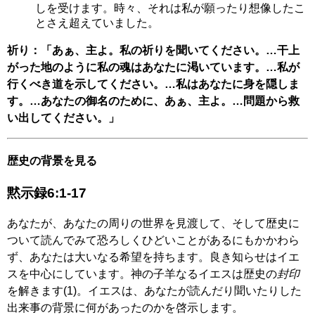
しを受けます。時々、それは私が願ったり想像したこ
とさえ超えていました。
祈り：「あぁ、主よ。私の祈りを聞いてください。…干上
がった地のように私の魂はあなたに渇いています。…私が
行くべき道を示してください。…私はあなたに身を隠しま
す。…あなたの御名のために、あぁ、主よ。…問題から救
い出してください。」
歴史の背景を見る
黙示録6:1-17
あなたが、あなたの周りの世界を見渡して、そして歴史に
ついて読んでみて恐ろしくひどいことがあるにもかかわら
ず、あなたは大いなる希望を持ちます。良き知らせはイエ
スを中心にしています。神の子羊なるイエスは歴史の
封印
を解きます(1)。イエスは、あなたが読んだり聞いたりした
出来事の背景に何があったのかを啓示します。