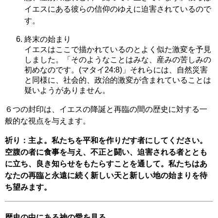
イエスにある彼らの信仰のゆえに迫害されているので
す。
終末の始まり
イエスはここで描かれているのとよく似た激変を予見
しました。「そのようなことはみな、産みの苦しみの
初めなのです。(マタイ24:8)」それらには、自然災害
と同様に、社会的、政治的激変が含まれていることは
疑いようがありません。
６つの封印は、イエスの降誕と再臨の間の歴史に対する一
般的な視点を与えます。
祈り：主よ。私たちを平和を作りだす者にしてください。
空腹の者に食事を与え、不正と闘い、迫害される者ととも
に立ち、良き知らせをもたらすことを通して。私たちはあ
なたの再臨と永遠に続く新しい天と新しい地の始まりを待
ち望みます。
歴史の中にある神の愛を見る