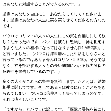
はあなたと対話することができるのです。」
聖霊はあなたを自由にし、あなたらしくしてくださいま
す。聖霊はあなたの人生に実を実らせてくださるお方なの
です。
パウロはコリントの人々の人生にこの実を台無しにして欲
しくなかったのです。パウロは彼らに懇願し「神を拒絶す
るような人々の相棒になってはなりません(14,MSG訳)。」
と言いました。（パウロは浮世離れした生活をしなさいと
言っているのではありません(1コリント5:9-10)。そうでは
なく、神を拒絶する人々との長い期間にわたる協力関係の
危険性を警告しているのです。）
多くの人々がこれらの警告を無視します。たとえば、結婚
相手に関してです。そしてある人は教会に行くことをあき
らめてしまい、ついには信仰さえも失ってしまうのです。
それは痛々しいことです。
「ですから」とパウロは記します。「腐敗と妥協を後にし