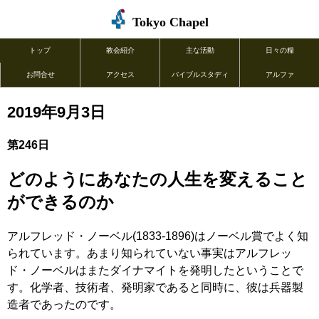
Tokyo Chapel
トップ
教会紹介
主な活動
日々の糧
お問合せ
アクセス
バイブルスタディ
アルファ
2019年9月3日
第246日
どのようにあなたの人生を変えること
ができるのか
アルフレッド・ノーベル(1833-1896)はノーベル賞でよく知
られています。あまり知られていない事実はアルフレッ
ド・ノーベルはまたダイナマイトを発明したということで
す。化学者、技術者、発明家であると同時に、彼は兵器製
造者であったのです。