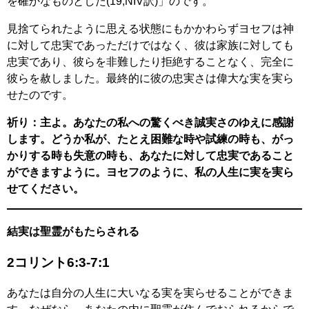
を確かなものとした(19,NIV訳)」のです。
見捨てられたように思える状態にもかかわらずヨセフは神
に対して忠実であっただけではなく、彼は家族に対しても
忠実であり、彼らを非難したり拒絶することなく、完全に
彼らを赦しました。最終的に彼の忠実さは偉大な実を実ら
せたのです。
祈り：主よ。あなたの私への驚くべき誠実さのゆえに感謝
します。どうか私が、たとえ困難な時や試練の時も、がっ
かりする時も失意の時も、あなたに対して忠実であること
ができますように。ヨセフのように、私の人生に実を実ら
せてください。
結実は聖霊がもたらされる
2コリント6:3-7:1
あなたは自分の人生に大いなる実を実らせることができま