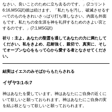
なさい。良いことのために立ち去るのです。」(2コリント
6:16,MSG訳)彼は続けます。「私たちを汚し、破滅させるす
べてのものをきれいさっぱり打ち壊しなさい。内面も外面
もです。私たちの全生涯を神を礼拝するためのきよい宮と
するのです。」(7:1,MSG訳)
祈り：主よ。あなたの聖霊を通してあなたの力に満たして
ください。私をきよめ、忍耐強く、親切で、真実に、そし
てオープンな心をもって心から愛する者となさせてくださ
い。
結実はイエスのみそばからもたらされる
イザヤ3:1-5:7
神はあなたを愛しています。神はあなたにご自身の近くに
いて欲しいと願っておられます。神はあなたにご自身の実
を結ぶ枝となって欲しいと願っておられます。