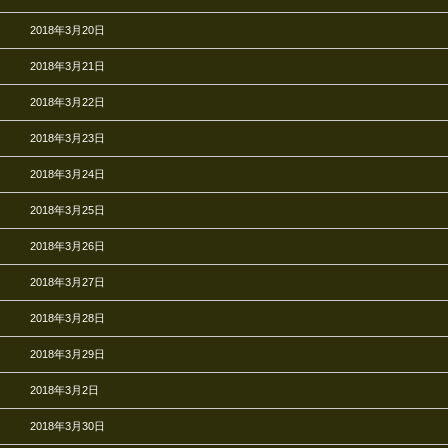
2018年3月20日
2018年3月21日
2018年3月22日
2018年3月23日
2018年3月24日
2018年3月25日
2018年3月26日
2018年3月27日
2018年3月28日
2018年3月29日
2018年3月2日
2018年3月30日