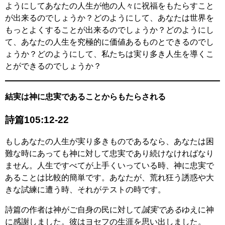
ようにしてあなたの人生が他の人々に祝福をもたらすこと
が出来るのでしょうか？どのようにして、あなたは世界を
もっとよくすることが出来るのでしょうか？どのようにし
て、あなたの人生を究極的に価値あるものとできるのでし
ょうか？どのようにして、私たちは実り多き人生を導くこ
とができるのでしょうか？
結実は神に忠実であることからもたらされる
詩篇105:12-22
もしあなたの人生が実り多きものであるなら、あなたは困
難な時にあっても神に対して忠実であり続けなければなり
ません。人生ですべてが上手くいっている時、神に忠実で
あることは比較的簡単です。あなたが、荒れ狂う誘惑や大
きな試練に遭う時、それがテストの時です。
詩篇の作者は神がご自身の民に対して
誠実である
ゆえに神
に感謝しました。彼はヨセフの生涯を思い出しました。