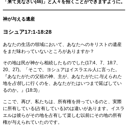
「来て見なさい(46)」と人々を招くことができますように。
神が与える遺産
ヨシュア17:1-18:28
あなたの生活の領域において、あなたへのキリストの遺産
をまだ味わっていないところがありますか？
その地は民が神から相続したものでした(17:4、7、18:7、
20、27)。「そこで、ヨシュアはイスラエル人に言った。
『あなたがたの父祖の神、主が、あなたがたに
与えられた
地を
占領
しに行くのを、あなたがたはいつまで延ばしてい
るのか。』(18:3)」
ここで、再び、私たちは、所有権を持っているのと、実際
に所有している(占有している)のは違いがあります。イスラ
エルは彼らがその地を占有して楽しむ以前にその地の所有
権が与えられていたのです。