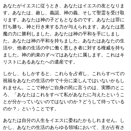
あなたがイエスに従うとき、あなたはイエスの友となりま
す。あなたは、赦し、義認、神の義、そして聖霊を受け取
ります。あなたは神の子どもとなるのです。あなたは罪に
打ち勝ち、神と行き来する力が与えられます。あなたは悪
魔の力に勝利しました。あなたは神の平和を手にしまし
た。あなたは神の平和を持ちました。あなたはあなたの生
活や、他者の生活の中に働く悪しき者に対する権威を持ち
ました。神の約束の
すべて
はあなたに属します。これはキ
リストにあるあなたへの遺産です。
しかし、もしかすると、これらを
占有
し、これらすべての
祝福をあなたの生活の中で十分に楽しんではいないかもし
れません。ここで神がご自身の民に言うのは、実際のとこ
ろ、「あなたはこれをすべて私があなたに与えたというこ
とが分かっていないのではないのか？どうして待っている
のか？」ということです。
あなたは自分の人生をイエスに委ねたかもしれません。し
かし、あなたの生活のあらゆる領域において、主が占有さ