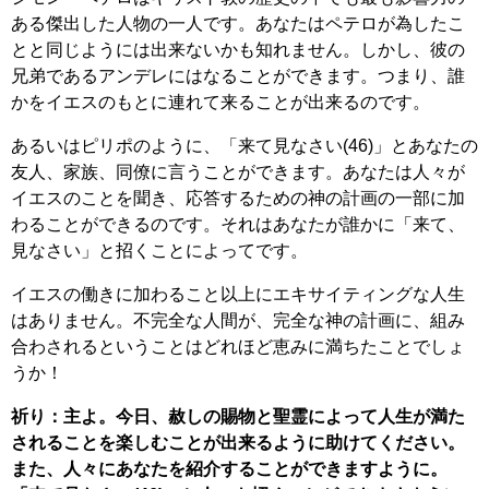
ある傑出した人物の一人です。あなたはペテロが為したこ
とと同じようには出来ないかも知れません。しかし、彼の
兄弟であるアンデレにはなることができます。つまり、誰
かをイエスのもとに連れて来ることが出来るのです。
あるいはピリポのように、「来て見なさい(46)」とあなたの
友人、家族、同僚に言うことができます。あなたは人々が
イエスのことを聞き、応答するための神の計画の一部に加
わることができるのです。それはあなたが誰かに「来て、
見なさい」と招くことによってです。
イエスの働きに加わること以上にエキサイティングな人生
はありません。不完全な人間が、完全な神の計画に、組み
合わされるということはどれほど恵みに満ちたことでしょ
うか！
祈り：主よ。今日、赦しの賜物と聖霊によって人生が満た
されることを楽しむことが出来るように助けてください。
また、人々にあなたを紹介することができますように。