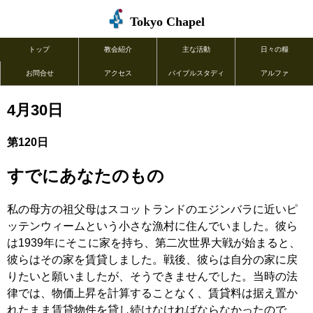
Tokyo Chapel
トップ
教会紹介
主な活動
日々の糧
お問合せ
アクセス
バイブルスタディ
アルファ
4月30日
第120日
すでにあなたのもの
私の母方の祖父母はスコットランドのエジンバラに近いピ
ッテンウィームという小さな漁村に住んでいました。彼ら
は1939年にそこに家を持ち、第二次世界大戦が始まると、
彼らはその家を賃貸しました。戦後、彼らは自分の家に戻
りたいと願いましたが、そうできませんでした。当時の法
律では、物価上昇を計算することなく、賃貸料は据え置か
れたまま賃貸物件を貸し続けなければならなかったので