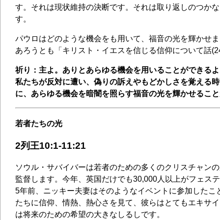
す。それは現状維持の決断です。それは取り返しのつかな
す。
パウロはどのような機会をも用いて、福音の光を輝かせま
あろうとも「キリスト・イエスを信じる信仰について話(2
祈り：主よ。ありとあらゆる機会を用いることができるよ
私たちが反対に遭い、偽りの訴えやもどかしさを覚える時
に、あらゆる機会を暗闇を照らす福音の光を輝かせること
若者たちの光
2列王10:1-11:21
ソウル・サバイバーは若者のための多くのクリスチャンの
監督します。今年、英国だけでも30,000人以上がフェス
5年前、ニッキー夫妻はそのようなイベントに参加したこ
たちに信仰、情熱、熱心さを見て、彼らはとてもエキサイ
は将来のための希望の大きなしるしです。