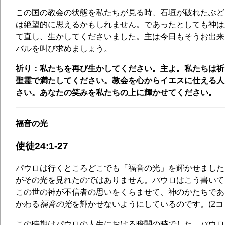
この国の教会の状態を私たちが見る時、石垣が破れたぶど
は絶望的に思えるかもしれません。であったとしても神は
て直し、生かしてくださいました。主は今日もそうお出来
バルを叫び求めましょう。
祈り：私たちを再び生かしてください。主よ。私たちは祈
聖霊で満たしてください。教会を心からイエスに仕える人
さい。あなたの笑みを私たちの上に輝かせてください。
福音の光
使徒24:1-27
パウロは行くところどこでも「福音の光」を輝かせました
がその光を見れたのではありません。パウロはこう書いて
この世の神が不信者の思いをくらませて、神のかたちであ
かわる
福音の光
を輝かせないようにしているのです。(2コリ
この時期はパウロの人生における暗闇の時でした。パウロ