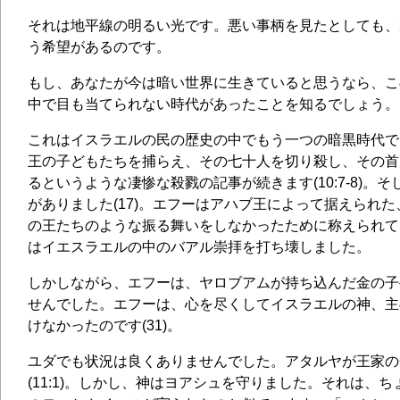
それは地平線の明るい光です。悪い事柄を見たとしても、
う希望があるのです。
もし、あなたが今は暗い世界に生きていると思うなら、こ
中で目も当てられない時代があったことを知るでしょう。
これはイスラエルの民の歴史の中でもう一つの暗黒時代で
王の子どもたちを捕らえ、その七十人を切り殺し、その首
るというような凄惨な殺戮の記事が続きます(10:7-8)。
がありました(17)。エフーはアハブ王によって据えられ
の王たちのような振る舞いをしなかったために称えられて
はイエスラエルの中のバアル崇拝を打ち壊しました。
しかしながら、エフーは、ヤロブアムが持ち込んだ金の子牛
せんでした。エフーは、心を尽くしてイスラエルの神、主
けなかったのです(31)。
ユダでも状況は良くありませんでした。アタルヤが王家の
(11:1)。しかし、神はヨアシュを守りました。それは、