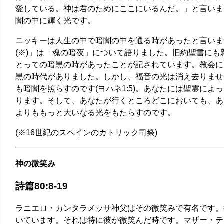
愛している。神は君のためにここにいるんだ。」と言いま
闇の中に輝く光です。
ニッキーは人生の中で暗闇の中を通る時があったと言いま
(※)」は「魂の暗夜」について語りました。旧約聖書にも
とっての暗黒の時があったことが記されています。教会に
黒の時代がありました。しかし、福音の光は消え去りませ
も暗闇を照らすのです(ヨハネ1:5)。あなたには聖霊によ
ります。そして、あなたが行くところどこにおいても、あ
よりももっと大いなる光をもたらすのです。
(※16世紀のスペインのカトリック司祭)
神の微笑み
詩篇80:8-19
ラニエロ・カンタラメッサ神父はその微笑みで有名です。
いています。それは特に彼が微笑んだ時です。マザー・テ