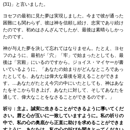
(31)」と言いました。
ヨセフの最初に見た夢は実現しました。今まで彼が通った
困難にも関わらず、彼は神を信頼し続け、忠実であり続け
たのです。初めはさんざんでしたが、最後は素晴らしかっ
たのです。
神が与えた夢を決して忘れてはなりません。たとえ、ヨセ
フのように、最初が「穴」「牢」で始まったとしても、最
後は「宮殿」にいるのですから。ジョイス・マイヤーが書
いているように、「あなたの始まりがどんなところであっ
たとしても、あなたは偉大な最後を迎えることができま
す。…あなたがたとえ今穴の中にいたとしても、神はあな
たをそこから引き上げ、あなたに対して、そしてあなたを
通して、偉大なことをなさることができるのです。」
祈り：主よ。誠実に生きることができるように導いてくだ
さい。唇と心が互いに一致していますように。私の祈りの
中で、私の心の奥底から正直に助けを求めることができま
すように。あなたは、私の心の叫びを聞きとってください