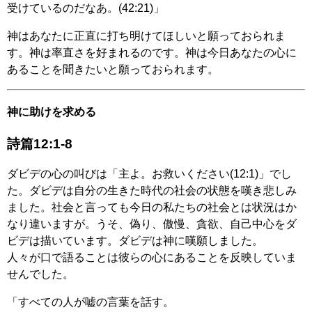
受けているのだなあ。(42:21)」
神はあなたに正直に打ち明けてほしいと願っておられま
す。神は率直さを好まれるのです。神は今日あなたの心に
あることを聞きたいと願っておられます。
神に助けを求める
詩篇12:1-8
ダビデの心の叫びは「主よ。お救いください(12:1)」でし
た。ダビデは自分の生きた時代の社会の状態を嘆き悲しみ
ました。社会と言っても今日の私たちの社会とは状況はか
なり違いますが。うそ、偽り、傲慢、貪欲、自己中心をダ
ビデは描いています。ダビデは神に嘆願しました。
人々が口で語ることは彼らの心にあることを反映していま
せんでした。
「すべての人が嘘の言葉を話す。