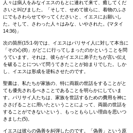
人々は病人をみなイエスのもとに連れて来て、癒してくだ
さいと叫びました。「そして、せめて彼らに、着物のふさ
にでもさわらせてやってくださいと、イエスにお願いし
た。そして、さわった人々はみな、いやされた。(マタイ
14:36)」
次の箇所(15:1-9)では、イエスはパリサイ人に対して本当に
「その心(8)」がどこに行ってしまったのかということを問
うています。それは、彼らがイエスに弟子たちが言い伝え
を破ることについて問うてきたことが始まりでした。しか
し、イエスは形成を逆転させたのです。
聖書は、私たちが家族の、特に両親の世話をすることがと
ても優先されるべきことであることを明らかにしていま
す。パリサイ人たちは、家族を世話するための費用を神に
ささげることに用いたということによって、両親の世話を
することができないという、もっともらしい理由を思いつ
きました(5)。
イエスは彼らの偽善を糾弾したのです。「偽善」という原