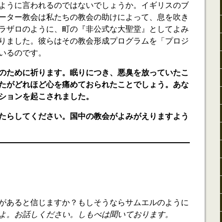
ように言われるのではないでしょうか。イギリスのブ
ーター教会は私たちの教会の助けによって、息を吹き
ラザロのように、町の『非公式な大聖堂』としてよみ
りました。彼らはその教会形成プログラムを「プロジ
いるのです。
のために祈ります。眠りにつき、悪臭を放っていたこ
たがどれほど心を痛めておられたことでしょう。あな
ションを起こされました。
たらしてください。国中の教会がよみがえりますよう
があると信じますか？もしそうならサムエルのように
よ。お話しください。しもべは聞いております。