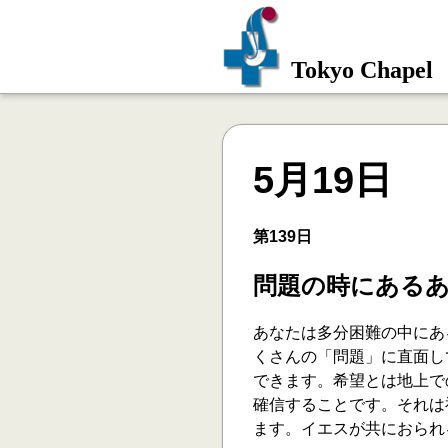
Tokyo Chapel
5月19日
第139日
問題の時にある
あなたは多分困難の中にあ
くさんの「問題」に直面し
できます。希望とは地上で
確信することです。それは
ます。イエスが共におられ