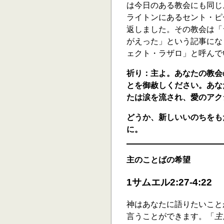
は今日のある教会にも同じ
ライトンにあるセント・ピ
返しました。その教会は「
がえった」という記事にな
ェクト・ラザロ」と呼んで
祈り：主よ。あなたの教会
とを御赦しください。あな
たは涙を流され、愛のアク
どうか、新しいいのちをも
に。
主のことばの希望
1サムエル2:27-4:22
神はあなたに語りたいこと
言うことができます。「
主