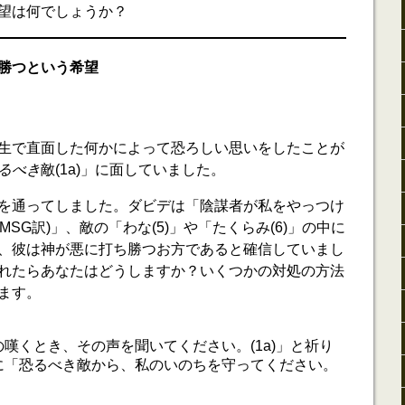
望は何でしょうか？
勝つという希望
生で直面した何かによって恐ろしい思いをしたことが
るべき
敵(1a)」に面していました。
を通ってしました。ダビデは「陰謀者が私をやっつけ
MSG訳)」、敵の「わな(5)」や「たくらみ(6)」の中に
、彼は神が悪に打ち勝つお方であると確信していまし
れたらあなたはどうしますか？いくつかの対処の方法
ます。
嘆くとき、その声を聞いてください。(1a)」と祈り
に「恐るべき敵から、私のいのちを守ってください。
。