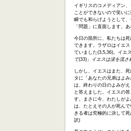
イギリスのコメディアン、
ことができないので笑いに
瞬でも和らげようとして、
「問題」に直面します。あ
今日の箇所に、私たちは死
できます。ラザロはイエス
ていました(3,5,36)。
て
(33)」
イエスは涙を流さ
しかし、イエスはまた、死
タに「あなたの兄弟はよみ
は、終わりの日のよみがえ
と答えました。イエスの答
す。まさに今、わたしがよ
は、たとえその人が死んで
きる者は究極的に決して死ぬ
訳)