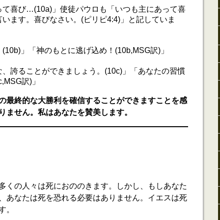
て喜び…(10a)」使徒パウロも「いつも主にあって喜
います。喜びなさい。(ピリピ4:4)」と記していま
10b)」「神のもとに逃げ込め！(10b,MSG訳)」
、誇ることができましょう。(10c)」「あなたの習慣
,MSG訳)」
の最終的な大勝利を確信することができますことを感
りません。私はあなたを賛美します。
多くの人々は死におののきます。しかし、もしあなた
、あなたは死を恐れる必要はありません。イエスは死
す。