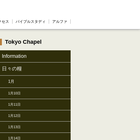
クセス
バイブルスタディ
アルファ
Tokyo Chapel
Information
日々の糧
1月
1月10日
1月11日
1月12日
1月13日
1月14日