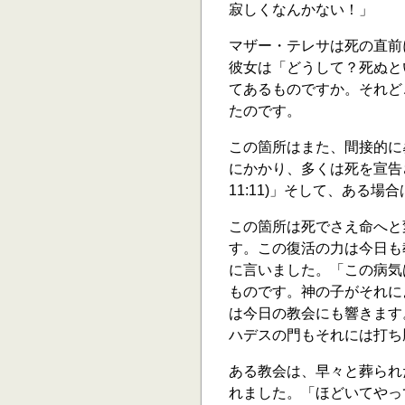
寂しくなんかない！」
マザー・テレサは死の直前
彼女は「どうして？死ぬと
てあるものですか。それど
たのです。
この箇所はまた、間接的に
にかかり、多くは死を宣告
11:11)」そして、ある場
この箇所は死でさえ命へと
す。この復活の力は今日も
に言いました。「この病気
ものです。神の子がそれに
は今日の教会にも響きます
ハデスの門もそれには打ち勝て
ある教会は、早々と葬られ
れました。「ほどいてやって