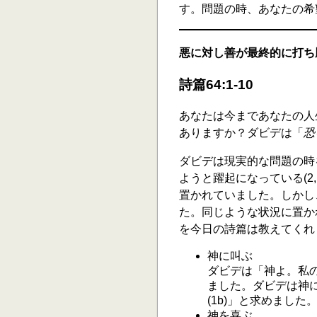
す。問題の時、あなたの希
悪に対し善が最終的に打ち
詩篇64:1-10
あなたは今まであなたの人
ありますか？ダビデは「
恐
ダビデは現実的な問題の時
ようと躍起になっている(2,
置かれていました。しかし
た。同じような状況に置か
を今日の詩篇は教えてくれ
神に叫ぶ
ダビデは「神よ。私の
ました。ダビデは神
(1b)」と求めました
神を喜ぶ