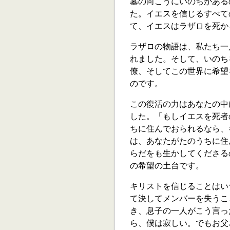
墓の向こうにいのちがある
た。イエスを信じるすべて
て、イエスはラザロを死か
ラザロの物語は、私たち一
れました。そして、いのち
僚、そしてこの世界に希望
のです。
この復活の力はあなたの中
した。「もしイエスを死者
ちに住んでおられるなら、
は、あなたがたのうちに住
らだをも生かしてくださるの
の希望の土台です。
キリストを信じることはい
て決してメンバーを失うこ
き、息子の一人がこう言っ
ら、僕は寂しい。でもお父