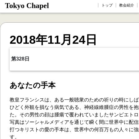
Tokyo Chapel
トップ
教会紹介
2018年11月24日
第328日
あなたの手本
教皇フランシスは、ある一般聴衆のための祈りの時にしば
ひどく外観を損なう病気である、神経線維腫症の男性を抱
た。その男性の顔は腫瘍で覆われていましたサンピエトロ
写真はソーシャルメディアを通じて瞬く間に世界中に配信
打つキリストの愛の手本は、世界中の何百万もの人々に強
す。