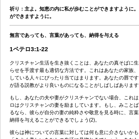
祈り：主よ。知恵の内に私が歩むことができますように。
ができますように。
無言であっても、言葉があっても、納得を与える
1ペテロ3:1-22
クリスチャン生活を生き抜くことは、あなたの真そばに生
らせを手渡す最も適切な方法です。これはあなたの家族、
している人々にぴったり当てはまります。あなたの唇です
が語る説教がより良いものになることがしばしばあります
もし、あなたの夫や妻がクリスチャンでない場合、これは
ロはクリスチャンの妻を励ましています。もし、みことば
るなら、彼らが自分の妻の純粋さや敬意を見る時に、言葉
納得を与えることができるでしょう(2)。
彼らは神についての言葉に対しては何も意に介さないかも