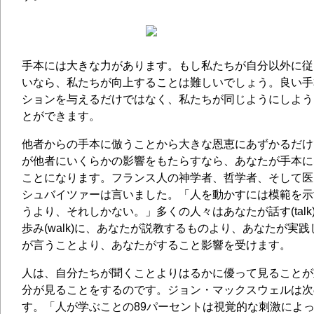
手本には大きな力があります。もし私たちが自分以外に従
いなら、私たちが向上することは難しいでしょう。良い手
ションを与えるだけではなく、私たちが同じようにしよう
とができます。
他者からの手本に倣うことから大きな恩恵にあずかるだけ
が他者にいくらかの影響をもたらすなら、あなたが手本に
ことになります。フランス人の神学者、哲学者、そして医
シュバイツァーは言いました。「人を動かすには模範を示
うより、それしかない。」多くの人々はあなたが話す(tal
歩み(walk)に、あなたが説教するものより、あなたが実
が言うことより、あなたがすること影響を受けます。
人は、自分たちが聞くことよりはるかに優って見ることが
分が見ることをするのです。ジョン・マックスウェルは次
す。「人が学ぶことの89パーセントは視覚的な刺激によ