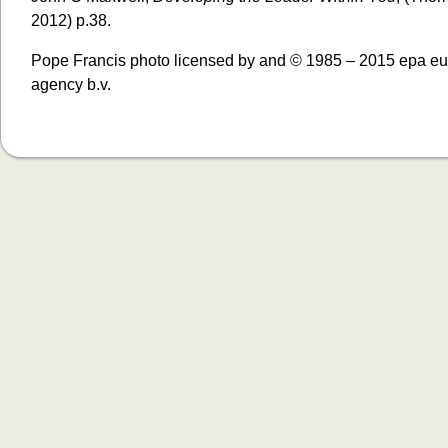
2012) p.38.
Pope Francis photo licensed by and © 1985 – 2015 epa e
agency b.v.