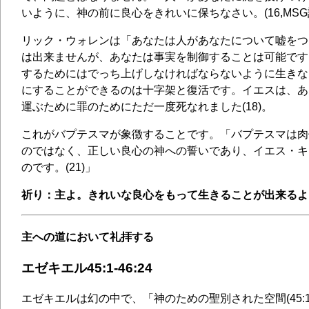
いように、神の前に良心をきれいに保ちなさい。(16,MSG
リック・ウォレンは「あなたは人があなたについて嘘をつ
は出来ませんが、あなたは事実を制御することは可能です
するためにはでっち上げしなければならないように生きな
にすることができるのは十字架と復活です。イエスは、あ
運ぶために罪のためにただ一度死なれました(18)。
これがバプテスマが象徴することです。「バプテスマは肉
のではなく、正しい良心の神への誓いであり、イエス・キ
のです。(21)」
祈り：主よ。きれいな良心をもって生きることが出来るよ
主への道において礼拝する
エゼキエル45:1-46:24
エゼキエルは幻の中で、「神のための聖別された空間(45:1