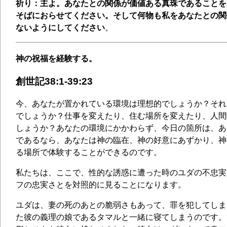
祈り：主よ。あなたとの関係が価値ある真珠であることを
そばにおらせてください。そして何物も私をあなたとの関
ないようにしてください
。
神の祝福を経験する。
創世記38:1-39:23
今、あなたが置かれている環境は理想的でしょうか？それ
でしょうか？仕事を変えたり、住む場所を変えたり、人間
しょうか？あなたの環境にかかわらず、今日の箇所は、あ
であるなら、あなたは神の臨在、神の好意にあずかり、神
る場所で体験することができるのです。
私たちは、ここで、性的な誘惑に遭った時のユダの不忠実
フの忠実さとを対照的に見ることになります。
ユダは、妻の死のあとの脆弱さもあって、罪を犯してしま
た彼の義理の娘であるタマルと一緒に寝てしまうのです。