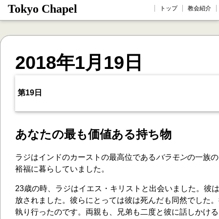
Tokyo Chapel
トップ
教会紹介
2018年1月19日
第19日
あなたの最も価値ある持ち物
ラジはインドのカーストの最高位である
バラモン
の一族の
裕福に暮らしていました。
23歳の時、ラジはイエス・キリストと出会いました。彼
放されました。彼らにとっては彼は死んだも同然でした。
執り行ったのです。両親も、兄弟も二度と彼に話しかける