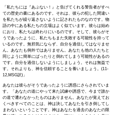
「私たちには『あぶない！』と告げてくれる警告者がすべ
ての歴史の書にあるのです。それは、彼らの犯した間違い
を私たちが繰り返さないように記されたものなのです。物
語の中にある私たちの立場はよく似ています。彼らは始め
におり、私たちは終わりにいるのです。そして、彼らがそ
うであったように、私たちもまた失敗する可能性を持って
いるのです。無邪気にならず、自分を過信してはなりませ
ん。あなたも例外ではありません。あなたも他の人たちと
同じように簡単にばったりと倒れてしまう可能性があるの
です。自分を過信しないようにしましょう。それは無益で
す。それよりも、神を信頼することを養いましょう。(11-
12,MSG訳)」
あなたは彼らがそうであったように誘惑にさらされていま
す。「あなたの道にやって来た試練や誘惑で、今まで誰か
の道で遭わなかったものはありません。あなたが覚えてお
くべきすべてのことは、神は決してあなたを引き倒してし
まわないということです。神はあなたを過去のあなたの限