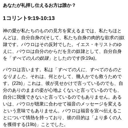
あなたが礼拝し仕えるお方は誰か？
1コリント9:19-10:13
神の愛が私たちのものの見方を変えるまでは、私たちほと
んどは、自分自身の(そして、私たち自身の肉的な欲求の)奴
隷です。パウロはその反対でした。イエス・キリストのゆ
えに、パウロは自分のからだを主の奴隷として、自分自身
を「
すべての人の奴隷
」としたのです(9:19a)。
パウロは言います。私は「
すべての人に、すべてのものと
なりました
。それは、何とかして、幾人かでも救うためで
す。(22b)」これは、彼が見せかけで言っているのでも、自
分のありのままの姿が心地よくないと言っているのでも、
自分に我慢できないと言っているのでもありません。ある
いは、パウロが聴衆に合わせて福音のメッセージを変える
という意味でもありません。パウロは福音を宣べ伝えるこ
とについて情熱を持っており、彼の目的は「より多くの人
を獲得する(19b)」ことでした。