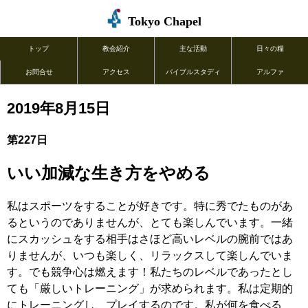
Tokyo Chapel
トップ
教会紹介
主な活動
日々の糧
お問合せ
アクセス
バイブルスタディ
アルファ
2019年8月15日
第227日
いい加減な生き方をやめる
私はスポーツをすることが好きです。特に秀でたものがあ
るというのでありませんが、とても楽しんでいます。一緒
にスカッシュをする相手はさほど高いレベルの腕前ではあ
りませんが、いつも楽しく、リラックスして楽しんでいま
す。でも競争心は燃えます！私たちのレベルであったとし
ても「厳しいトレーニング」が求められます。私は定期的
にトレーニングし、プレイするのです。私が何を食べる