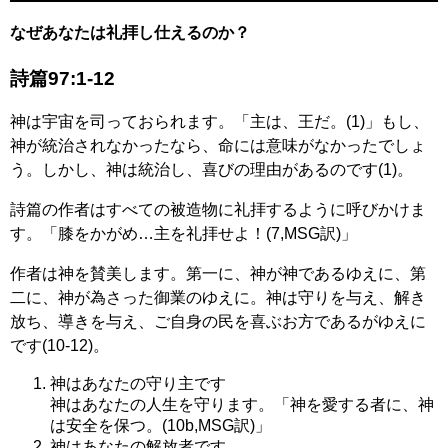
なぜあなたは礼拝し仕えるのか？
詩篇97:1-12
神は宇宙を司っておられます。「主は、王だ。(1)」もし、
神が統治されなかったなら、命には意味がなかったでしょ
う。しかし、神は統治し、喜びの理由があるのです(1)。
詩篇の作者はすべての被造物に礼拝するように呼びかけま
す。「膝をかがめ…主を礼拝せよ！(7,MSG訳)」
作者は神を賛美します。第一に、神が神であるゆえに、第
二に、神が為さった御業のゆえに。神は守りを与え、解き
放ち、導きを与え、ご自身の民を喜ぶお方であるがゆえに
です(10-12)。
神はあなたの守り主です
神はあなたの人生を守ります。「神を愛する者に、神
は安全を保つ。(10b,MSG訳)」
神はあなたの解放者です