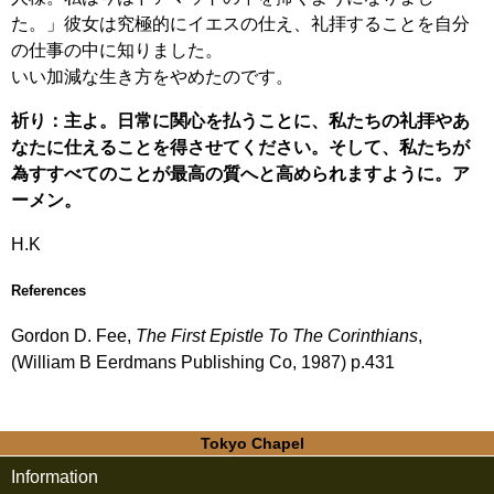
た。」彼女は究極的にイエスの仕え、礼拝することを自分
の仕事の中に知りました。
いい加減な生き方をやめたのです。
祈り：主よ。日常に関心を払うことに、私たちの礼拝やあ
なたに仕えることを得させてください。そして、私たちが
為すすべてのことが最高の質へと高められますように。ア
ーメン。
H.K
References
Gordon D. Fee,
The First Epistle To The Corinthians
,
(William B Eerdmans Publishing Co, 1987) p.431
Tokyo Chapel
Information