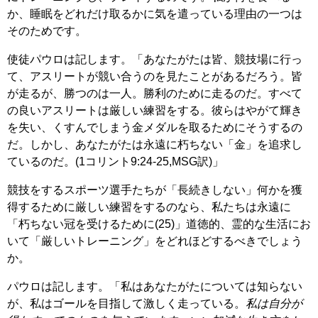
か、睡眠をどれだけ取るかに気を遣っている理由の一つは
そのためです。
使徒パウロは記します。「あなたがたは皆、競技場に行っ
て、アスリートが競い合うのを見たことがあるだろう。皆
が走るが、勝つのは一人。勝利のために走るのだ。すべて
の良いアスリートは厳しい練習をする。彼らはやがて輝き
を失い、くすんでしまう金メダルを取るためにそうするの
だ。しかし、あなたがたは永遠に朽ちない「金」を追求し
ているのだ。(1コリント9:24-25,MSG訳)」
競技をするスポーツ選手たちが「長続きしない」何かを獲
得するために厳しい練習をするのなら、私たちは永遠に
「朽ちない冠を受けるために(25)」道徳的、霊的な生活にお
いて「厳しいトレーニング」をどれほどするべきでしょう
か。
パウロは記します。「私はあなたがたについては知らない
が、私はゴールを目指して激しく走っている。
私は自分が