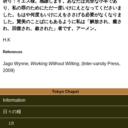
祈り：イエス様。感謝します。あなたは完全な小羊であ
り、私の罪のためにただ一度いけにえとなってくださいま
した。もはや何度もいけにえをささげる必要がなくなりま
した。賛美のことばにもあるように私は「解放され、癒さ
れ、回復され、赦された」者です。アーメン。
H.K
References
Jago Wynne,
Working Without Wilting
, (Inter-varsity Press,
2009)
Tokyo Chapel
Information
日々の糧
1月