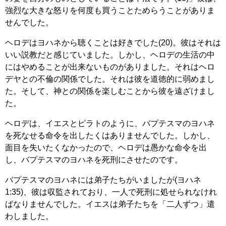
強烈な大きな怒りを何度も買うことためらうことがありま
せんでした。
ヘロデはヨハネから聴くことは好きでした(20)。彼はそれは
いい説教だと感じていました。しかし、ヘロデの生活の中
にはやめることが出来ないものがありました。それはヘロ
デヤとの不倫の関係でした。それは彼を道徳的に弱めまし
た。そして、神との関係を楽しむことから彼を遠ざけまし
た。
ヘロデは、イエスとピラトのように、バプテスマのヨハネ
を死なせる命令を出したくはありませんでした。しかし、
面目を失いたくなかったので、ヘロデは愚かな命令を出
し、バプテスマのヨハネを死刑にさせたのです。
バプテスマのヨハネには弟子たちがいましたが(ヨハネ
1:35)、彼は収監されており、一人で死刑に処せられなけれ
ばなりませんでした。イエスは弟子たちを「二人ずつ」遣
わしました。