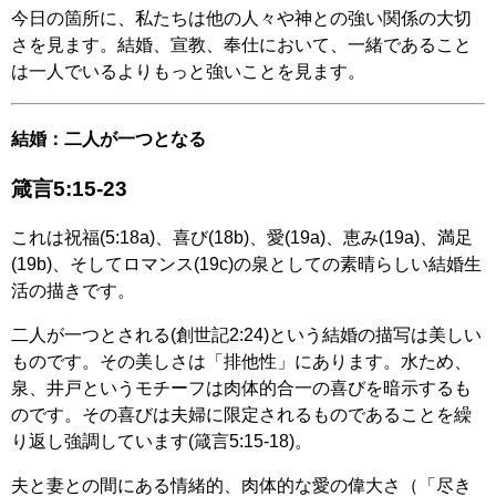
今日の箇所に、私たちは他の人々や神との強い関係の大切
さを見ます。結婚、宣教、奉仕において、一緒であること
は一人でいるよりもっと強いことを見ます。
結婚：二人が一つとなる
箴言5:15-23
これは祝福(5:18a)、喜び(18b)、愛(19a)、恵み(19a)、満足
(19b)、そしてロマンス(19c)の泉としての素晴らしい結婚生
活の描きです。
二人が一つとされる(創世記2:24)という結婚の描写は美しい
ものです。その美しさは「排他性」にあります。水ため、
泉、井戸というモチーフは肉体的合一の喜びを暗示するも
のです。その喜びは夫婦に限定されるものであることを繰
り返し強調しています(箴言5:15-18)。
夫と妻との間にある情緒的、肉体的な愛の偉大さ（「尽き