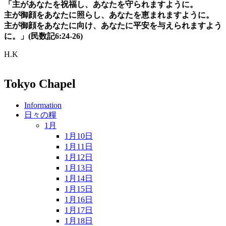
「主があなたを祝福し、あなたを守られますように。
主が御顔をあなたに照らし、あなたを恵まれますように。
主が御顔をあなたに向け、あなたに平安を与えられますよう
に。」(民数記6:24-26)
H.K
Tokyo Chapel
Information
日々の糧
1月
1月10日
1月11日
1月12日
1月13日
1月14日
1月15日
1月16日
1月17日
1月18日