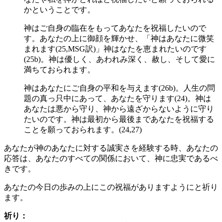
かということです。
神はご自身の臨在をもってあなたを祝福したいので
す。あなたの上に御顔を輝かせ、「神はあなたに微笑
まれます(25,MSG訳)」神はなたを恵まれたいのです
(25b)。神は優しく、あわれみ深く、赦し、そして愛に
満ちておられます。
神はあなたにご自身の平和を与えます(26b)。人生の問
題の真っ只中にあって、あなたを守ります(24)。神は
あなたは悪から守り、神から遠ざからないように守り
たいのです。神は最初から最後まであなたを祝福する
ことを願っておられます。(24,27)
あなたが神のあなたに対する誠実さを経験する時、あなたの
応答は、あなたのすべての関係において、神に忠実であるべ
きです。
あなたの今日の歩みの上にこの祝福がありますようにと祈り
ます。
祈り：