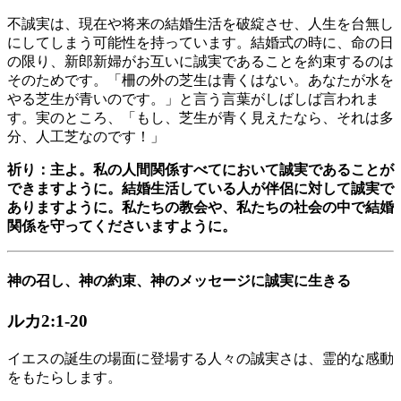
不誠実は、現在や将来の結婚生活を破綻させ、人生を台無し
にしてしまう可能性を持っています。結婚式の時に、命の日
の限り、新郎新婦がお互いに誠実であることを約束するのは
そのためです。「柵の外の芝生は青くはない。あなたが水を
やる芝生が青いのです。」と言う言葉がしばしば言われま
す。実のところ、「もし、芝生が青く見えたなら、それは多
分、人工芝なのです！」
祈り：主よ。私の人間関係すべてにおいて誠実であることが
できますように。結婚生活している人が伴侶に対して誠実で
ありますように。私たちの教会や、私たちの社会の中で結婚
関係を守ってくださいますように。
神の召し、神の約束、神のメッセージに誠実に生きる
ルカ2:1-20
イエスの誕生の場面に登場する人々の誠実さは、霊的な感動
をもたらします。