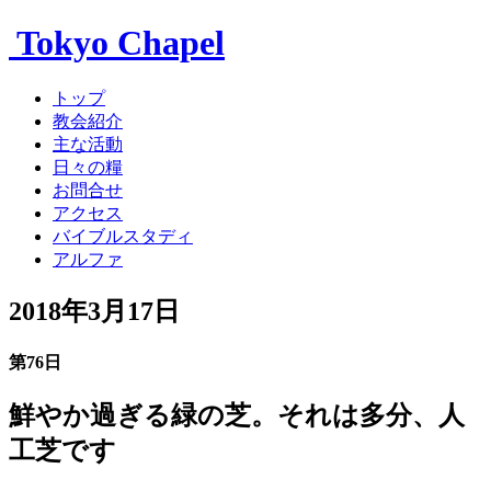
Tokyo Chapel
トップ
教会紹介
主な活動
日々の糧
お問合せ
アクセス
バイブルスタディ
アルファ
2018年3月17日
第76日
鮮やか過ぎる緑の芝。それは多分、人
工芝です