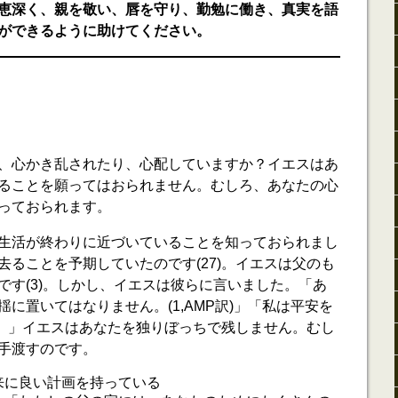
恵深く、親を敬い、唇を守り、勤勉に働き、真実を語
ができるように助けてください。
、心かき乱されたり、心配していますか？イエスはあ
ることを願ってはおられません。むしろ、あなたの心
っておられます。
生活が終わりに近づいていることを知っておられまし
去ることを予期していたのです(27)。イエスは父のも
です(3)。しかし、イエスは彼らに言いました。「あ
に置いてはなりません。(1,AMP訳)」「私は平安を
7)。」イエスはあなたを独りぼっちで残しません。むし
手渡すのです。
来に良い計画を持っている