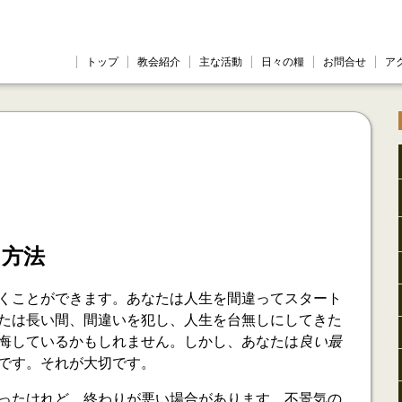
トップ
教会紹介
主な活動
日々の糧
お問合せ
ア
る方法
くことができます。あなたは人生を間違ってスタート
たは長い間、間違いを犯し、人生を台無しにしてきた
悔しているかもしれません。しかし、あなたは
良い最
です。それが大切です。
ったけれど、終わりが悪い場合があります。不景気の