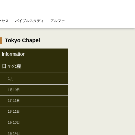
クセス
バイブルスタディ
アルファ
Tokyo Chapel
Information
日々の糧
1月
1月10日
1月11日
1月12日
1月13日
1月14日