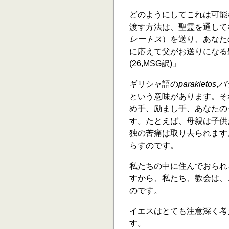
どのようにしてこれは可能
渡す方法は、聖霊を通して
レートス
）を送り、あなた
に応えて父がお送りになる
(26,MSG訳)」
ギリシャ語の
parakletos
,
パ
という意味があります。そ
め手、励まし手、あなたの
す。たとえば、母親は子供
独の苦痛は取り去られます
らすのです。
私たちの中に住んでおられ
すから、私たち、教会は、
のです。
イエスはとても注意深く考
す。