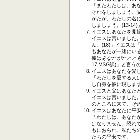
「またわたしは、あ
それをしましょう。
がたが、わたしの名
しましょう。(13-14)
イエスはあなたを見
イエスは言いました
ん。(18)」イエスは
もあなたが一緒にい
彼は
あなたがたとと
17,MSG訳)」と言
イエスはあなたを愛
「わたしを愛する人
し自身を彼に現します。
イエスと父はあなた
イエスは言いました
のところに来て、
そ
イエスはあなたに平
「わたしは、あなた
はなりません。恐れて
もにおられ、私たち
たちの平安です。