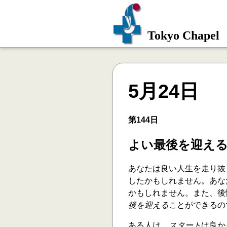
Tokyo Chapel
5月24日
第144日
よい最後を迎え
あなたは良い人生を走り抜
したかもしれません。あな
かもしれません。また、後
後を迎える
ことができるの
ある人は、
スタート
は良か