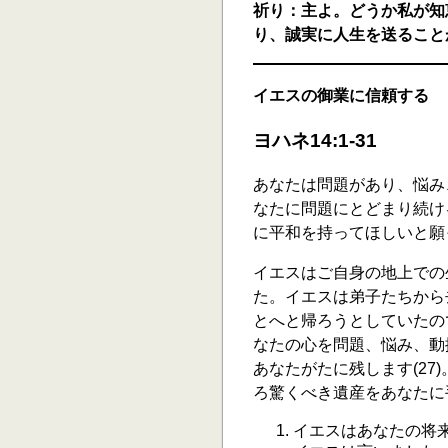
祈り：主よ。どうか私が知
り、誠実に人生を送ること
イエスの御業に信頼する
ヨハネ14:1-31
あなたは問題があり、悩み
なたに問題にとどまり続け
に平和を持ってほしいと願
イエスはご自身の地上での
た。イエスは弟子たちから
とへと帰ろうとしていたの
なたの心を問題、悩み、動揺
あなたがたに残します(2
ろ驚くべき遺産をあなたに
イエスはあなたの将