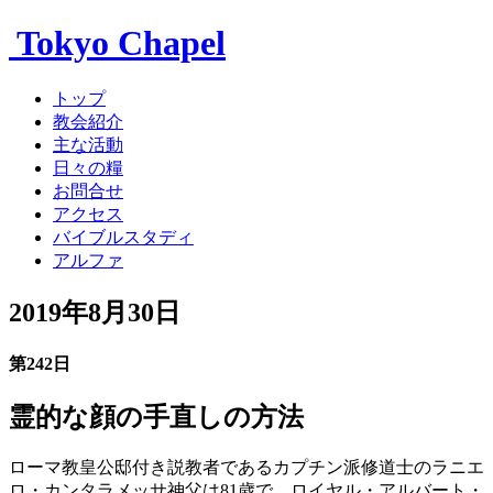
Tokyo Chapel
トップ
教会紹介
主な活動
日々の糧
お問合せ
アクセス
バイブルスタディ
アルファ
2019年8月30日
第242日
霊的な顔の手直しの方法
ローマ教皇公邸付き説教者であるカプチン派修道士のラニエ
ロ・カンタラメッサ神父は81歳で、ロイヤル・アルバート・