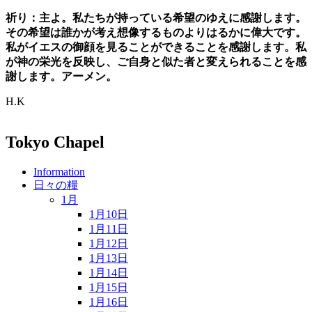
祈り：主よ。私たちが持っている希望のゆえに感謝します。
その希望は誰かが考え想像するものよりはるかに偉大です。
私がイエスの御顔を見ることができることを感謝します。私
が神の栄光を反映し、ご自身と似た者と変えられることを感
謝します。アーメン。
H.K
Tokyo Chapel
Information
日々の糧
1月
1月10日
1月11日
1月12日
1月13日
1月14日
1月15日
1月16日