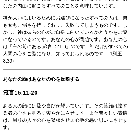
なたの内面に起こるすべてのことを意味しています。
神が大いに用いるためにお選びになったすべての人は、男
も女も、弱さを持っており、失敗してしまうものです。し
かし、神は彼らの心がご自身に向いているかどうかをご覧
になっているのです。あなたの心が問題です。あなたの心
は「主の前にある(箴言15:11)」のです。神だけがすべての
人間の心をご覧になり、知っておられるのです。(1列王
8:39)
あなたの顔はあなたの心を反映する
箴言15:11-20
ある人の顔には愛や喜びが輝いています。その笑顔は接す
る者の心をも明るく爽やかにさせます。また苦々しい表情
は、周りの人々の心を緊張させ居心地の悪い思いにさせま
す。