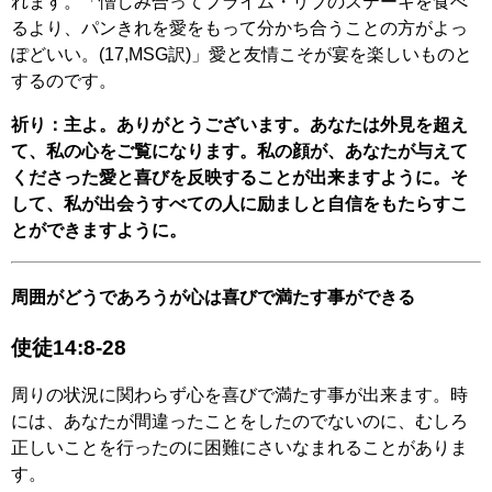
れます。「憎しみ合ってプライム・リブのステーキを食べ
るより、パンきれを愛をもって分かち合うことの方がよっ
ぽどいい。(17,MSG訳)」愛と友情こそが宴を楽しいものと
するのです。
祈り：主よ。ありがとうございます。あなたは外見を超え
て、私の心をご覧になります。私の顔が、あなたが与えて
くださった愛と喜びを反映することが出来ますように。そ
して、私が出会うすべての人に励ましと自信をもたらすこ
とができますように。
周囲がどうであろうが心は喜びで満たす事ができる
使徒14:8-28
周りの状況に関わらず心を喜びで満たす事が出来ます。時
には、あなたが間違ったことをしたのでないのに、むしろ
正しいことを行ったのに困難にさいなまれることがありま
す。