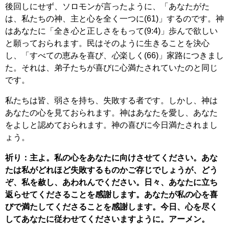
後回しにせず、ソロモンが言ったように、「あなたがた
は、私たちの神、主と心を全く一つに(61)」するのです。神
はあなたに「全き
心
と正しさをもって(9:4)」歩んで欲しい
と願っておられます。民はそのように生きることを決心
し、「すべての恵みを喜び、
心
楽しく(66)」家路につきまし
た。それは、弟子たちが喜びに心満たされていたのと同じ
です。
私たちは皆、弱さを持ち、失敗する者です。しかし、神は
あなたの心を見ておられます。神はあなたを愛し、あなた
をよしと認めておられます。神の喜びに今日満たされまし
ょう。
祈り：主よ。私の心をあなたに向けさせてください。あな
たは私がどれほど失敗するものかご存じでしょうが、どう
ぞ、私を赦し、あわれんでください。日々、あなたに立ち
返らせてくださることを感謝します。あなたが私の心を喜
びで満たしてくださることを感謝します。今日、心を尽く
してあなたに従わせてくださいますように。アーメン。