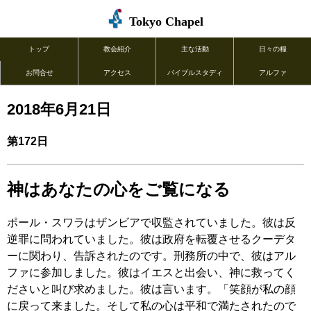
Tokyo Chapel
トップ
教会紹介
主な活動
日々の糧
お問合せ
アクセス
バイブルスタディ
アルファ
2018年6月21日
第172日
神はあなたの心をご覧になる
ポール・スワラはザンビアで収監されていました。彼は反
逆罪に問われていました。彼は政府を転覆させるクーデタ
ーに関わり、告訴されたのです。刑務所の中で、彼はアル
ファに参加しました。彼はイエスと出会い、神に救ってく
ださいと叫び求めました。彼は言います。「笑顔が私の顔
に戻って来ました。そして私の心は平和で満たされたので