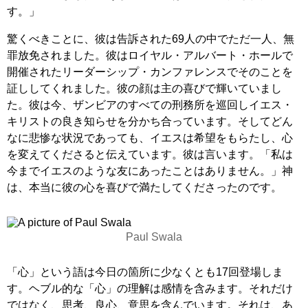
す。」
驚くべきことに、彼は告訴された69人の中でただ一人、無
罪放免されました。彼はロイヤル・アルバート・ホールで
開催されたリーダーシップ・カンファレンスでそのことを
証ししてくれました。彼の顔は主の喜びで輝いていまし
た。彼は今、ザンビアのすべての刑務所を巡回しイエス・
キリストの良き知らせを分かち合っています。そしてどん
なに悲惨な状況であっても、イエスは希望をもらたし、心
を変えてくださると伝えています。彼は言います。「私は
今までイエスのような友にあったことはありません。」神
は、本当に彼の心を喜びで満たしてくださったのです。
Paul Swala
「心」という語は今日の箇所に少なくとも17回登場しま
す。ヘブル的な「心」の理解は感情を含みます。それだけ
ではなく、思考、良心、意思を含んでいます。それは、あ