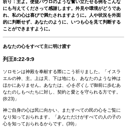
祈り：主よ。使徒パウロのような奮い立たせる例をこんな
にも与えてくださって感謝します。外見や環境がどうであ
れ、私の心は喜びで満たされますように。人や状況を外面
的に判断せず、あなたのように、いつも心を見て判断する
ことができますように。
あなたの心をすべて主に明け渡す
列王8:22-9:9
ソロモンは神殿を奉献する際にこう祈りました。「イスラ
エルの神、主。上は天、下は地にも、あなたのような神は
ほかにありません。あなたは、
心を尽くして
御前に歩むあ
なたのしもべたちに対し、契約と愛とを守られる方です。
(8:23)」
神ご自身の心は民に向かい、またすべての民の心をご覧に
なり知っておられます。「あなただけがすべての人の子の
心を知っておられるからです。(39)」