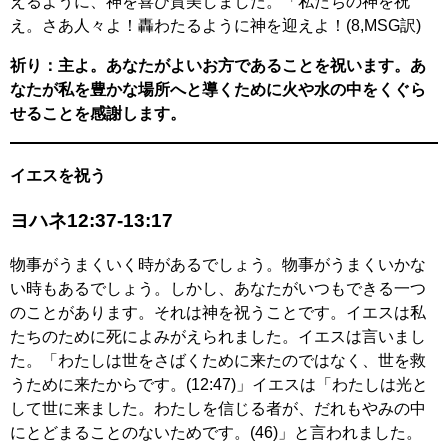
えるように、神を喜び賛美しました。「私たちの神を祝
え。さあ人々よ！轟わたるように神を迎えよ！(8,MSG訳)
祈り：主よ。あなたがよいお方であることを祝います。あ
なたが私を豊かな場所へと導くために火や水の中をくぐら
せることを感謝します。
イエスを祝う
ヨハネ12:37-13:17
物事がうまくいく時があるでしょう。物事がうまくいかな
い時もあるでしょう。しかし、あなたがいつもできる一つ
のことがあります。それは神を祝うことです。イエスは私
たちのために死によみがえられました。イエスは言いまし
た。「わたしは世をさばくために来たのではなく、世を救
うために来たからです。(12:47)」イエスは「わたしは光と
して世に来ました。わたしを信じる者が、だれもやみの中
にとどまることのないためです。(46)」と言われました。