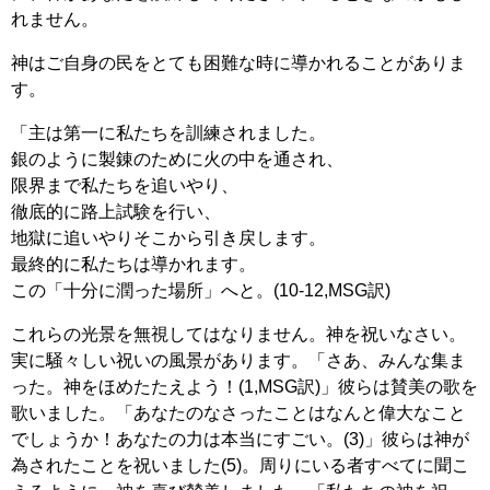
れません。
神はご自身の民をとても困難な時に導かれることがありま
す。
「主は第一に私たちを訓練されました。
銀のように製錬のために火の中を通され、
限界まで私たちを追いやり、
徹底的に路上試験を行い、
地獄に追いやりそこから引き戻します。
最終的に私たちは導かれます。
この「十分に潤った場所」へと。(10-12,MSG訳)
これらの光景を無視してはなりません。神を祝いなさい。
実に騒々しい祝いの風景があります。「さあ、みんな集ま
った。神をほめたたえよう！(1,MSG訳)」彼らは賛美の歌を
歌いました。「あなたのなさったことはなんと偉大なこと
でしょうか！あなたの力は本当にすごい。(3)」彼らは神が
為されたことを祝いました(5)。周りにいる者すべてに聞こ