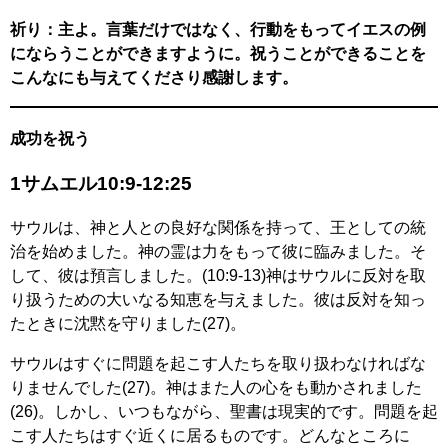
祈り：主よ。言葉だけではなく、行動をもってイエスの例
にならうことができますように。祝うことができることを
こんなにも与えてくださり感謝します。
成功を祝う
1サムエル10:9-12:25
サウルは、神と人との良好な関係を持って、王としての統
治を始めました。神の霊は力をもって彼に臨みました。そ
して、彼は預言しました。(10:9-13)神はサウルに反対を取
り扱うための大いなる知恵を与えました。彼は反対を知っ
たときに沈黙を守りました(27)。
サウルはすぐに問題を起こす人たちを取り扱わなければな
りませんでした(27)。神はまた人の心をも動かされました
(26)。しかし、いつもながら、聖書は現実的です。問題を起
こす人たちはすぐ近くに居るものです。どんなところに