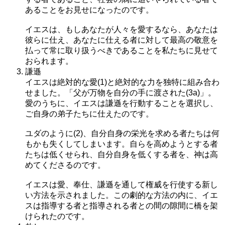
あることをお見せになったのです。
イエスは、もしあなたが人々を愛するなら、あなたは
彼らに仕え、あなたに仕える者に対して最高の敬意を
払って常に取り扱うべきであることを私たちに見せて
おられます。
謙遜
イエスは絶対的な愛(1)と絶対的な力を独特に組み合わ
せました。「父が万物を自分の手に渡された(3a)」。
愛のうちに、イエスは謙遜を行動することを選択し、
ご自身の弟子たちに仕えたのです。
ユダのように(2)、自分自身の栄光を求める者たちは何
もかも失くしてしまいます。自らを高めようとする者
たちは低くせられ、自分自身を低くする者を、神は高
めてくださるのです。
イエスは愛、奉仕、謙遜を通して権威を行使する新し
い方法を示されました。この劇的な方法の内に、イエ
スは指導する者と指導される者との間の隙間に橋を架
けられたのです。