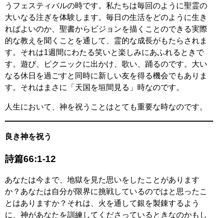
うフェスティバルの時です。私たちは毎回のように聖霊の
大いなる注ぎを体験します。毎日の生活をどのように生き
ればよいのか、聖書からビジョンを描くことのできる実際
的な教えを聞くことを通して、霊的な成長がもたらされま
す。それは1週間にわたる笑いと楽しみにあふれるときで
す。遊び、ピクニックに出かけ、歌い、踊るのです。大い
なる休日を過ごすと同時に新しい友を得る機会でもありま
す。それはまさに「天国を垣間見る」時なのです。
人生において、神を祝うことはとても重要な時なのです。
良き神を祝う
詩篇66:1-12
あなたは今まで、地獄を見た思いをしたことがあります
か？あなたは自分が限界に挑戦しているのではと思ったこ
とはありますか？それは、火を通して銀を製錬するよう
に、神があなたを訓練してくださっているときなのかもし