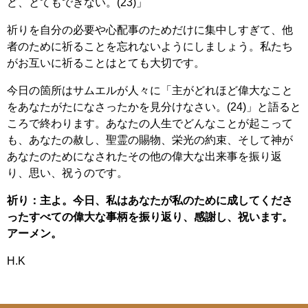
ど、とてもできない。(23)」
祈りを自分の必要や心配事のためだけに集中しすぎて、他
者のために祈ることを忘れないようにしましょう。私たち
がお互いに祈ることはとても大切です。
今日の箇所はサムエルが人々に「主がどれほど偉大なこと
をあなたがたになさったかを見分けなさい。(24)」と語ると
ころで終わります。あなたの人生でどんなことが起こって
も、あなたの赦し、聖霊の賜物、栄光の約束、そして神が
あなたのためになされたその他の偉大な出来事を振り返
り、思い、祝うのです。
祈り：主よ。今日、私はあなたが私のために成してくださ
ったすべての偉大な事柄を振り返り、感謝し、祝います。
アーメン。
H.K