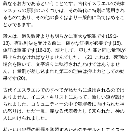
義なるお方であるということです。古代イスラエルの法律
システムの原則のいくつかは、その時代に特別に適用され
るものであり、その他の多くはより一般的に当てはめるこ
とができます。
殺人は、過失致死よりも明らかに重大な犯罪です(19:1-
13)。有罪判決を受ける前に、確かな証拠が必要です(15)。
偽証は重罪です(16-18)。罰として、犯した罪と同じ量刑が
科せられなければなりませんでした。（21, これは、死刑の
場合を除いて、文字通りに執行されたわけではありませ
ん。）量刑が差し込まれた第二の理由は抑止力としての効
果です(20)。
古代イエスラエルでのすべてが私たちに適用されるのでは
ありません。イエス・キリストにあって、新しい道が設け
られました。コミュニティーの中で犯罪者に向けられた神
の怒りは、ただ一度、義なる代表者として来られた、神の
人に向けられました。
私たちは犯罪の刑罰を学習するためのモデルとしてイスラ