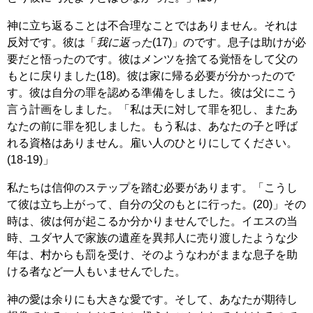
神に立ち返ることは不合理なことではありません。それは
反対です。彼は「
我に返った
(17)」のです。息子は助けが必
要だと悟ったのです。彼はメンツを捨てる覚悟をして父の
もとに戻りました(18)。彼は家に帰る必要が分かったので
す。彼は自分の罪を認める準備をしました。彼は父にこう
言う計画をしました。「私は天に対して罪を犯し、またあ
なたの前に罪を犯しました。もう私は、あなたの子と呼ば
れる資格はありません。雇い人のひとりにしてください。
(18-19)」
私たちは信仰のステップを踏む必要があります。「こうし
て彼は立ち上がって、自分の父のもとに行った。(20)」その
時は、彼は何が起こるか分かりませんでした。イエスの当
時、ユダヤ人で家族の遺産を異邦人に売り渡したような少
年は、村からも罰を受け、そのようなわがままな息子を助
ける者など一人もいませんでした。
神の愛は余りにも大きな愛です。そして、あなたが期待し