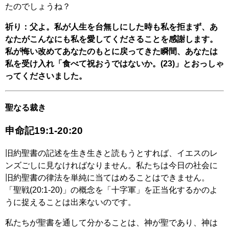
たのでしょうね？
祈り：父よ。私が人生を台無しにした時も私を拒まず、あ
なたがこんなにも私を愛してくださることを感謝します。
私が悔い改めてあなたのもとに戻ってきた瞬間、あなたは
私を受け入れ「食べて祝おうではないか。(23)」とおっしゃ
ってくださいました。
聖なる裁き
申命記19:1-20:20
旧約聖書の記述を生き生きと読もうとすれば、イエスのレ
ンズごしに見なければなりません。私たちは今日の社会に
旧約聖書の律法を単純に当てはめることはできません。
「聖戦(20:1-20)」の概念を「十字軍」を正当化するかのよ
うに捉えることは出来ないのです。
私たちが聖書を通して分かることは、神が聖であり、神は