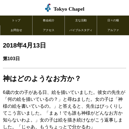
Tokyo Chapel
トップ
教会紹介
主な活動
日々の糧
お問合せ
アクセス
バイブルスタディ
アルファ
2018年4月13日
第103日
神はどのようなお方か？
6歳の女の子がある日、絵を描いていました。彼女の先生が
「何の絵を描いているの？」と尋ねました。女の子は「神
様の絵を書いているの。」と答えると、先生はびっくりし
てこう言いました。「まぁ！でも誰も神様がどんなお方か
知らないわよ。」女の子は絵を描き続けながこう返事しま
した。「じゃあ、もうちょっとで分かるわ」