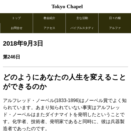
Tokyo Chapel
トップ
教会紹介
主な活動
日々の糧
お問合せ
アクセス
バイブルスタディ
アルファ
2018年9月3日
第246日
どのようにあなたの人生を変えること
ができるのか
アルフレッド・ノーベル(1833-1896)はノーベル賞でよく知
られています。あまり知られていない事実はアルフレッ
ド・ノーベルはまたダイナマイトを発明したということで
す。化学者、技術者、発明家であると同時に、彼は兵器製
造者であったのです。