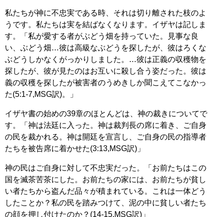
私たちが神に不忠実である時、それは切り離された枝のよ
うです。私たちは実を結ばなくなります。イザヤは記しま
す。「私が愛する者がぶどう畑を持っていた。見事な良
い、ぶどう畑…彼は高級なぶどうを探したが、彼はろくな
ぶどうしかなくがっかりしました。…彼は正義の収穫物を
探したが、彼が見たのはお互いに殺し合う姿だった。彼は
義の収穫を探したが被害者のうめきしか聞こえてこなかっ
た(5:1-7,MSG訳)。」
イザヤ書の始めの39章のほとんどは、神の裁きについてで
す。「神は法廷に入った。神は裁判長の席に着き、ご自身
の民を裁かれる。神は開廷を宣言し、ご自身の民の指導者
たちを被告席に着かせた(3:13,MSG訳)」
神の民はご自身に対して不忠実だった。「お前たちはこの
国を滅茶苦茶にした。お前たちの家には、お前たちが貧し
い者たちから盗んだ品々が積まれている。これは一体どう
したことか？私の民を踏みつけて、泥の中に貧しい者たち
の顔を押し付けたのか？(14-15,MSG訳)」