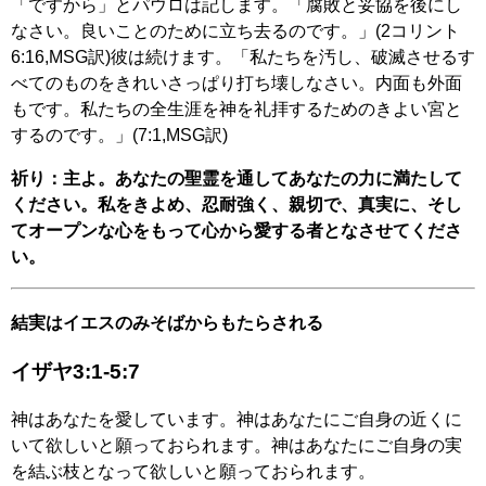
「ですから」とパウロは記します。「腐敗と妥協を後にし
なさい。良いことのために立ち去るのです。」(2コリント
6:16,MSG訳)彼は続けます。「私たちを汚し、破滅させるす
べてのものをきれいさっぱり打ち壊しなさい。内面も外面
もです。私たちの全生涯を神を礼拝するためのきよい宮と
するのです。」(7:1,MSG訳)
祈り：主よ。あなたの聖霊を通してあなたの力に満たして
ください。私をきよめ、忍耐強く、親切で、真実に、そし
てオープンな心をもって心から愛する者となさせてくださ
い。
結実はイエスのみそばからもたらされる
イザヤ3:1-5:7
神はあなたを愛しています。神はあなたにご自身の近くに
いて欲しいと願っておられます。神はあなたにご自身の実
を結ぶ枝となって欲しいと願っておられます。