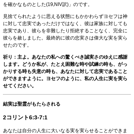
を確かなものとした(19,NIV訳)」のです。
見捨てられたように思える状態にもかかわらずヨセフは神
に対して忠実であっただけではなく、彼は家族に対しても
忠実であり、彼らを非難したり拒絶することなく、完全に
彼らを赦しました。最終的に彼の忠実さは偉大な実を実ら
せたのです。
祈り：主よ。あなたの私への驚くべき誠実さのゆえに感謝
します。どうか私が、たとえ困難な時や試練の時も、がっ
かりする時も失意の時も、あなたに対して忠実であること
ができますように。ヨセフのように、私の人生に実を実ら
せてください。
結実は聖霊がもたらされる
2コリント6:3-7:1
あなたは自分の人生に大いなる実を実らせることができま