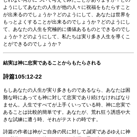
ようにしてあなたの人生が他の人々に祝福をもたらすこと
が出来るのでしょうか？どのようにして、あなたは世界を
もっとよくすることが出来るのでしょうか？どのようにし
て、あなたの人生を究極的に価値あるものとできるのでし
ょうか？どのようにして、私たちは実り多き人生を導くこ
とができるのでしょうか？
結実は神に忠実であることからもたらされる
詩篇105:12-22
もしあなたの人生が実り多きものであるなら、あなたは困
難な時にあっても神に対して忠実であり続けなければなり
ません。人生ですべてが上手くいっている時、神に忠実で
あることは比較的簡単です。あなたが、荒れ狂う誘惑や大
きな試練に遭う時、それがテストの時です。
詩篇の作者は神がご自身の民に対して
誠実である
ゆえに神