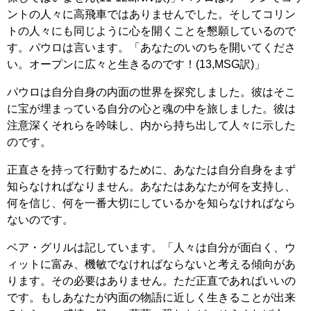
ントの人々に高飛車ではありませんでした。そしてコリン
トの人々にも同じように心を開くことを懇願しているので
す。パウロは言います。「あなたのいのちを開いてくださ
い。オープンに広々と生きるのです！(13,MSG訳)」
パウロは自分自身の内面の世界を探究しました。彼はそこ
に宝が埋まっている自分の心と魂の中を旅しました。彼は
注意深くそれらを吟味し、内から持ち出して人々に示した
のです。
正直さを持って行動するために、あなたは自分自身をまず
知らなければなりません。あなたはあなたが何を支持し、
何を信じ、何を一番大切にしているかを知らなければなら
ないのです。
ベア・グリルは記しています。「人々は自分が面白く、ウ
ィットに富み、機敏でなければならないと考える傾向があ
ります。その必要はありません。ただ正直であればいいの
です。もしあなたが内面の物語に近しく生きることが出来