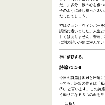
だ。」多分、彼の心を傷つ
子のように愛し養った3人
だったでしょう。
神はジョン・ウィンバーを
誘惑に遭いました。人生と
甘くはありません。普通、
に別の闘いが角に潜んでい
神に信頼する。
詩篇71:1-8
今日の詩篇は困難と圧迫に
っても、詩篇の作者は「私
(6)」と言います。この
う頼りになる３つの面を見
祈り