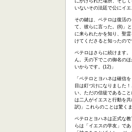
にかけられた場所、そして
いないその法廷で公にイエ
その鍵は、ペテロは復活の
て、彼らに言った。(8)
に来られたかを知り、聖霊
けてくださると知ったので
ペテロはさらに続けます。
ん。天の下でこの御名のほ
いからです。(12)」
「ペテロとヨハネは確信を
目は釘づけになりました！
い、ただの信徒であること
は二人がイエスと行動を共に
訳)」これらのことは驚く
ペテロとヨハネは正式な教
らは「イエスの学友」であ