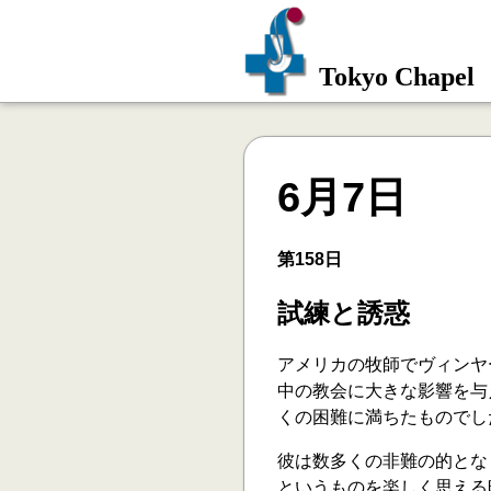
Tokyo Chapel
6月7日
第158日
試練と誘惑
アメリカの牧師でヴィンヤ
中の教会に大きな影響を与
くの困難に満ちたものでし
彼は数多くの非難の的とな
というものを楽しく思える