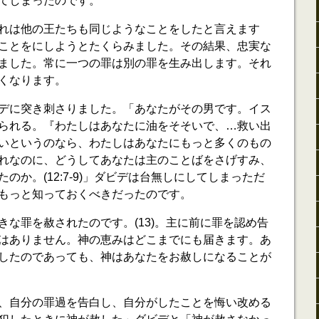
てしまったのです。
れは他の王たちも同じようなことをしたと言えます
ことをにしようとたくらみました。その結果、忠実な
ました。常に一つの罪は別の罪を生み出します。それ
くなります。
デに突き刺さりました。「あなたがその男です。イス
られる。『わたしはあなたに油をそそいで、…救い出
いというのなら、わたしはあなたにもっと多くのもの
れなのに、どうしてあなたは主のことばをさげすみ、
のか。(12:7-9)」ダビデは台無しにしてしまっただ
もっと知っておくべきだったのです。
きな罪を赦されたのです。(13)。主に前に罪を認め告
はありません。神の恵みはどこまでにも届きます。あ
したのであっても、神はあなたをお赦しになることが
、自分の罪過を告白し、自分がしたことを悔い改める