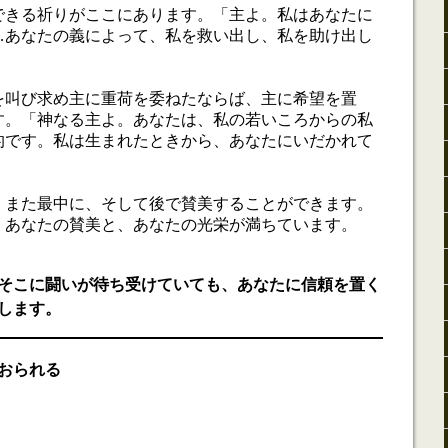
できる祈りがここにあります。「主よ。私はあなたに
…あなたの義によって、私を救い出し、私を助け出し
を叫び求め主に重荷を委ねたならば、主に希望を置
す。「神なる主よ。あなたは、私の若いころからの私
的です。私は生まれたときから、あなたにいだかれて
、また最中に、そして後で賛美することができます。
、あなたの賛美と、あなたの光栄が満ちています。
そこに闘いが待ち受けていても、あなたに信頼を置く
します。
おられる