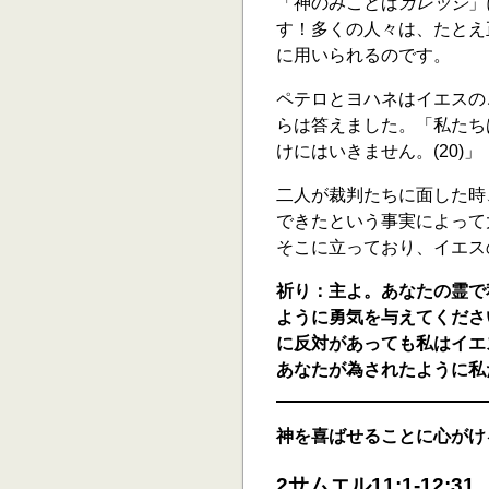
「神のみことば
カレッジ
」
す！多くの人々は、たとえ
に用いられるのです。
ペテロとヨハネはイエスの
らは答えました。「私たち
けにはいきません。(20)」
二人が裁判たちに面した時
できたという事実によって
そこに立っており、イエス
祈り：主よ。あなたの霊で
ように勇気を与えてくださ
に反対があっても私はイエ
あなたが為されたように私
神を喜ばせることに心がけ
2サムエル11:1-12:31