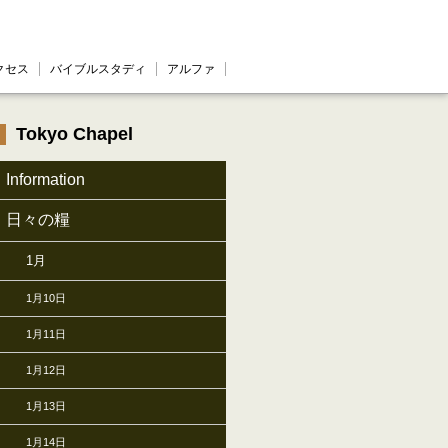
クセス
バイブルスタディ
アルファ
Tokyo Chapel
Information
日々の糧
1月
1月10日
1月11日
1月12日
1月13日
1月14日