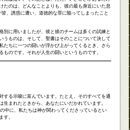
けたのは、どんなことよりも、彼の最も身近にいた息
が皆、誘惑に遭い、道徳的な罪に陥ってしまったこと
格別に用いましたが、彼と彼のチームは多くの試練と
いうものは、そして、聖書はそのことについて決して
私たちに一つの闘いが浮かび上がってくるとき、さら
るものです。それが人生の闘いというものです。
対する示唆に富んでいます。たとえ、そのすべてを通
は生まれたときから、あなたにいだかれています。
詩篇の中に、私たちは神が関わってくださっているとい
ます。