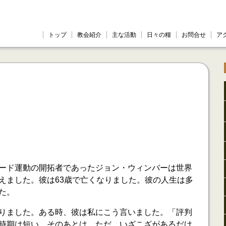
トップ
教会紹介
主な活動
日々の糧
お問合せ
ア
ード運動の開拓者であったジョン・ウィンバーは世界
えました。彼は63歳で亡くなりました。彼の人生は多
た。
りました。ある時、彼は私にこう言いました。「評判
時期は短い。そのあとは、ただ、いざこざがあるだけ