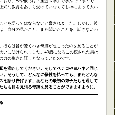
におり、今や彼らは「
聖霊大学
」で学んでいるので
正式な教育をあまり受けていなくても神によって大い
ことを語ってはならないと脅されました。しかし、彼
は、自分の見たこと、また聞いたことを、話さないわ
、彼らは皆が驚くべき奇跡が起こったのを見ることが
大いに助けられました。40歳になるこの癒された男は
の力の生きた証しとなっていたのです。
私を満たしてください。そしてペテロやヨハネと同じ
い。そうして、どんなに犠牲を払っても、またどんな
スを語り告げます。あなたの最初の弟子たちを通して
たちも目を見張る奇跡を見ることができますように。
る