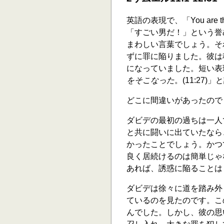
英語の表現で、「You are
「すごい男だ！」という誉
まわしい言葉でしょう。そ
ずに罪に陥りました。彼は
になっていました。短い表
をそこなった
。(11:27)
どこに間違いがあったので
ダビデの最初の過ちは一人
と共に闘いに出ていたなら
かったことでしょう。かつ
良く居続けるのは簡単じゃ
あれば、誘惑に陥ることは
ダビデは徐々に道を踏み外し
ているのを見たのです。こ
んでした。しかし、彼の思