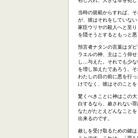
召し入れ、大きな罪を犯し
当時の規範からすれば、そ
が、彼はそれをしていない
家臣ウリヤの殺人へと至り
を隠そうとするともっと悪
預言者ナタンの言葉はダビ
ラエルの神、主はこう仰せ
し…与えた。それでも少な
を増し加えたであろう。そ
わたしの目の前に悪を行った
けでなく、彼はそのことを
驚くべきことに神はこの大
白するなら、赦されない罪
なたがたとえどんなことを
出来るのです。
赦しを受け取るための鍵は