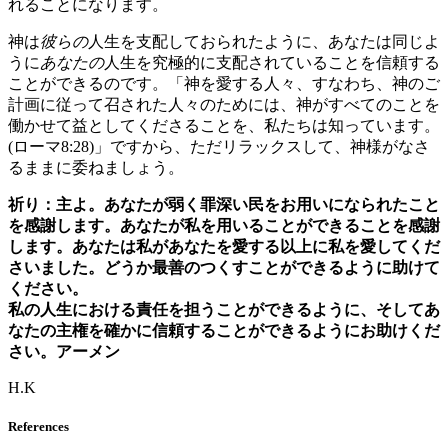
れることになります。
神は
彼らの
人生を支配しておられたように、あなたは同じよ
うに
あなたの
人生を究極的に支配されていることを信頼する
ことができるのです。「神を愛する人々、すなわち、神のご
計画に従って召された人々のためには、神がすべてのことを
働かせて益としてくださることを、私たちは知っています。
(ローマ8:28)」ですから、ただリラックスして、神様がなさ
るままに委ねましょう。
祈り：主よ。あなたが弱く罪深い民をお用いになられたこと
を感謝します。あなたが私を用いることができることを感謝
します。あなたは私があなたを愛する以上に私を愛してくだ
さいました。どうか最善のつくすことができるように助けて
ください。
私の人生における責任を担うことができるように、そしてあ
なたの主権を確かに信頼することができるようにお助けくだ
さい。アーメン
H.K
References