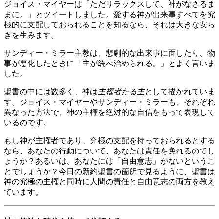
ジョイス・マイヤーは「ただリラックスして、神がなさるま
まに。」とツイートしました。愛する神が出来事すべてを究
極的に支配しておられることを知るなら、それは大きな安ら
ぎを生みます。
サンディー・ミラー主教は、悲劇的な出来事に面したり、物
事が悪化したときに「主が統べ治められる。」とよく言いま
した。
聖書の中には数多く、神は
主権者たる主
として描かれていま
す。ジョイス・マイヤーやサンディー・ミラーも、それぞれ
異なった方法で、神の主権を絶対的な自信をもって表現して
いるのです。
もし神が主権者であり、究極の支配を持っておられるとする
なら、あなたの行動について、あなたは責任を免れるのでし
ょうか？あるいは、あなたには「自由意志」がないというこ
とでしょうか？今日の新約聖書の箇所で見るように、聖書は
神の究極の主権と同時に人間の責任と自由意志の両方を教え
ています。