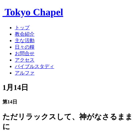
Tokyo Chapel
トップ
教会紹介
主な活動
日々の糧
お問合せ
アクセス
バイブルスタディ
アルファ
1月14日
第14日
ただリラックスして、神がなさるまま
に