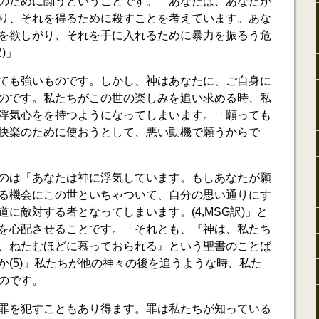
のために闘うということです。「あなたは、あなたが
り、それを得るために殺すことを考えています。あな
を欲しがり、それを手に入れるために暴力を振るう危
)」
ても強いものです。しかし、神はあなたに、ご自身に
のです。私たちがこの世の楽しみを追い求める時、私
浮気心をを持つようになってしまいます。「願っても
快楽のために使おうとして、悪い動機で願うからで
のは「あなたは神に浮気しています。もしあなたが願
る機会にこの世といちゃついて、自分の思い通りにす
に敵対する者となってしまいます。(4,MSG訳)」と
を心配させることです。「それとも、『神は、私たち
、ねたむほどに慕っておられる』という聖書のことば
か(5)」私たちが他の神々の後を追うような時、私た
のです。
罪を犯すこともあり得ます。罪は私たちが知っている