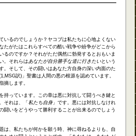
ているのでしょうか？ヤコブは私たちに心地よくない
なたがたはこれらすべての酷い戦争や紛争がどこから
いるのですか？それがただ偶然に勃発するとおもいま
い。それらは
あなたが自分勝手な道に行きたい
という
す。そして、その闘いはあなた方自身の深い内面のた
1,MSG訳)」聖書は人間の悪の根源を認めています。
指摘します。
を持っています。この章は悪に対抗して闘うべき鍵と
。それは、「
私たち自身
」です。悪には対抗しなけれ
の闘いをどうやって勝利することが出来るのでしょう
題は、私たちが何かを願う時、神に尋ねるよりも、自