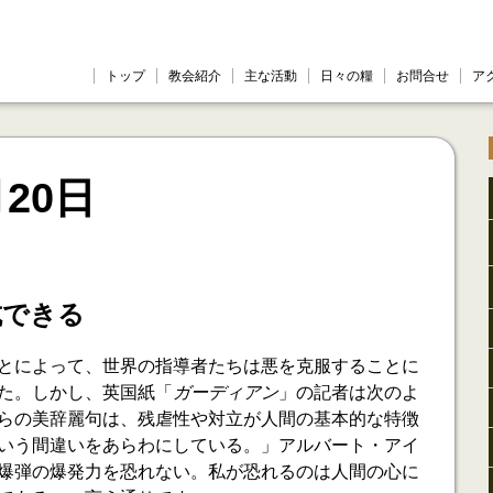
トップ
教会紹介
主な活動
日々の糧
お問合せ
ア
月20日
抗できる
とによって、世界の指導者たちは悪を克服することに
た。しかし、英国紙「
ガーディアン
」の記者は次のよ
らの美辞麗句は、残虐性や対立が人間の基本的な特徴
いう間違いをあらわにしている。」アルバート・アイ
爆弾の爆発力を恐れない。私が恐れるのは人間の心に