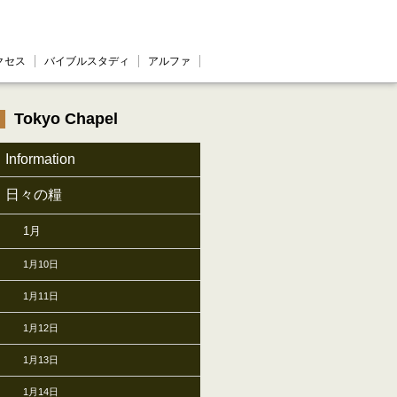
クセス
バイブルスタディ
アルファ
Tokyo Chapel
Information
日々の糧
1月
1月10日
1月11日
1月12日
1月13日
1月14日