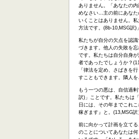
ありません。「あなたの内
めなさい…主の前にあなた
いくことはありません。私
方法です。(8b-10,MSG訳)
私たちが自分の欠点を認識
づきます。他人の失敗を忘
です。私たちは自分自身が
者であったでしょうか？(
「律法を定め、さばきを行
すこともできます。隣人をさ
もう一つの悪は、自信過剰で
訳)」ことです。私たちは
日には、その年までこれこ
稼ぎます』と。(13,MSG
前に向かって計画を立てる
のことについてあなたは何も