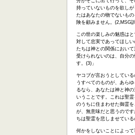
分がそこに出て行って、そ
持っていないものを欲しが
たはあなたの物でないもの
険を顧みません。(2,MSG訳
この世の楽しみの魅惑はと
対して忠実であってほしい
たちは神との関係において
受けられないのは、自分の
す。(3)」
ヤコブが言おうとしている
うすべてのものが、あらゆ
るなら、あなたは神と神の道
いうことです。これは聖霊
のうちに住まわせた御霊を
が、無意味だと思うのです
ちは聖霊を悲しませている
何かをしないことによって