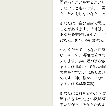
間違ったことをすることだ
しないことも罪です。「実
ら、それをしないなら、あな
あなたは、自分自身で悪に
ことがあります。「神は、
あなたを非難しません。「
になる
。(6b)」神はあ
へりくだって、あなた自身
い。そして、
悪魔に立ち向
去ります。
神に近づきなさ
ます。(7-8a)」心で学
大声をだすことは
ありませ
のです。神に静かに「
はい
ます。(7-8a,MSG訳)」
あなたはこれをどのように
出すのをやめなさい(8,M
でいながら、あなたがきよ