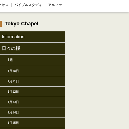
クセス
バイブルスタディ
アルファ
Tokyo Chapel
Information
日々の糧
1月
1月10日
1月11日
1月12日
1月13日
1月14日
1月15日