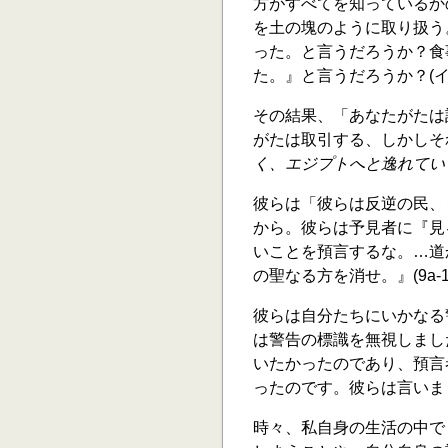
方がすべてを知っているか
を土の塊のように取り扱う
った。と言うだろうか？食
た。』と言うだろうか？(イザヤ
その結果、「あなたがたは
がたは取引する、しかしそ
く、エジプトへと逸れてい
彼らは「彼らは反逆の民、
から。彼らは予見者に『見
いことを預言するな。…道
の聖なる方を消せ。』(9a-1
彼らは自分たちにいかなる
は警告の標識を無視しまし
いたかったのであり、預言
ったのです。彼らは言いまし
時々、私自身の生活の中で