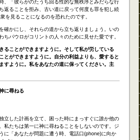
時、「彼らがのたうち回る性的な無秩序とみだらな行
ち返ることを拒み、古い道に戻って何度も罪を犯し続
)」群衆を見ることになるのを恐れたのです。
を確かにし、それらの道から立ち返りましょう。いの
わちパウロがコリントの人々のために見せた愛です。
きることができますように。そして私が労している
ことができますように。自分の利益よりも、愛すると
ますように。私をあなたの道に保ってください。主
神に尋ねる
独立した計画を立て、困った時にまっすぐに誰か他の
。私たちは第一に神に尋ねることをしないのです。ジ
に「あなたが問題に遭う時、電話口(phone)に向か