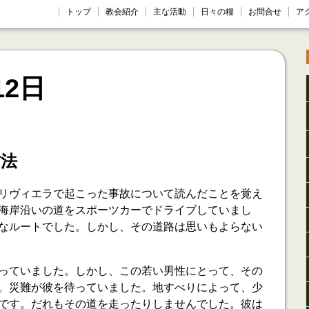
トップ
教会紹介
主な活動
日々の糧
お問合せ
ア
12日
方法
リヴィエラで起こった事故について読んだことを覚え
海岸沿いの道をスポーツカーでドライブしていまし
なルートでした。しかし、その道路は思いもよらない
っていました。しかし、この若い男性にとって、その
。災難が彼を待っていました。地すべりによって、少
です。だれもその道を走ったりしませんでした。彼は