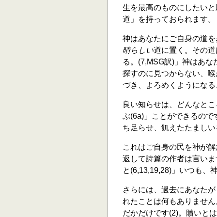
生を最高のものにしたいと
道」を持っておられます。
神はあなたにご自身の道を
晴らしい
道に置く。その道
る。(7,MSG訳)」神は
探すのに見つからない、喉
づき、よろめくようになるこ
良い知らせは、どんなとこ
ぶ(6a)」ことができる
ち足らせ、飢えたたましい
これはご自身の民を神が解
返して詩篇の作者は言いま
と(6,13,19,28)」い
さらには、過去にあなたが
れたことは何もありません
だかだけです(2)。贖い