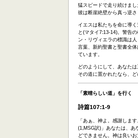
猛スピードで走り続けまし
彼は断崖絶壁から真っ逆さ
イエスは私たちを命に導く
と(マタイ7:13-14)
ン・リヴィエラの標識は人
言葉、新約聖書と聖書全体
ています。
どのようにして、あなたは
その道に置かれたなら、ど
「素晴らしい道」を行く
詩篇107:1-9
「あぁ、神よ。感謝します
(1,MSG訳)」あなたは
どできません。神は良いお