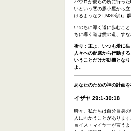
パウロが彼らの所に行った
いという悪の豚小屋から立
けるような(21,MSG訳
いのちに導く道に歩むこと
ちに導く道は愛の道、すな
祈り：主よ。いつも愛に生
人々への配慮から行動する
いうことだけが動機となり
よ。
あなたのための神の計画を
イザヤ 29:1-30:18
時々、私たちは自分自身の
人に向かうことがあります
ョイス・マイヤーが言うよう