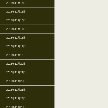
2018年11月14日
2018年11月15日
2018年11月16日
2018年11月17日
2018年11月18日
2018年11月19日
2018年11月1日
2018年11月20日
2018年11月21日
2018年11月22日
2018年11月23日
2018年11月24日
2018年11月25日