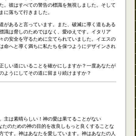
た。彼はすべての警告の標識を無視しました。そして
まに落ちて行きました。
道があると言っています。また、破滅に導く道もある
。警告の標識は脅しのためではなく、愛ゆえです。イタリア
々の安全を守るために立てられていました。イエスの
は命へと導く満ちに私たちを保つようにデザインされ
正しい道にいることを確かにしますか？一度あなたが
のようにしてその道に留まり続けますか？
。主は素晴らしい！神の愛は果てることがない
、あなたのための神の目的を改良しもっと良くすることな
方です。神はあなたを愛しています。神はあなたの人