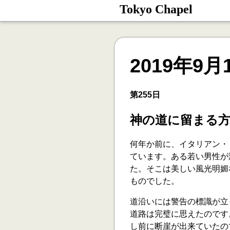
Tokyo Chapel
2019年9月
第255日
神の道に留まる
何年か前に、イタリアン・
ています。ある若い男性が
た。そこは美しい風光明媚
ものでした。
道沿いには警告の標識が立
道路は完璧に思えたのです
し前に断崖が出来ていたの