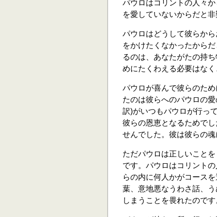
パウロはコリントの人々か
を愛していないからだと非
パウロはどうして彼らから
をかけたくなかったからだ
るのは、あなたがたの持ち
めにたくわえる必要はなく、
パウロが喜んで彼らのため
たのは彼らへのパウロの愛のゆ
訳)がいつもパウロが行っ
彼らの恩恵となるためでし
せんでした。彼は彼らの魂
ただパウロは正しいことを
です。パウロはコリントの
らの内に何人かがコースを
葉、意地悪なうわさ話、うぬ
しまうことを畏れたのです