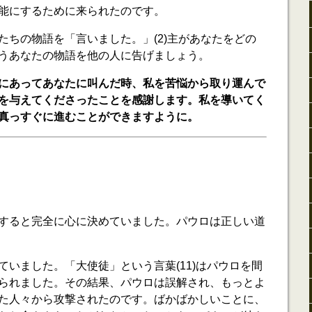
能にするために来られたのです。
たちの物語を「言いました。」(2)主があなたをどの
うあなたの物語を他の人に告げましょう。
にあってあなたに叫んだ時、私を苦悩から取り運んで
を与えてくださったことを感謝します。私を導いてく
真っすぐに進むことができますように。
すると完全に心に決めていました。パウロは正しい道
。
ていました。「大使徒」という言葉(11)はパウロを間
られました。その結果、パウロは誤解され、もっとよ
た人々から攻撃されたのです。ばかばかしいことに、