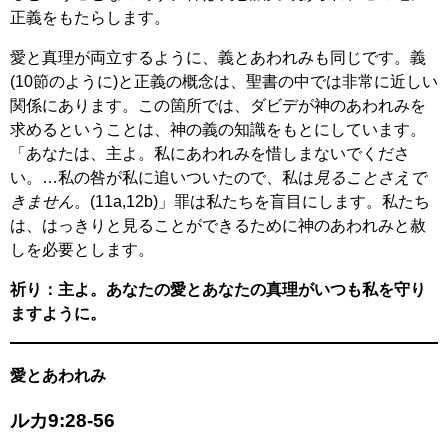
正義をもたらします。
愛と真理が両立するように、義とあわれみも同じです。義
(10節のように)と正義の概念は、聖書の中では非常に近しい
関係にあります。この箇所では、ダビデが神のあわれみを
求めるということは、神の義の知識をもとにしています。
「あなたは、主よ。私にあわれみを惜しまないでくださ
い。…私の咎が私に追いついたので、私は
見ることさえで
きません
。(11a,12b)」罪は私たちを盲目にします。私たち
は、はっきりと見ることができるために神のあわれみと赦
しを必要とします。
祈り：主よ。あなたの愛とあなたの真理がいつも私を守り
ますように。
愛とあわれみ
ルカ9:28-56