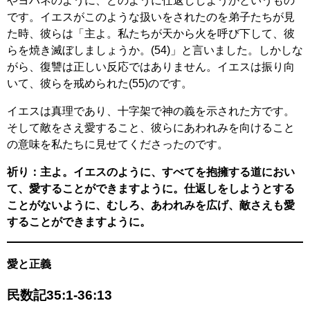
やヨハネのように、どのように仕返ししようかというもの
です。イエスがこのような扱いをされたのを弟子たちが見
た時、彼らは「主よ。私たちが天から火を呼び下して、彼
らを焼き滅ぼしましょうか。(54)」と言いました。しかしな
がら、復讐は正しい反応ではありません。イエスは振り向
いて、彼らを戒められた(55)のです。
イエスは真理であり、十字架で神の義を示された方です。
そして敵をさえ愛すること、彼らにあわれみを向けること
の意味を私たちに見せてくださったのです。
祈り：主よ。イエスのように、すべてを抱擁する道におい
て、愛することができますように。仕返しをしようとする
ことがないように、むしろ、あわれみを広げ、敵さえも愛
することができますように。
愛と正義
民数記35:1-36:13