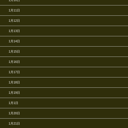
1月10日
1月11日
1月12日
1月13日
1月14日
1月15日
1月16日
1月17日
1月18日
1月19日
1月1日
1月20日
1月21日