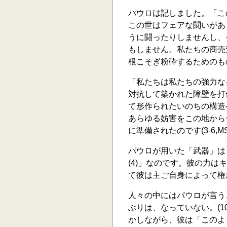
パウロは記しました。「こ
この世はフェアな闘いがあ
うに闘ったりしませんし、
もしません。私たちの商売
根こそぎ粉砕するためのも
「私たちは私たちの強力な
対抗して築かれた障壁を打
て形作られたいのちの構造
あらゆる妨害をこの地から
に準備されたのです(3-6,M
パウロが用いた「武器」は
(4)」なのです。彼の力は
て彼は主ご自身によって権威
人々の中にはパウロが言う
ぶりは、なっていない。(
かしながら、彼は「このよ