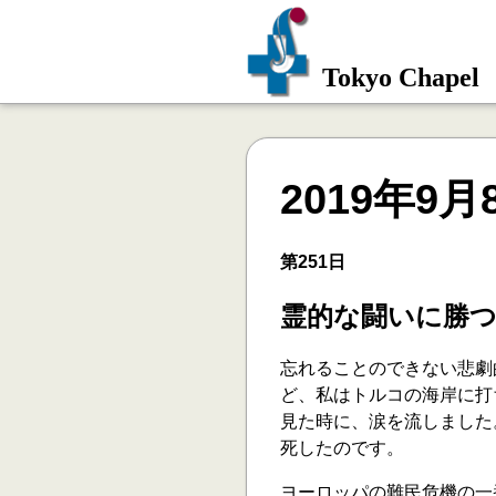
Tokyo Chapel
2019年9月
第251日
霊的な闘いに勝
忘れることのできない悲劇
ど、私はトルコの海岸に打
見た時に、涙を流しました
死したのです。
ヨーロッパの難民危機の一