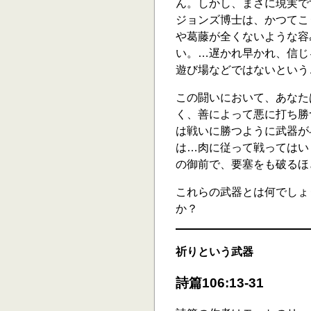
ん。しかし、まさに現実で
ジョンズ博士は、かつてこ
や葛藤が全くないような容
い。…遅かれ早かれ、信じ
遊び場などではないという
この闘いにおいて、あなた
く、善によって悪に打ち勝つ
は戦いに勝つように武器が
は…肉に従って戦ってはい
の御前で、要塞をも破るほどに
これらの武器とは何でしょ
か？
祈りという武器
詩篇106:13-31