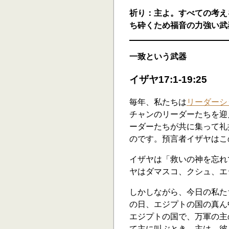
祈り：主よ。すべての考え
ち砕くため福音の力強い武
一致という武器
イザヤ17:1-19:25
毎年、私たちは
リーダーシ
チャンのリーダーたちを迎
ーダーたちが共に集って礼
のです。預言者イザヤはこ
イザヤは「救いの神を忘れて
ヤはダマスコ、クシュ、エ
しかしながら、今日の私た
の日、エジプトの国の真ん
エジプトの国で、万軍の主
て主に叫ぶとき、主は、彼