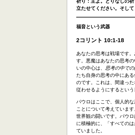
祈り：主よ。とりなしの祈
立たせてください。そして
福音という武器
2コリント 10:1-18
あなたの思考は戦場です。
す。悪魔はあなたの思考の
いの中心は、
思考の中での
たち自身の思考の中にある
のです。これは、間違った
従わせるようにするという日
パウロはここで、個人的な
ことについて考えています
世界観の闘いです。パウロ
に積極的に、「すべてのは
ていました。