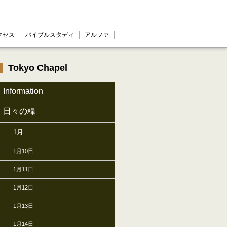
クセス
バイブルスタディ
アルファ
Tokyo Chapel
Information
日々の糧
1月
1月10日
1月11日
1月12日
1月13日
1月14日