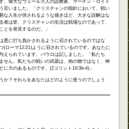
す。偉大なウェールズ人の説教家、マーチン・ロイド
う言いました。「クリスチャンの指針において、戦い
易な人生が供されるような描きほど、大きな誤解はな
る者は皆、クリスチャンの生活は戦場なのであって、
ことを発見するのだ。」
は悪に打ち負かされるように召されているのではな
(ローマ12:21)ように召されているのです。あなたに
与えられています。パウロは記しました。「私たち
ません。私たちの戦いの武器は、肉の物ではなく、神
力のあるものです。(2コリント10:3b-4)」
うか？それらをあなたはどのように使うのでしょう