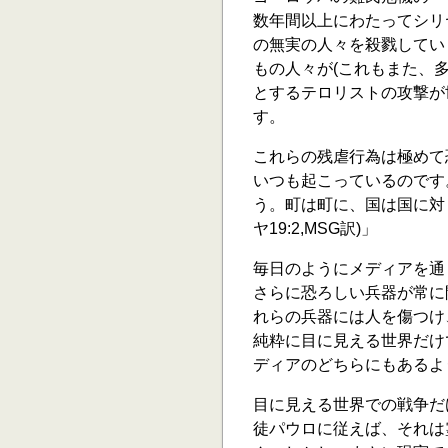
数年間以上にわたってシリ
の無実の人々を殺戮してい
もの人々が(これもまた、
とするテロリストの攻撃が
す。
これらの残虐行為は極めて
いつも起こっているのです
う。町は町に、国は国に対
ヤ19:2,MSG訳)」
毎日のようにメディアを通
さらに恐ろしい兵器が常に
れらの兵器には人を傷つけ
純粋に目に見える世界だけ
ディアのどちらにもあるよ
目に見える世界での戦争だ
徒パウロに従えば、それは霊