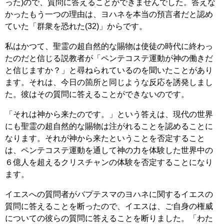
った)ので、質問に答えることができませんでした。答えな
かったもう一つの理由は、ヨハネを本当の預言者だと認め
ていた「群衆を恐れた(32)」からです。
私はかつて、聖霊の超自然的な賜物は使徒の時代に終わっ
たのだと信じる説教者が「ペンテコステ運動が神の働きだ
と信じますか？」と尋ねられているのを聞いたことがあり
ます。それは、今日の箇所と同じような反応を誘発しまし
た。彼はその質問に答えることができないのです。
「それは神から来たのです。」という答えは、現代の世界
にも聖霊の超自然的な賜物は注がれることを認めることに
なります。それが神から来たということを否定すること
は、ペンテコステ運動を通して神の力を体験した世界中の
６億人を超えるクリスチャンの体験を否定することになり
ます。
イエスへの質問者がバプテスマのヨハネに関するイエスの
質問に答えることを断ったので、イエスは、ご自身の権威
についての彼らの質問に答えることを断りました。「わた