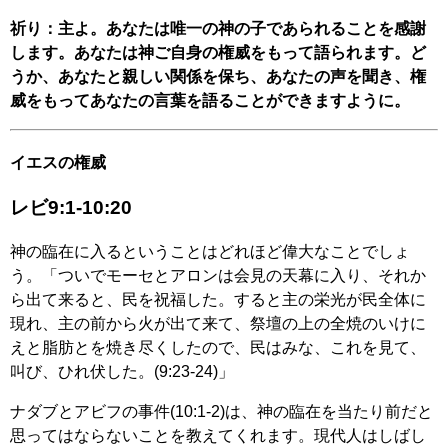
祈り：主よ。あなたは唯一の神の子であられることを感謝
します。あなたは神ご自身の権威をもって語られます。ど
うか、あなたと親しい関係を保ち、あなたの声を聞き、権
威をもってあなたの言葉を語ることができますように。
イエスの権威
レビ9:1-10:20
神の臨在に入るということはどれほど偉大なことでしょ
う。「ついでモーセとアロンは会見の天幕に入り、それか
ら出て来ると、民を祝福した。すると主の栄光が民全体に
現れ、主の前から火が出て来て、祭壇の上の全焼のいけに
えと脂肪とを焼き尽くしたので、民はみな、これを見て、
叫び、ひれ伏した。(9:23-24)」
ナダブとアビフの事件(10:1-2)は、神の臨在を当たり前だと
思ってはならないことを教えてくれます。現代人はしばし