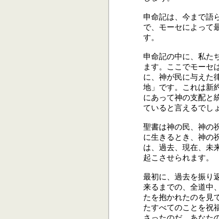
申命記は、今まで語
で、モーセによって
す。
申命記の中に、私た
ます。ここでモーセ
に、神が民に与えた
地」です。これは新
にあって神の支配と
ていると言えるでし
聖書は神の民、神の
に生きるとき、神の
は、過去、現在、未
起こさせられます。
最初に、過去を振り
来るまでの、全道中
たを抱かれたのを見
たすべてのことを祝
さったのだ。あなた