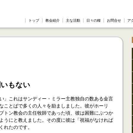
トップ
教会紹介
主な活動
日々の糧
お問合せ
ア
闘いもない
い
」これはサンディー・ミラー主教独自の数ある金言
なことばで多くの人々を励ましました。彼がホーリ
プトン教会の主任牧師であった頃、彼は困難にぶつか
ようにと教えました。その度に彼は「祝福がなければ
くれたのです。