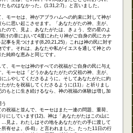
ものはなかった。(1:31,2:7)」と言いました。
て、モーセは、神がアブラハムへの約束に対して神が
彼らに思い起こさせます。「あなたがたの神、主が、
れたので、見よ、あなたがたは、きょう、空の星のよ
)」幕開けの章において4度にわたり神がご自身の民にカナ
事を見つけます(8,20,21,25)」これは神の民に対す
物です。それは、あなたや私がイエスを通して神との
来た純粋な恵みと同じです。
して、モーセは神のすべての祝福がご自身の民に与え
す。モーセは「どうかあなたがたの父祖の神、主が、
倍にふやしてくださるように。そしてあなたがたに約
たがたを祝福してくださるように(11)」と祈りまし
配のもとに生き続けるなら、神の祝福の体験は増し加
闘う
ての祝福と並んで、モーセはまた一連の問題、重荷、
りにしています(12)。神は「あなたがたはこの山に
。…見よ。わたしはその地をあなたがたの手に渡して
所有せよ。(6-8)」と言われました。たった11日の行