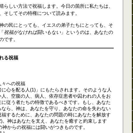
晴らしい方法で祝福します。今日の箇所に私たちは、
、そしてその特権について読みます。
神の民にとっても、イエスの弟子たちにとっても、そ
「
祝福がなければ闘いもない
」というのは、あなたの
のです。
れる祝福
人々への祝福
に心を配る人(1)」にもたらされます。そのような人
い人、空腹の人、病人、依存症患者や囚われの人をお
主に従う者たちの特徴であるべきです。もし、あなた
るなら、神は、あなたを守り、あなたの命を失わない
祝福するために、あなたの問題の時にあなたを解放す
2)。神はあなたを支え、あなたを癒すと約束します
らの神からの祝福には闘いがつきものです。