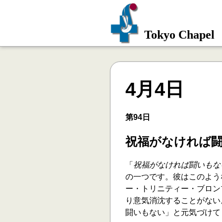
Tokyo Chapel
4月4日
第94日
祝福がなければ
「
祝福がなければ闘いもな
の一つです。彼はこのよう
ー・トリニティー・ブロン
り意気消沈することがない
闘いもない」と元気づけて