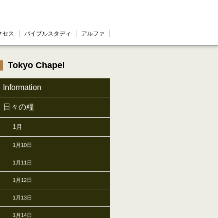
クセス
バイブルスタディ
アルファ
Tokyo Chapel
Information
日々の糧
1月
1月10日
1月11日
1月12日
1月13日
1月14日