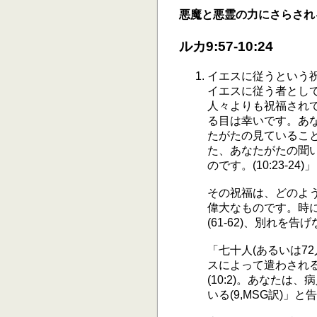
悪魔と悪霊の力にさらされ
ルカ9:57-10:24
イエスに従うという
イエスに従う者とし
人々よりも祝福され
る目は幸いです。あ
たがたの見ているこ
た、あなたがたの聞
のです。(10:23-2
その祝福は、どのよ
偉大なものです。時に、
(61-62)、別れを
「七十人(あるいは7
スによって遣わされ
(10:2)。あなた
いる(9,MSG訳)