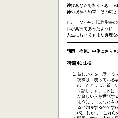
神はあなたを驚くべき、素
神の祝福の約束、その広さ
しかしながら、旧約聖書の
れが真実であったように、
人生においてもまた真理な
問題、病気、中傷にさらさ
詩篇41:1-6
貧しい人を世話する
祝福は「弱っている者
は、たとえば、貧し
世話します。これは
が貧しい人を世話す
ようにし、あなたを
ると約束するのです(
(3)。しかし、これ