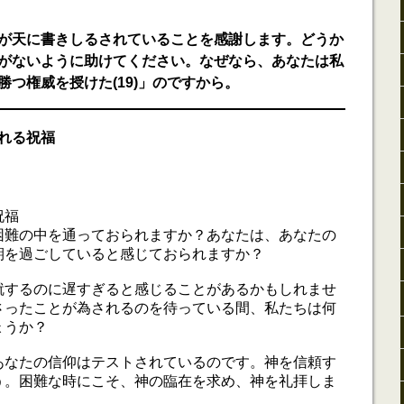
が天に書きしるされていることを感謝します。どうか
がないように助けてください。なぜなら、あなたは私
つ権威を授けた(19)」のですから。
れる祝福
祝福
困難の中を通っておられますか？あなたは、あなたの
期を過ごしていると感じておられますか？
就するのに遅すぎると感じることがあるかもしれませ
さったことが為されるのを待っている間、私たちは何
ょうか？
あなたの信仰はテストされているのです。神を信頼す
う。困難な時にこそ、神の臨在を求め、神を礼拝しま