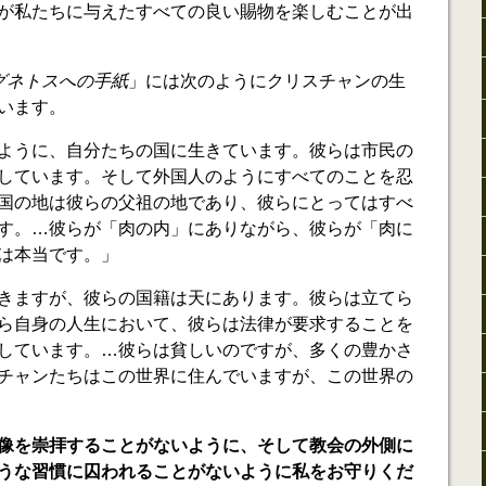
が私たちに与えたすべての良い賜物を楽しむことが出
グネトスへの手紙
」には次のようにクリスチャンの生
います。
ように、自分たちの国に生きています。彼らは市民の
しています。そして外国人のようにすべてのことを忍
国の地は彼らの父祖の地であり、彼らにとってはすべ
す。…彼らが「肉の内」にありながら、彼らが「肉に
は本当です。」
きますが、彼らの国籍は天にあります。彼らは立てら
ら自身の人生において、彼らは法律が要求することを
しています。…彼らは貧しいのですが、多くの豊かさ
チャンたちはこの世界に住んでいますが、この世界の
像を崇拝することがないように、そして教会の外側に
うな習慣に囚われることがないように私をお守りくだ