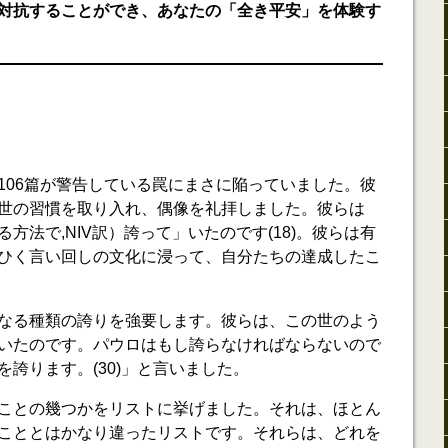
対抗することができ、あなたの「全き平安」を体験す
106篇が警告している罠にまさに陥っていました。彼
世の習慣を取り入れ、偶像を礼拝しました。彼らは
方法で,NIV訳）誇って」いたのです(18)。彼らは有
ひく言い回しの文化に浸って、自分たちの達成したこ
なる種類の誇りを強要します。彼らは、この世のよう
いたのです。パウロはもし誇らなければならないので
誇ります。(30)」と言いました。
ことの幾つかをリストに挙げました。それは、ほとん
こととはかなり違ったリストです。それらは、どれを