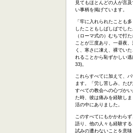
見てもほとんどの人が言及
い事柄を掲げています。
「牢に入れられたことも多
したこともしばしばでした
（ローマ式の）むちで打た
ことが三度あり、一昼夜、
く、寒さに凍え、裸でいたこ
れることから恥ずかしい逃げ
33)。
これらすべてに加えて、パウ
ます。「労し苦しみ、たび
すべての教会への心づかい
た時、彼は痛みを経験しま
活の中にありました。
このすべてにもかかわらず
語り、他の人々も経験する
試みの遭わないことを意味