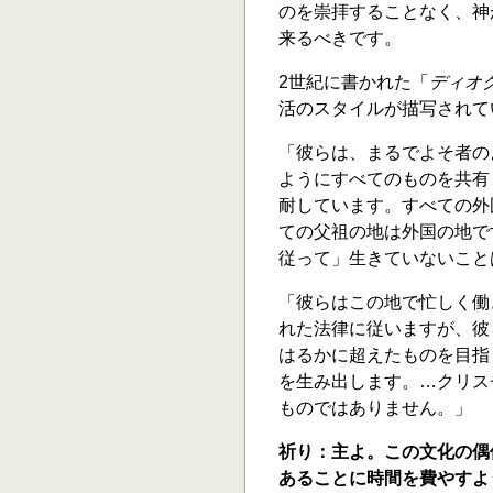
のを崇拝することなく、神
来るべきです。
2世紀に書かれた「
ディオ
活のスタイルが描写されて
「彼らは、まるでよそ者の
ようにすべてのものを共有
耐しています。すべての外
ての父祖の地は外国の地で
従って」生きていないこと
「彼らはこの地で忙しく働
れた法律に従いますが、彼
はるかに超えたものを目指
を生み出します。…クリス
ものではありません。」
祈り：主よ。この文化の偶
あることに時間を費やすよ