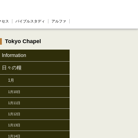
クセス
バイブルスタディ
アルファ
Tokyo Chapel
Information
日々の糧
1月
1月10日
1月11日
1月12日
1月13日
1月14日