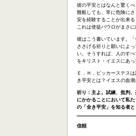
彼の平安とはなんと驚くべ
難船しても、常に危険にさ
安を経験することが出来る
これは使徒パウロがまさに
彼はこう書いています。「
ささげる祈りと願いによっ
い。そうすれば、人のすべ
をキリスト・イエスにあって
Ｅ．Ｈ．ビッカーステスは
き平安とは？イエスの血潮
祈り：主よ。試練、批判、
にかかることにおいて私た
の「全き平安」を知る者と
信頼