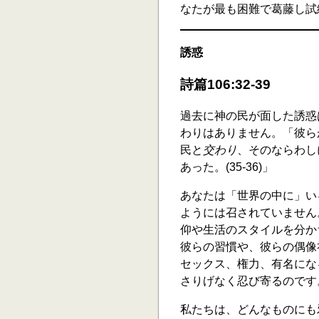
なたが最も困難で葛藤し試
誘惑
詩篇106:32-39
過去に神の民が面した誘惑
わりはありません。「彼ら
民と
交わり
、そのならわし
あった。(35-36)」
あなたは「世界の中に」い
ようには召されていません
仰や生活のスタイルを分か
彼らの習慣や、彼らの偶像
セックス、権力、有名にな
さりげなく忍び寄るのです
私たちは、どんなものにも