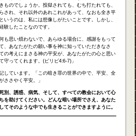
きものでしょうか。投獄されても、むち打たれても、
らされ、それ以外のあれこれがあって、なおも全き平
というのは、私には想像しがたいことです。しかし、
経験したことなのです。
何も思い煩わないで、あらゆる場合に、感謝をもって
て、あなたがたの願い事を神に知っていただきなさ
ての考えにまさる神の平安が、あなたがたの心と思い
守ってくれます。(ピリピ4:6-7)」
記しています。「この暗き罪の世界の中で、平安、全
がささやく平安。」
死別、誘惑、病気、そして、すべての教会において心
ちを助けてください。どんな暗い場所でさえ、あなた
してそのような中でも生きることができますように。