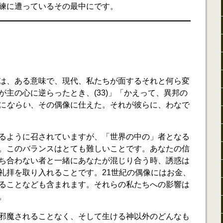
練に遭っているその最中にです。
は、ある意味で、現代、私たちが面するそれと何ら変
が主の心に逆らったとき、(33)」「かえって、異邦の
に
ならい
、その偶像に仕えた。それが彼らに、わなで
るように召されていますが、「世界の中の」者となる
。このバランスはとても難しいことです。あなたの信
ち合わない者と一緒にあなたが混じり合う時、誘惑は
礼拝を取り入れることです。21世紀の偶像にはお金、
ることなども含まれます。それらの私たちへの影響は
。
邪魔されることなく、そして生ける神以外のどんなも