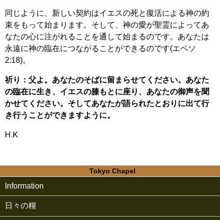
同じように、新しい契約はイエスの死と復活による神の約
束をもって始まります。そして、神の愛が聖霊によってあ
なたの心に注がれることを通して始まるのです。あなたは
永遠に神の臨在につながることができるのです(エペソ
2:18)。
祈り：父よ。あなたのそばに留まらせてください。あなた
の臨在に生き、イエスの膝もとに座り、あなたの御声を聞
かせてください。そしてあなたが語られたとおりに出て行
き行うことができますように。
H.K
Tokyo Chapel
Information
日々の糧