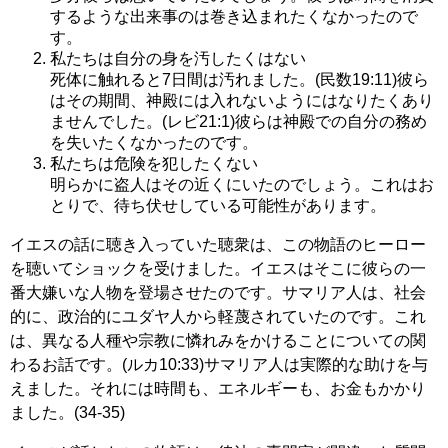
するような出来事のは巻き込まれたくなかったので
す。
私たちは自分の身を汚したくはない
死体に触れると7日間は汚れました。(民数19:11)彼ら
はその期間、神殿には入れないようにはなりたくあり
ませんでした。(レビ21:1)彼らは神殿での自分の務め
を失いたくなかったのです。
私たちは危険を犯したくない
明らかに盗人はその近くにいたのでしょう。これはお
とりで、待ち伏せしている可能性があります。
イエスの話に聴き入っていた聴衆は、この物語のヒーロー
を聴いてショックを受けました。イエスはそこに彼らの一
番大嫌いな人物を登場させたのです。サマリア人は、社会
的に、政治的にユダヤ人から軽蔑されていたのです。これ
は、異なる人種や宗教に憐れみをかけることについての関
わるお話です。(ルカ10:33)サマリア人は実際的な助けを与
えました。それには時間も、エネルギーも、お金もかかり
ました。(34-35)