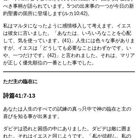
べき事柄が語られています。5つの出来事の一つが今日の新
約聖書の箇所に登場します(ルカ10:42)。
私はマルタになったように感情移入して考えます。イエス
は彼女に言いました。「あなたは、いろいろなことを心配
して、気を使っています。(41)」人生には色々な事がありま
すが、イエスは「どうしても必要なことはわずかです。い
や、一つだけです。(42)」と言われました。それは、マリア
が正しく優先順位の一番とした事でした。
ただ主の臨在に
詩篇41:7-13
あなたは人生のすべての試練の真っ只中で神の臨在と主の
喜びを知る事が出来ます。
ダビデは恐れと困惑の中にありました。ダビデは敵に囲ま
れた。それはイエスと同じようです。「
私が信頼し
、私の