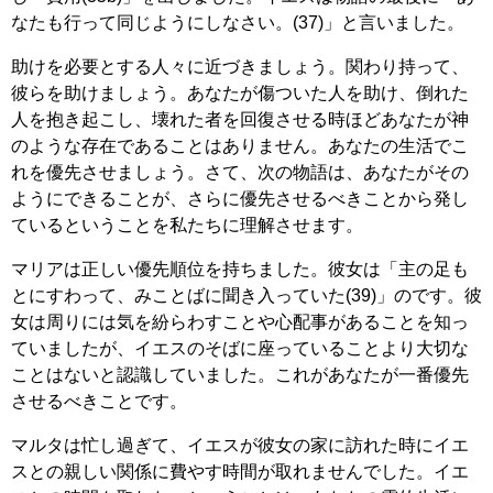
なたも行って同じようにしなさい。(37)」と言いました。
助けを必要とする人々に近づきましょう。関わり持って、
彼らを助けましょう。あなたが傷ついた人を助け、倒れた
人を抱き起こし、壊れた者を回復させる時ほどあなたが神
のような存在であることはありません。あなたの生活でこ
れを優先させましょう。さて、次の物語は、あなたがその
ようにできることが、さらに優先させるべきことから発し
ているということを私たちに理解させます。
マリアは正しい優先順位を持ちました。彼女は「主の足も
とにすわって、みことばに聞き入っていた(39)」のです。彼
女は周りには気を紛らわすことや心配事があることを知っ
ていましたが、イエスのそばに座っていることより大切な
ことはないと認識していました。これがあなたが一番優先
させるべきことです。
マルタは忙し過ぎて、イエスが彼女の家に訪れた時にイエ
スとの親しい関係に費やす時間が取れませんでした。イエ