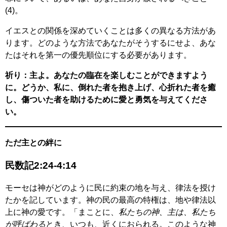
(4)。
イエスとの関係を深めていくことは多くの異なる方法があ
ります。どのような方法であなたがそうするにせよ、あな
たはそれを第一の優先順位にする必要があります。
祈り：主よ。あなたの臨在を楽しむことができますよう
に。どうか、私に、倒れた者を抱き上げ、心折れた者を癒
し、傷ついた者を助けるために愛と勇気を与えてくださ
い。
ただ主との絆に
民数記2:24-4:14
モーセは神がどのように民に約束の地を与え、律法を授け
たかを記しています。神の民の最高の特権は、地や律法以
上に神の愛です。「まことに、
私たちの神、主は、私たち
が呼ばわる
とき、いつも、近くにおられる。このような神