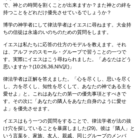
で、神との時間を割くことが出来ますか？また神との絆を
持つことをどれだけ優先させているでしょうか？
博学の神学者にして律法学者はイエスに尋ねます。大金持
ちの信徒は永遠のいのちのための質問をします。
イエスは私たちに応答の仕方のモデルを教えます。それ
は、アルファのスモール・グループで習うことの一つで
す。実際にイエスはこう尋ねられました。「
あなた
はどう
思いますか？(10:26,36,NIV訳)」
律法学者は正解を答えました。「心を尽くし、思いを尽く
し、力を尽くし、知性を尽くして、あなたの神である主を
愛せよ」と。これはあなたの第一の優先事項とすべきで
す。その次に「あなたの隣人をあなた自身のように愛せ
よ」を優先させます。
イエスはもう一つの質問をすることで、律法学者が法の抜
け穴を探していることを暴露しました(29)。彼は「隣人」と
いう言葉を、家族、友人、親戚、同じグループのメンバ