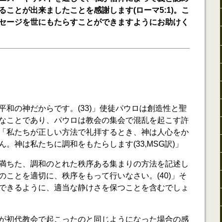
ことが出来ましたことを感謝します(ローマ5:1)。こ
セージを世にもたらすことができますようにお助けく
平和の神だからです。(33)」使徒パウロは創造性と聖
なことであり、パウロは教会の集会で混乱を起こす許
「私たちが正しい方法で礼拝するとき、神は人心をか
。神は私たちに調和をもたらします(33,MSG訳)」
満ちた、調和のとれた秩序ある集まりの方法を記述し
のことを適切に、秩序をもって行いなさい。(40)」そ
できるように、適当な静けさを保つことを含むでしょ
が初代教会で起こったのと同じようになった場合の感