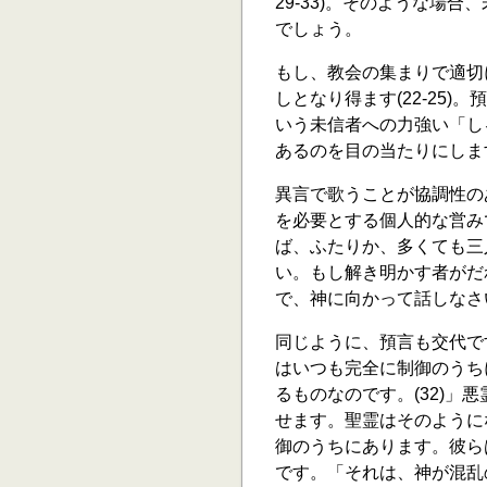
29-33)。そのような場
でしょう。
もし、教会の集まりで適切
しとなり得ます(22-25)
いう未信者への力強い「し
あるのを目の当たりにしま
異言で歌うことが協調性の
を必要とする個人的な営み
ば、ふたりか、多くても三
い。もし解き明かす者がだ
で、神に向かって話しなさい
同じように、預言も交代で
はいつも完全に制御のうち
るものなのです。(32)
せます。聖霊はそのように
御のうちにあります。彼ら
です。「それは、神が混乱の