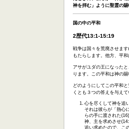
神を拝む」ように聖霊の賜
国の中の平和
2歴代13:1-15:19
戦争は国々を荒廃させます(
もたらします。他方、平和は
アサがユダの王になったと
ります。この平和は神の賜物
どのようにしてこの平和と
くとも３つの答えを与えて
心を尽くして神を追
それは彼らが「熱心に神
らの手に渡された(1
神、主を求めさせ(1
追い求めたので、こ