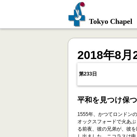
Tokyo Chapel
2018年8月
第233日
平和を見つけ保
1555年、かつてロンド
オックスフォードで火あぶ
る前夜、彼の兄弟が、彼を
し出ました。ニコラスは申