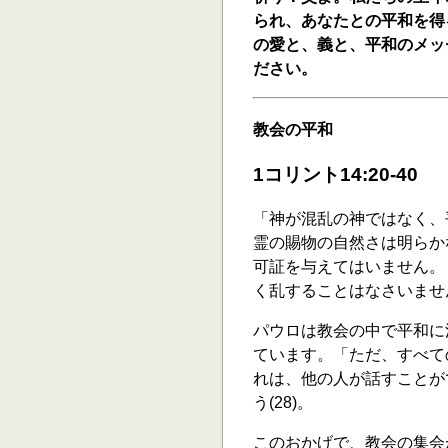
られ、あなたとの平和を得る
の愛と、義と、平和のメッ
ださい。
教会の平和
1コリント14:20-40
「神が混乱の神ではなく、
霊の賜物の自然さは明らか
可証を与えてはいません。
く乱することはなさいません
パウロは教会の中で平和に
ています。「ただ、すべて
れは、他の人が話すことが
う(28)。
このおかげで、教会の集会