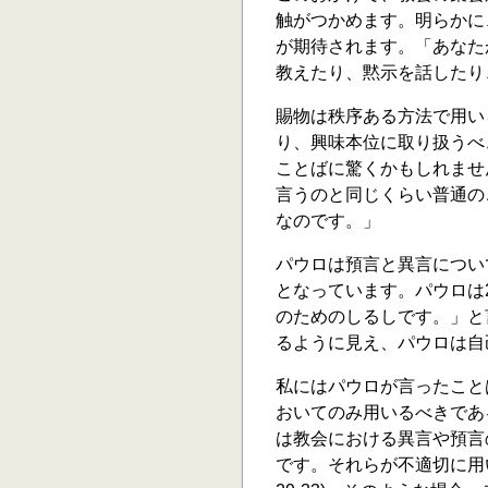
触がつかめます。明らかに
が期待されます。「あなた
教えたり、黙示を話したり
賜物は秩序ある方法で用い
り、興味本位に取り扱うべ
ことばに驚くかもしれませ
言うのと同じくらい普通の
なのです。」
パウロは預言と異言につい
となっています。パウロは
のためのしるしです。」と
るように見え、パウロは自
私にはパウロが言ったこと
おいてのみ用いるべきであ
は教会における異言や預言
です。それらが不適切に用い