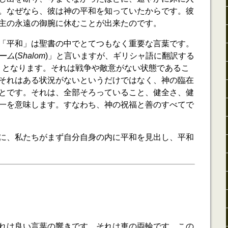
。なぜなら、彼は神の平和を知っていたからです。彼
主の永遠の御腕に休むことが出来たのです。
「平和」は聖書の中でとてつもなく重要な言葉です。
ーム
(
Shalom
)」と言いますが、ギリシャ語に翻訳する
」となります。それは戦争や敵意がない状態であるこ
それはある状況がないというだけではなく、神の臨在
とです。それは、全部そろっていること、健全さ、健
一を意味します。すなわち、神の祝福と善のすべてで
に、私たちがまず自分自身の内に平和を見出し、平和
れは良い言葉の響きです。それは車の両輪です。この