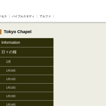
クセス
バイブルスタディ
アルファ
Tokyo Chapel
Information
日々の糧
1月
1月10日
1月11日
1月12日
1月13日
1月14日