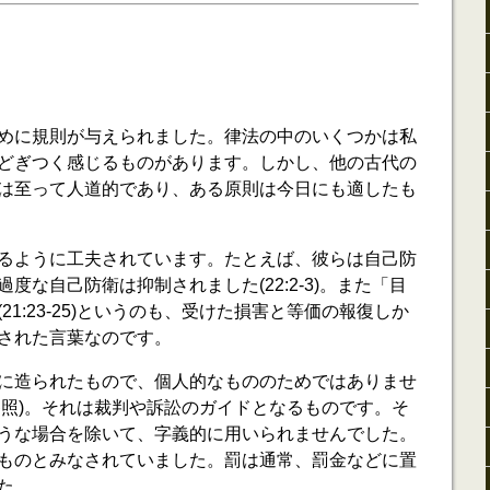
めに規則が与えられました。律法の中のいくつかは私
どぎつく感じるものがあります。しかし、他の古代の
は至って人道的であり、ある原則は今日にも適したも
るように工夫されています。たとえば、彼らは自己防
度な自己防衛は抑制されました(22:2-3)。また「目
1:23-25)というのも、受けた損害と等価の報復しか
された言葉なのです。
に造られたもので、個人的なもののためではありませ
21参照)。それは裁判や訴訟のガイドとなるものです。そ
うな場合を除いて、字義的に用いられませんでした。
ものとみなされていました。罰は通常、罰金などに置
た。