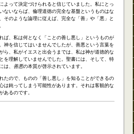
によって決定づけられると信じていました。私にとっ
いないならば、倫理道徳の完全な基盤というものはな
、そのような論理に従えば、完全な「善」や「悪」と
。
れば、私は何となく「ことの善し悪し」というものが
。神を信じてはいませんでしたが、善悪という言葉を
がら、私がイエスと出会うまでは、私は神が道徳的な
とを理解していませんでした。聖書には、そして、特
には、
善悪
の本質が啓示されています。
れたので、ものの「善し悪し」を知ることができるの
心は鈍ってしまう可能性があります。それは客観的な
があるのです。