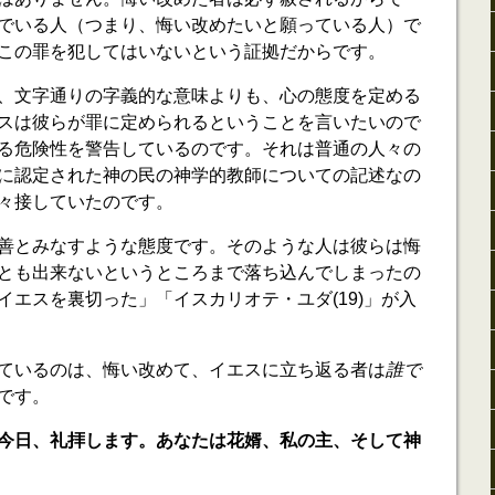
でいる人（つまり、悔い改めたいと願っている人）で
この罪を犯してはいないという証拠だからです。
、文字通りの字義的な意味よりも、心の態度を定める
スは彼らが罪に定められるということを言いたいので
る危険性を警告しているのです。それは普通の人々の
に認定された神の民の神学的教師についての記述なの
々接していたのです。
善とみなすような態度です。そのような人は彼らは悔
とも出来ないというところまで落ち込んでしまったの
イエスを裏切った」「イスカリオテ・ユダ(19)」が入
ているのは、悔い改めて、イエスに立ち返る者は
誰で
です。
今日、礼拝します。あなたは花婿、私の主、そして神