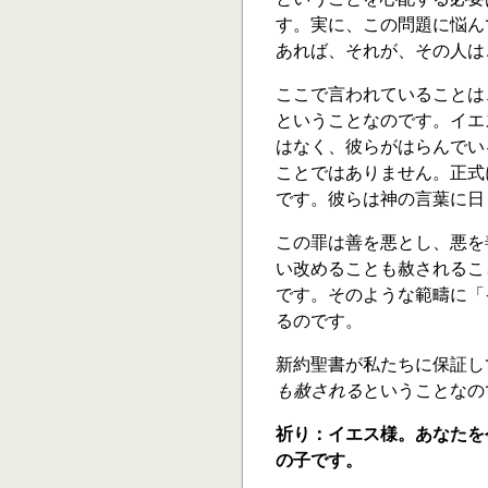
す。実に、この問題に悩ん
あれば、それが、その人は
ここで言われていることは
ということなのです。イエ
はなく、彼らがはらんでい
ことではありません。正式
です。彼らは神の言葉に日
この罪は善を悪とし、悪を
い改めることも赦されるこ
です。そのような範疇に「
るのです。
新約聖書が私たちに保証し
も赦される
ということなの
祈り：イエス様。あなたを
の子です。