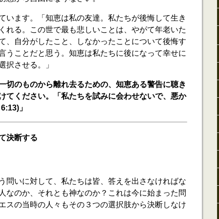
ています。「知恵は私の友達。私たちが後悔して生き
くれる。この世で最も悲しいことは、やがて年老いた
て、自分がしたこと、しなかったことについて後悔す
言うことだと思う。知恵は私たちに後になって幸せに
選択させる。」
一切のものから離れ去るための、知恵ある警告に聴き
けてください。「私たちを試みに会わせないで、悪か
:13)」
て決断する
う問いに対して、私たちは皆、答えを出さなければな
人なのか、それとも神なのか？これは今に始まった問
エスの当時の人々もその３つの選択肢から決断しなけ