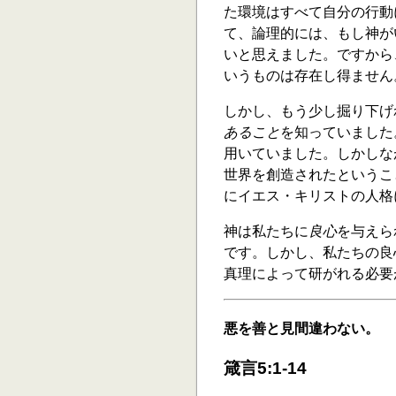
た環境はすべて自分の行動
て、論理的には、もし神が
いと思えました。ですから
いうものは存在し得ません
しかし、もう少し掘り下げ
あること
を知っていました
用いていました。しかしな
世界を創造されたというこ
にイエス・キリストの人格
神は私たちに
良心
を与えら
です。しかし、私たちの良
真理によって研がれる必要
悪を善と見間違わない。
箴言5:1-14