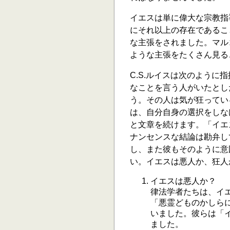
イエスは単に偉大な宗教指
にそれ以上の存在であるこ
な主張をされました。マル
ような主張をたくさん見る
C.S.ルイスは次のよう
なことを言う人がいたとし
う。その人は気が狂ってい
は、自分自身の選択をしな
と文章を続けます。「イエ
ナンセンスな結論は勘弁し
し、また彼もそのように意
い。イエスは悪人か、狂人
イエスは悪人か？
律法学者たちは、イ
「悪霊どものかしらに
いました。彼らは「イ
ました。