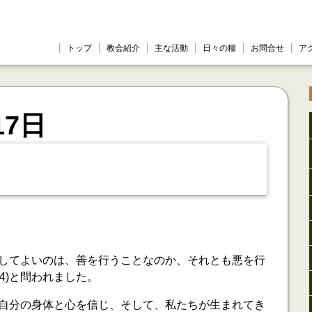
トップ
教会紹介
主な活動
日々の糧
お問合せ
ア
17日
してよいのは、善を行うことなのか、それとも悪を行
:4)と問われました。
自分の身体と心を信じ、そして、私たちが生まれてき