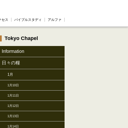
クセス
バイブルスタディ
アルファ
Tokyo Chapel
Information
日々の糧
1月
1月10日
1月11日
1月12日
1月13日
1月14日