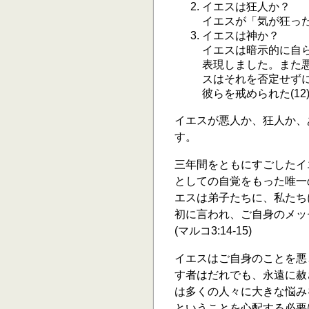
イエスは狂人か？
イエスが「気が狂った
イエスは神か？
イエスは暗示的に自らが
表現しました。また悪
スはそれを否定せず
彼らを戒められた(12
イエスが悪人か、狂人か、
す。
三年間をともにすごしたイ
としての自覚をもった唯一の
エスは弟子たちに、私たち
初に言われ、ご自身のメッ
(マルコ3:14-15)
イエスはご自身のことを悪
す者はだれでも、永遠に赦
は多くの人々に大きな悩み
ということを心配する必要