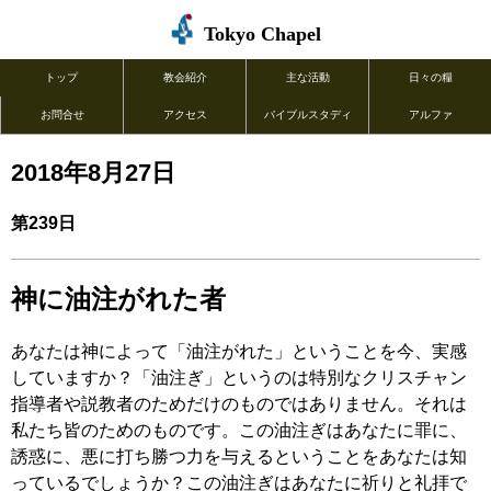
Tokyo Chapel
トップ
教会紹介
主な活動
日々の糧
お問合せ
アクセス
バイブルスタディ
アルファ
2018年8月27日
第239日
神に油注がれた者
あなたは神によって「油注がれた」ということを今、実感
していますか？「油注ぎ」というのは特別なクリスチャン
指導者や説教者のためだけのものではありません。それは
私たち皆のためのものです。この油注ぎはあなたに罪に、
誘惑に、悪に打ち勝つ力を与えるということをあなたは知
っているでしょうか？この油注ぎはあなたに祈りと礼拝で