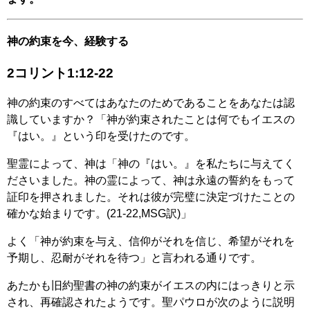
神の約束を今、経験する
2コリント1:12-22
神の約束のすべてはあなたのためであることをあなたは認
識していますか？「神が約束されたことは何でもイエスの
『はい。』という印を受けたのです。
聖霊によって、神は「神の『はい。』を私たちに与えてく
ださいました。神の霊によって、神は永遠の誓約をもって
証印を押されました。それは彼が完璧に決定づけたことの
確かな始まりです。(21-22,MSG訳)」
よく「神が約束を与え、信仰がそれを信じ、希望がそれを
予期し、忍耐がそれを待つ」と言われる通りです。
あたかも旧約聖書の神の約束がイエスの内にはっきりと示
され、再確認されたようです。聖パウロが次のように説明