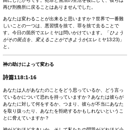
由にしたからです。犯罪と無法の生活を後にして、彼らは
再び刑務所に戻ることはありませんでした。
あなたは変わることが出来ると思いますか？世界で一番難
しいことの一つは、悪習慣を捨て、罪を捨て去ることで
す。今日の箇所でエレミヤは問いかけています。「
ひょう
がその斑点を、変えることができようか
(エレミヤ13:23)」
と。
神の助けによって変わる
詩篇118:1-16
あなたは人があなたのことをどう思っているか、どう言っ
ているかについて恐れを持っていますか？あなたは彼らが
あなたに対して何をするか、つまり、彼らが不当にあなた
を取り扱ったり、あなたを拒絶するかもしれないというこ
とに脅えていますか？
神がどれほど大きいか、そして私たちの問題がどれほど小