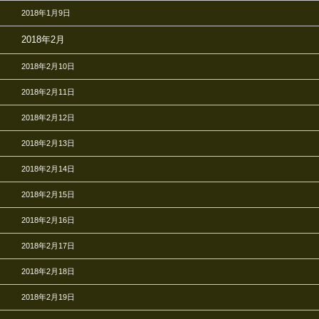
2018年1月9日
2018年2月
2018年2月10日
2018年2月11日
2018年2月12日
2018年2月13日
2018年2月14日
2018年2月15日
2018年2月16日
2018年2月17日
2018年2月18日
2018年2月19日