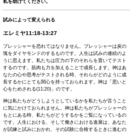
私を助けてください。
試みによって変えられる
エレミヤ11:18-13:27
プレッシャーを恐れてはなりません。プレッシャーは炭の
塊をダイヤモンドのするものです。人生は試みの連続のよ
うに思えます。私たちは圧力の下のそれらを置いてテスト
するのです。筋肉も力を加えることで成長します。神はあ
なたの心や思考がテストされる時、それらがどのように成
長するかにとても関心を持っておられます。神は「思いと
心をためされる(11:20)」のです。
神は私たちがどうしようとしているかを私たちが言うこと
に気にかけておられません。神は私たちがプレッシャーの
もとにある時、私たちがどうするかをご覧になっているの
です。人生における、そして働きにおける進展は、あなた
が試練と試みにおかれ、その試験に合格するときに進むの