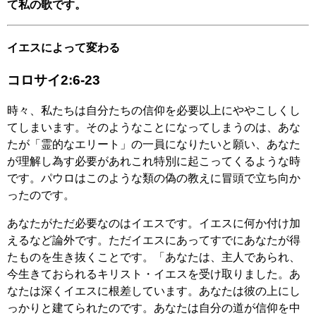
て私の歌です。
イエスによって変わる
コロサイ2:6-23
時々、私たちは自分たちの信仰を必要以上にややこしくし
てしまいます。そのようなことになってしまうのは、あな
たが「霊的なエリート」の一員になりたいと願い、あなた
が理解し為す必要があれこれ特別に起こってくるような時
です。パウロはこのような類の偽の教えに冒頭で立ち向か
ったのです。
あなたがただ必要なのはイエスです。イエスに何か付け加
えるなど論外です。ただイエスにあってすでにあなたが得
たものを生き抜くことです。「あなたは、主人であられ、
今生きておられるキリスト・イエスを受け取りました。あ
なたは深くイエスに根差しています。あなたは彼の上にし
っかりと建てられたのです。あなたは自分の道が信仰を中