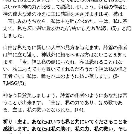
さいかを神の力と比較して認識しましょう。詩篇の作者は
神の偉大な愛のゆえに主に感謝をささげます(1-4)。彼は
「苦しみのうちから、私は主を呼び求めた。主は、私に答
えて、私を
広い所に置かれた(自由にした,NIV訳)
。(5)」と記
しました。
自由は私たちに新しい人生の見方を与えます。詩篇の作者
は神に立ち返り、神以外に頼るべきお方はないことを知り
ます。「今、神は私の側におられ、私は恐れることはな
い。私にあえて手を置いてくれるだろうか？神は私の強き
王者です。私は、敵をハエのように払い落します。(6-
7,MSG訳)」
神を今日賛美しましょう。詩篇の作者のようにあなたは言
うことが出来ます。「主は、私の力であり、ほめ歌であ
る。主は、私の救いとなられた。(14)」
祈り：主よ。あなたはいつも私と共にいてくださることを
感謝します。あなたは私の助け、私の力、私の救い、そし