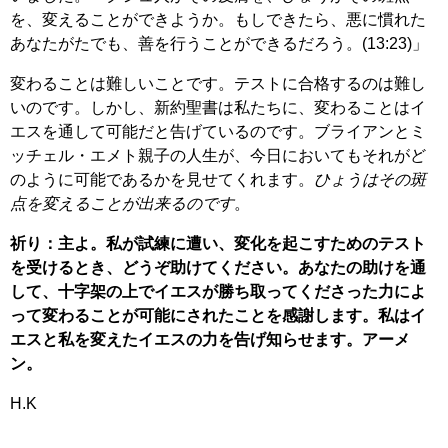
を、変えることができようか。もしできたら、悪に慣れた
あなたがたでも、善を行うことができるだろう。(13:23)」
変わることは難しいことです。テストに合格するのは難し
いのです。しかし、新約聖書は私たちに、変わることはイ
エスを通して可能だと告げているのです。ブライアンとミ
ッチェル・エメト親子の人生が、今日においてもそれがど
のように可能であるかを見せてくれます。
ひょうはその斑
点を変えることが出来るのです
。
祈り：主よ。私が試練に遭い、変化を起こすためのテスト
を受けるとき、どうぞ助けてください。あなたの助けを通
して、十字架の上でイエスが勝ち取ってくださった力によ
って変わることが可能にされたことを感謝します。私はイ
エスと私を変えたイエスの力を告げ知らせます。アーメ
ン。
H.K