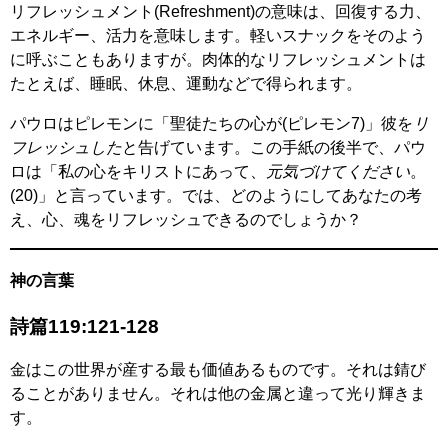
リフレッシュメント(Refreshment)の意味は、回復する力、
エネルギー、活力を意味します。軽いスナックをそのよう
に呼ぶこともありますが。肉体的なリフレッシュメントは
たとえば、睡眠、休息、運動などで得られます。
パウロはピレモンに「聖徒たちの心が(ピレモン7)」彼を
リ
フレッシュした
と告げています。この手紙の後半で、パウ
ロは「私の心をキリストにあって、
元気づけてください
。
(20)」と言っています。では、どのようにしてあなたの考
え、心、魂をリフレッシュできるのでしょうか？
神の言葉
詩篇119:121-128
金はこの世界が産する最も価値あるものです。それは錆び
ることがありません。それは他の金属と違って光り輝きま
す。