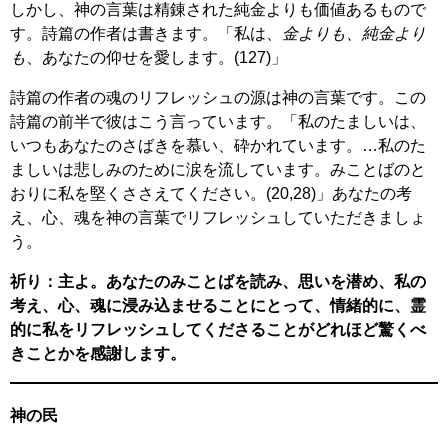
しかし、神の言葉は精錬された純金よりも価値あるもので
す。詩篇の作者は書きます。「私は、
金よりも、純金より
も
、あなたの仰せを愛します。(127)」
詩篇の作者の魂のリフレッシュの源は神の言葉です。この
詩篇の前半で彼はこう言っています。「私のたましいは、
いつもあなたのさばきを慕い、砕かれています。…私のた
ましいは悲しみのために涙を流しています。みことばのと
おりに私を堅くささえてください。(20,28)」あなたの考
え、心、魂を神の言葉でリフレッシュしていただきましょ
う。
祈り：主よ。あなたのみことばを読み、思いを潜め、私の
考え、心、魂に浸み込ませることにとって、情緒的に、霊
的に私をリフレッシュしてくださることがどれほど驚くべ
きことかを感謝します。
神の民