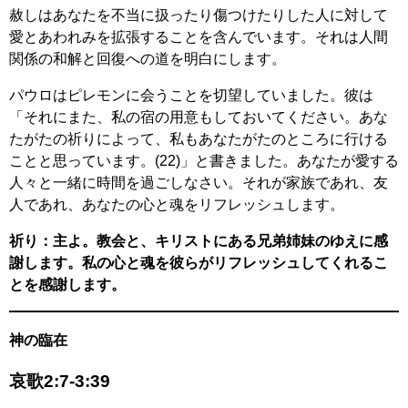
赦しはあなたを不当に扱ったり傷つけたりした人に対して
愛とあわれみを拡張することを含んでいます。それは人間
関係の和解と回復への道を明白にします。
パウロはピレモンに会うことを切望していました。彼は
「それにまた、私の宿の用意もしておいてください。あな
たがたの祈りによって、私もあなたがたのところに行ける
ことと思っています。(22)」と書きました。あなたが愛する
人々と一緒に時間を過ごしなさい。それが家族であれ、友
人であれ、あなたの心と魂をリフレッシュします。
祈り：主よ。教会と、キリストにある兄弟姉妹のゆえに感
謝します。私の心と魂を彼らがリフレッシュしてくれるこ
とを感謝します。
神の臨在
哀歌2:7-3:39