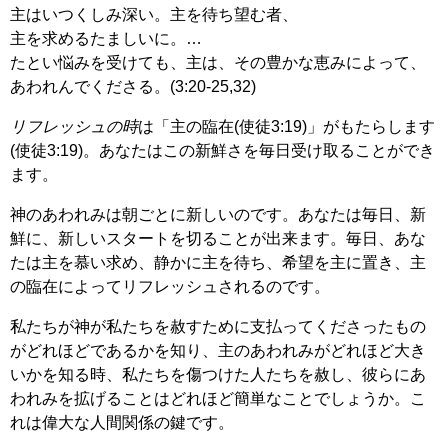
主はいつくしみ深い。主を待ち望む者、
主を求めるたましいに。…
たとい悩みを受けても、主は、その豊かな恵みによって、
あわれんでくださる。(3:20-25,32)
リフレッシュの時
は「主の臨在(使徒3:19)」がもたらします
(使徒3:19)。あなたはこの新鮮さを毎日受け取ることができ
ます。
神のあわれみは朝ごとに新しいのです。あなたは毎日、新
鮮に、新しいスタートを切ることが出来ます。毎日、あな
たは主を慕い求め、静かに主を待ち、希望を主に置き、主
の臨在によってリフレッシュされるのです。
私たちが神が私たちを赦すために支払ってくださったもの
がどれほどであるかを知り、主のあわれみがどれほど大き
いかを知る時、私たちを傷つけた人たちを赦し、彼らにあ
われみを拡げることはどれほど簡単なことでしょうか。こ
れは偉大な人間関係の鍵です。