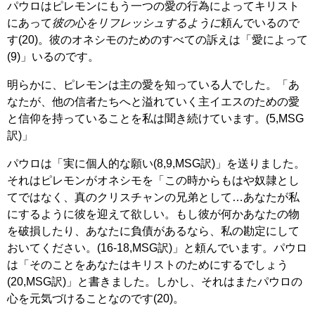
パウロはピレモンにもう一つの愛の行為によってキリスト
にあって
彼の心をリフレッシュするように
頼んでいるので
す(20)。彼のオネシモのためのすべての訴えは「愛によって
(9)」いるのです。
明らかに、ピレモンは主の愛を知っている人でした。「あ
なたが、他の信者たちへと溢れていく主イエスのための愛
と信仰を持っていることを私は聞き続けています。(5,MSG
訳)」
パウロは「実に個人的な願い(8,9,MSG訳)」を送りました。
それはピレモンがオネシモを「この時からもはや奴隷とし
てではなく、真のクリスチャンの兄弟として…あなたが私
にするように彼を迎えて欲しい。もし彼が何かあなたの物
を破損したり、あなたに負債があるなら、私の勘定にして
おいてください。(16-18,MSG訳)」と頼んでいます。パウロ
は「そのことをあなたはキリストのためにするでしょう
(20,MSG訳)」と書きました。しかし、それはまたパウロの
心を元気づけることなのです(20)。