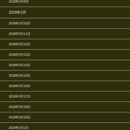
2018年2月9日
2018年3月
2018年3月10日
2018年3月11日
2018年3月12日
2018年3月13日
2018年3月14日
2018年3月15日
2018年3月16日
2018年3月17日
2018年3月18日
2018年3月19日
2018年3月1日