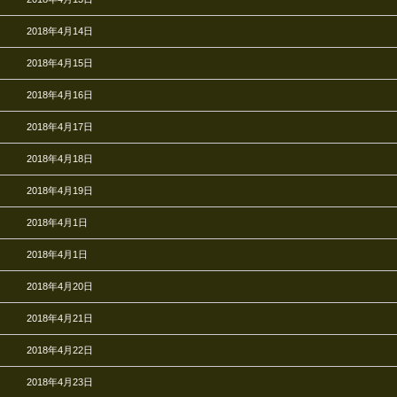
2018年4月14日
2018年4月15日
2018年4月16日
2018年4月17日
2018年4月18日
2018年4月19日
2018年4月1日
2018年4月1日
2018年4月20日
2018年4月21日
2018年4月22日
2018年4月23日