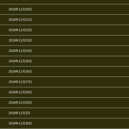
2018年11月20日
2018年11月21日
2018年11月22日
2018年11月23日
2018年11月24日
2018年11月25日
2018年11月26日
2018年11月27日
2018年11月28日
2018年11月29日
2018年11月2日
2018年11月30日