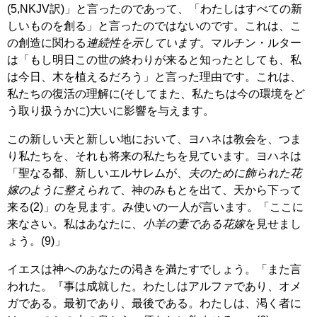
(5,NKJV訳)」と言ったのであって、「わたしはすべての新
しいものを創る」と言ったのではないのです。これは、こ
の創造に関わる
連続性を示しています
。マルチン・ルター
は「もし明日この世の終わりが来ると知ったとしても、私
は今日、木を植えるだろう」と言った理由です。これは、
私たちの復活の理解に(そしてまた、私たちは今の環境をど
う取り扱うかに)大いに影響を与えます。
この新しい天と新しい地において、ヨハネは教会を、つま
り私たちを、それも将来の私たちを見ています。ヨハネは
「聖なる都、新しいエルサレムが、
夫のために飾られた花
嫁のように整えられて
、神のみもとを出て、天から下って
来る(2)」のを見ます。み使いの一人が言います。「ここに
来なさい。私はあなたに、
小羊の妻である花嫁
を見せまし
ょう。(9)」
イエスは神へのあなたの渇きを満たすでしょう。「また言
われた。『事は成就した。わたしはアルファであり、オメ
ガである。最初であり、最後である。わたしは、渇く者に