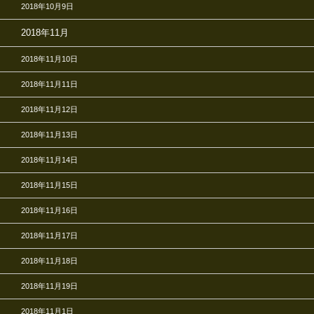
2018年10月9日
2018年11月
2018年11月10日
2018年11月11日
2018年11月12日
2018年11月13日
2018年11月14日
2018年11月15日
2018年11月16日
2018年11月17日
2018年11月18日
2018年11月19日
2018年11月1日