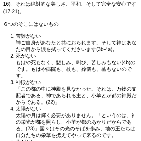
16)。それは絶対的な美しさ、平和、そして完全な安心です
(17-21)。
６つのそこにはないもの
苦難がない
神ご自身があなたと共におられます。そして神はあな
たの目から涙を拭ってくださいます(3b-4a)。
死がない
もはや死もなく、悲しみ、叫び、苦しみもない(4b)の
です。もはや病院も、杖も、葬儀も、墓もないので
す。
神殿がない
「この都の中に神殿を見なかった。それは、万物の支
配者である、神であられる主と、小羊とが都の神殿だ
からである。(22)」
太陽がない
太陽や月は輝く必要がありません。「というのは、神
の栄光が都を照らし、小羊が都のあかりだからであ
る。(23)」国々はその光のそばを歩み、地の王たちは
自分たちの栄華を携えてやって来るのです。