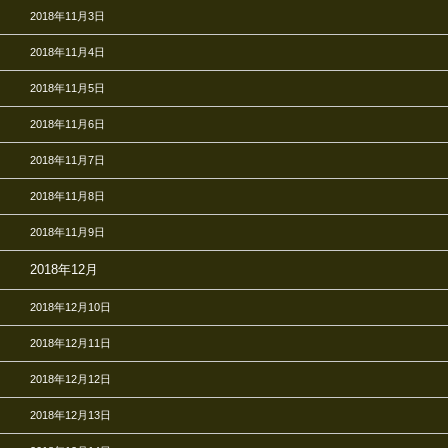
2018年11月3日
2018年11月4日
2018年11月5日
2018年11月6日
2018年11月7日
2018年11月8日
2018年11月9日
2018年12月
2018年12月10日
2018年12月11日
2018年12月12日
2018年12月13日