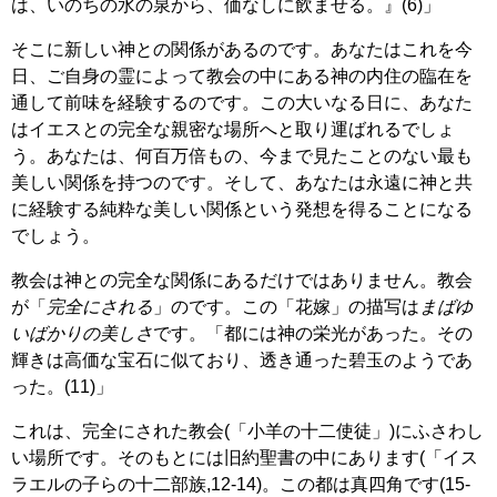
は、いのちの水の泉から、価なしに飲ませる。』(6)」
そこに新しい神との関係があるのです。あなたはこれを今
日、ご自身の霊によって教会の中にある神の内住の臨在を
通して前味を経験するのです。この大いなる日に、あなた
はイエスとの完全な親密な場所へと取り運ばれるでしょ
う。あなたは、何百万倍もの、今まで見たことのない最も
美しい関係を持つのです。そして、あなたは永遠に神と共
に経験する純粋な美しい関係という発想を得ることになる
でしょう。
教会は神との完全な関係にあるだけではありません。教会
が「
完全にされる
」のです。この「花嫁」の描写は
まばゆ
いばかりの美しさ
です。「都には神の栄光があった。その
輝きは高価な宝石に似ており、透き通った碧玉のようであ
った。(11)」
これは、完全にされた教会(「小羊の十二使徒」)にふさわし
い場所です。そのもとには旧約聖書の中にあります(「イス
ラエルの子らの十二部族,12-14)。この都は真四角です(15-