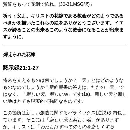
賛辞をもって花綱で飾れ。(30-31,MSG訳)」
祈り：父よ。キリストの花嫁である教会がどのようである
べきかを描いたこれらの絵をありがとうございます。イエ
スが誇ることの出来るこのような教会になることが出来ま
すように。
備えられた
花嫁
黙示録21:1-27
将来を支えるものは何でしょうか？「天」とはどのような
ものなのでしょうか？新約聖書の答えは、ただの「天」で
はなく、「
新しい天、新しい地
」です(1a)。新しい天と新し
い地はとても現実的で強固なものです。
この箇所は新しい創造に関するパラドックス(逆説)を内包し
ています。そこには「
新しい天と新しい地
」があります
が、キリストは「
わたしはすべてのものを新しくする