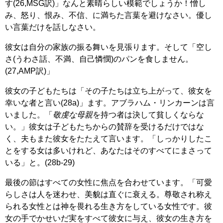
す(26,MSG訳)」なんと素晴らしい模範でしょうか！憎し
み、怒り、恨み、不信、に満ちた言葉を避けなさい。優し
い言葉だけを話しなさい。
彼女は自分の家族の振る舞いを見張ります。そして「空し
さ(うわさ話、不満、自己憐憫)のパンを食しません。
(27,AMP訳)」
彼女の子どもたちは「その子たちは立ち上がって、彼女を
幸いな者と言い(28a)」ます。アブラハム・リンカーンは言
いました。「
敬虔な母親
を持つ者は決して貧しくならな
い。」彼女は子どもたちからの賛辞を受けるだけではな
く、夫もまた彼女をたたえて言います。「しっかりしたこ
とをする女は多いけれど、あなたはそのすべてにまさって
いる」と。(28b-29)
最後の節はすべての女性に焦点を合わせています。「可愛
らしさは人を迷わせ、美貌は直ぐに衰える。尊敬され称え
られる女性とは神を畏れる生き方をしている女性です。彼
女の手でかせいだ実をすべて彼女に与え、彼女の生き方を