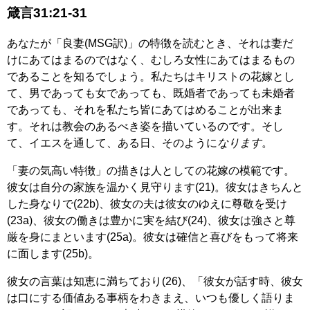
箴言31:21-31
あなたが「良妻(MSG訳)」の特徴を読むとき、それは妻だ
けにあてはまるのではなく、むしろ女性にあてはまるもの
であることを知るでしょう。私たちはキリストの花嫁とし
て、男であっても女であっても、既婚者であっても未婚者
であっても、それを私たち皆にあてはめることが出来ま
す。それは教会のあるべき姿を描いているのです。そし
て、イエスを通して、ある日、そのように
なります
。
「妻の気高い特徴」の描きは人としての花嫁の模範です。
彼女は自分の家族を温かく見守ります(21)。彼女はきちんと
した身なりで(22b)、彼女の夫は彼女のゆえに尊敬を受け
(23a)、彼女の働きは豊かに実を結び(24)、彼女は強さと尊
厳を身にまといます(25a)。彼女は確信と喜びをもって将来
に面します(25b)。
彼女の言葉は知恵に満ちており(26)、「彼女が話す時、彼女
は口にする価値ある事柄をわきまえ、いつも優しく語りま