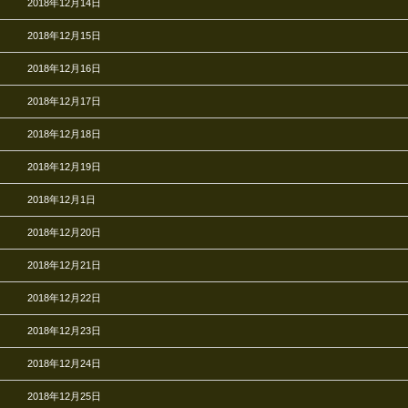
2018年12月14日
2018年12月15日
2018年12月16日
2018年12月17日
2018年12月18日
2018年12月19日
2018年12月1日
2018年12月20日
2018年12月21日
2018年12月22日
2018年12月23日
2018年12月24日
2018年12月25日