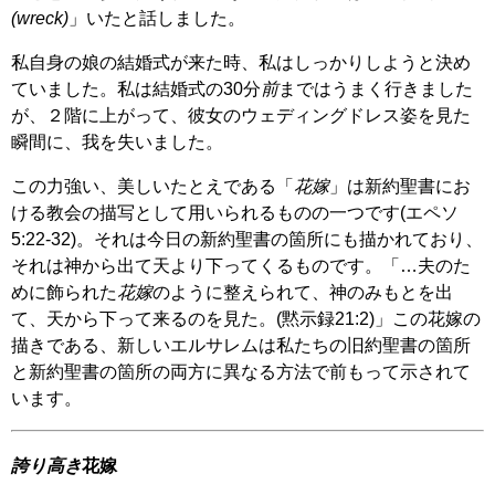
(wreck)
」いたと話しました。
私自身の娘の結婚式が来た時、私はしっかりしようと決め
ていました。私は結婚式の30分
前
まではうまく行きました
が、２階に上がって、彼女のウェディングドレス姿を見た
瞬間に、我を失いました。
この力強い、美しいたとえである「
花嫁
」は新約聖書にお
ける教会の描写として用いられるものの一つです(エペソ
5:22-32)。それは今日の新約聖書の箇所にも描かれており、
それは神から出て天より下ってくるものです。「…夫のた
めに飾られた
花嫁
のように整えられて、神のみもとを出
て、天から下って来るのを見た。(黙示録21:2)」この花嫁の
描きである、新しいエルサレムは私たちの旧約聖書の箇所
と新約聖書の箇所の両方に異なる方法で前もって示されて
います。
誇り高き
花嫁