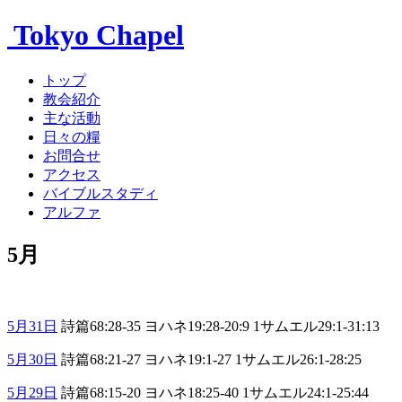
Tokyo Chapel
トップ
教会紹介
主な活動
日々の糧
お問合せ
アクセス
バイブルスタディ
アルファ
5月
5月31日
詩篇68:28-35 ヨハネ19:28-20:9 1サムエル29:1-31:13
5月30日
詩篇68:21-27 ヨハネ19:1-27 1サムエル26:1-28:25
5月29日
詩篇68:15-20 ヨハネ18:25-40 1サムエル24:1-25:44