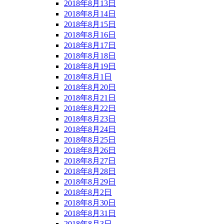
2018年8月13日
2018年8月14日
2018年8月15日
2018年8月16日
2018年8月17日
2018年8月18日
2018年8月19日
2018年8月1日
2018年8月20日
2018年8月21日
2018年8月22日
2018年8月23日
2018年8月24日
2018年8月25日
2018年8月26日
2018年8月27日
2018年8月28日
2018年8月29日
2018年8月2日
2018年8月30日
2018年8月31日
2018年8月3日