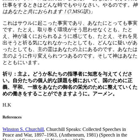
仕事をするときはどんな時でもやりなさい。やるのです。
神
はあなたと共におられます！
(7,MSG訳)」
これはサウルに起こった事実であり、あなたにとっても事実
です。たとえ、取り巻く環境がそう思わせなくとも、たと
え、神が遠くにおられるように感じても、たとえ、それを見
出そうと祈る気になれなかったとしても、どんなに疑いがあ
ったとしても、主の霊はあなたの上にあるのです。あなたは
主のように作り変えられつつあるのです。そして神はあなた
とともにいます。
祈り：主よ。どうか私たちの指導者に知恵を与えてくださ
い。自分たちの個人的な課題を横において、国のために正
義、平和、一致をあなたの御名の栄光のために整えていくた
めの働きをすることができますように。アーメン。
H.K
References
Winston S. Churchill
, Churchill Speaks: Collected Speeches in
Peace and War, 1897–1963, (Antheneum, 1981) (Speech in the