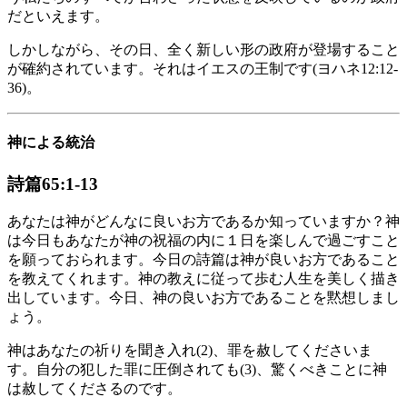
だといえます。
しかしながら、その日、全く新しい形の政府が登場すること
が確約されています。それはイエスの王制です(ヨハネ12:12-
36)。
神による統治
詩篇65:1-13
あなたは神がどんなに良いお方であるか知っていますか？神
は今日もあなたが神の祝福の内に１日を楽しんで過ごすこと
を願っておられます。今日の詩篇は神が良いお方であること
を教えてくれます。神の教えに従って歩む人生を美しく描き
出しています。今日、神の良いお方であることを黙想しまし
ょう。
神はあなたの祈りを聞き入れ(2)、罪を赦してくださいま
す。自分の犯した罪に圧倒されても(3)、驚くべきことに神
は赦してくださるのです。