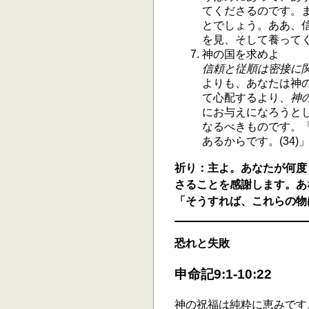
てくださるのです。
とでしょう。ああ、信
を見、そして養って
神の国を求めよ
信頼と従順は密接に
よりも、あなたは神の
て心配するより、
神
にお与えになろうとし
なるべきものです。
あるからです。(34)
祈り：主よ。あなたが何度
さることを感謝します。あ
「そうすれば、これらの物は
恐れと失敗
申命記9:1-10:22
神の祝福は純粋に恵みです