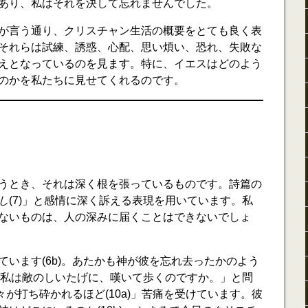
あり、私はそれを決して忘れませんでした。
が言う通り、クリスチャン生活の概要をとても良く表
それらは試練、誘惑、心配、思い煩い、恐れ、失敗な
えとなっているのを見ます。特に、イエスはどのよう
のかを私たちに見せてくれるのです。
うとき、それは深く根を張っているものです。詩篇の
し
(7)」と感情に深く訴える表現を用いています。私
ないものは、人の深みに届くことはできないでしょ
ています(6b)。あたかも神が彼を忘れ去ったかのよう
なぜ私は敵のしいたげに、嘆いて歩くのですか。」と問
骨々が打ち砕かれるほど(10a)」苦痛を受けています。彼