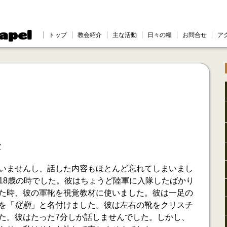
apel
トップ
教会紹介
主な活動
日々の糧
お問合せ
ア
法
いませんし、話した内容もほとんど忘れてしまいまし
18歳の時でした。彼はちょうど陸軍に入隊したばかり
た時、彼の軍靴を視覚教材に使いました。彼は一足の
を「
従順
」と名付けました。彼は左右の靴をクリスチ
た。彼はたった7分しか話しませんでした。しかし、