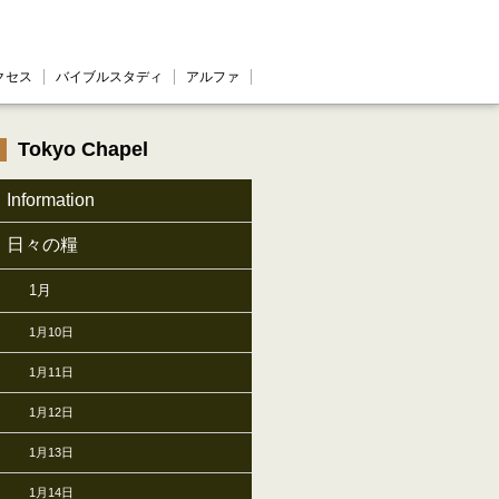
クセス
バイブルスタディ
アルファ
Tokyo Chapel
Information
日々の糧
1月
1月10日
1月11日
1月12日
1月13日
1月14日