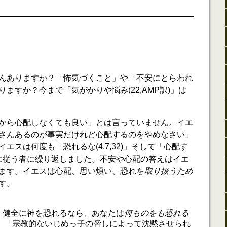
んありますか？「怖気づくこと」や「不安にとらわれ
がありますか？今まで「気がかりや悩み(22,AMP訳)」は
から心配しなくても良い」とは言っていません。イエ
さんあるのが事実だけれど心配するのをやめなさい」
エスは何度も「恐れるな(4,7,32)」そして「心配す
イエスに従う者に繰り返しました。不安や心配の答えはイエ
ます。イエスは心配、思い煩い、恐れを
取り扱うため
す。
く健全に神を恐れるなら、あなたは
何ものをも恐れる
5)。「宗教的ないじめっ子の脅しによって沈黙させられ