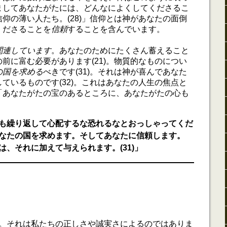
ましてあなたがたには、どんなによくしてくださるこ
仰の薄い人たち。(28)」信仰とは神があなたの面倒
くださることを
信頼
することを含んでいます。
関連しています
。あなたのためにたくさん蓄えること
前に富む必要があります(21)。物質的なものについ
の国を求める
べきです(31)。それは神が喜んであなた
ているものです(32)。これはあなたの人生の焦点と
「あなたがたの宝のあるところに、あなたがたの心も
」
も繰り返して心配するな恐れるなとおっしゃってくだ
なたの国を求めます。そしてあなたに信頼します。
、それに加えて与えられます。(31)」
。それは私たちの正しさや誠実さによるのではありま