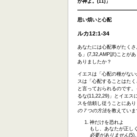
が神よ。(11)」
思い煩いと心配
ルカ12:1-34
あなたには心配事がたくさ
る」(7,32,AMP訳)こと
ありましたか？
イエスは「心配の種がない
スは「心配することはたく
と言っておられるのです。イ
るな(11,22,29)」と
スを信頼し従うことにあり
の７つの方法
を教えていま
神だけを恐れよ
もし、あなたが正し
必要がありません
(