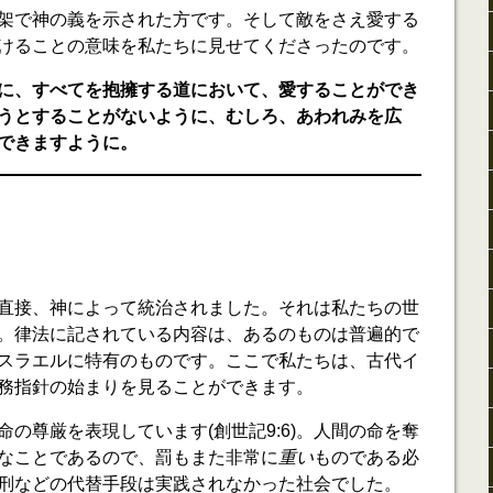
架で神の義を示された方です。そして敵をさえ愛する
けることの意味を私たちに見せてくださったのです。
に、すべてを抱擁する道において、愛することができ
うとすることがないように、むしろ、あわれみを広
できますように。
直接、神によって統治されました。それは私たちの世
。律法に記されている内容は、あるのものは普遍的で
スラエルに特有のものです。ここで私たちは、古代イ
務指針の始まりを見ることができます。
の尊厳を表現しています(創世記9:6)。人間の命を奪
なことであるので、罰もまた非常に
重い
ものである必
刑などの代替手段は実践されなかった社会でした。