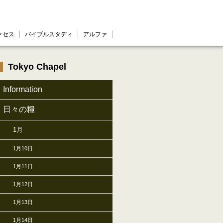
クセス
バイブルスタディ
アルファ
Tokyo Chapel
Information
日々の糧
1月
1月10日
1月11日
1月12日
1月13日
1月14日