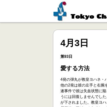
Tokyo Ch
4月3日
第93日
愛する方法
4発の弾丸が教皇ヨハネ・
他の2発は彼の左手と右腕を
遂事件で彼は失血状態に陥
うには回復しませんでした
が下されました。教皇ヨハ