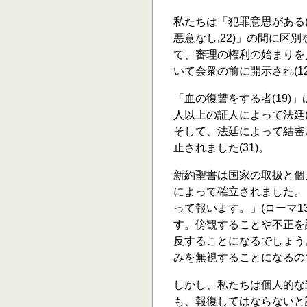
私たちは「犯罪意思がある(
悪意なし,22)」の間に
て、審理の権利の始まりを
いて会衆の前に開示され(12,
「血の復讐をする者(19
人以上の証人によって法廷(
そして、法廷によって結審
止されました(31)。
新約聖書は国家の取扱と個
によって確立されました。
って報います。」(ローマ1
す。傍観することや不正を
反することになるでしょう
みを無視することになるの
しかし、私たちは個人的な
も、報復してはならないと語られ