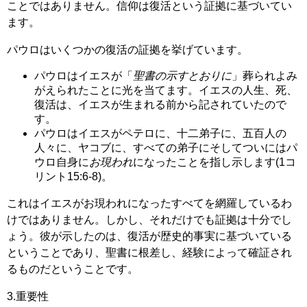
ことではありません。信仰は復活という証拠に基づいてい
ます。
パウロはいくつかの復活の証拠を挙げています。
パウロはイエスが「
聖書の示すとおりに
」葬られよみ
がえられたことに光を当てます。イエスの人生、死、
復活は、イエスが生まれる前から記されていたので
す。
パウロはイエスがペテロに、十二弟子に、五百人の
人々に、ヤコブに、すべての弟子にそしてついにはパ
ウロ自身に
お現われ
になったことを指し示します(1コ
リント15:6-8)。
これはイエスがお現われになったすべてを網羅しているわ
けではありません。しかし、それだけでも証拠は十分でし
ょう。彼が示したのは、復活が歴史的事実に基づいている
ということであり、聖書に根差し、経験によって確証され
るものだということです。
3.重要性