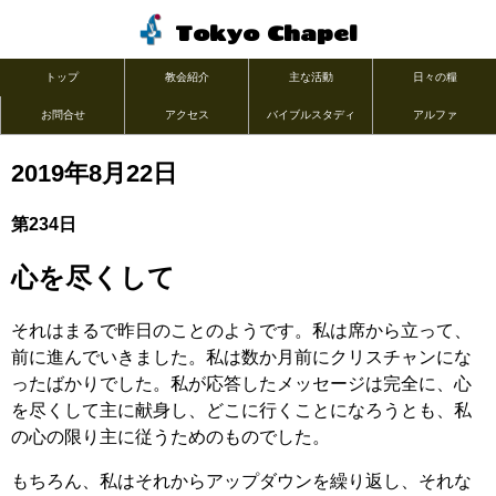
Tokyo Chapel
トップ
教会紹介
主な活動
日々の糧
お問合せ
アクセス
バイブルスタディ
アルファ
2019年8月22日
第234日
心を尽くして
それはまるで昨日のことのようです。私は席から立って、
前に進んでいきました。私は数か月前にクリスチャンにな
ったばかりでした。私が応答したメッセージは完全に、心
を尽くして主に献身し、どこに行くことになろうとも、私
の心の限り主に従うためのものでした。
もちろん、私はそれからアップダウンを繰り返し、それな