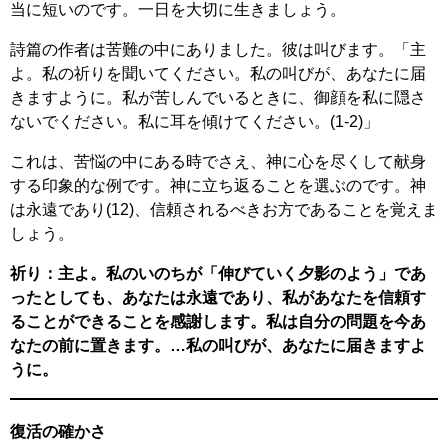
当に短いのです。一日を大切に生きましょう。
詩篇の作者は苦難の中にありました。彼は叫びます。「主
よ。私の祈りを聞いてください。私の叫びが、あなたに届
きますように。私が苦しんでいるときに、御顔を私に隠さ
ないでください。私に耳を傾けてください。(1-2)」
これは、苦悩の中にある時でさえ、神に心を尽くして献身
する印象的な例です。神に立ち返ることを選ぶのです。神
は永遠であり(12)、信頼されるべきお方であることを覚えま
しょう。
祈り：主よ。私のいのちが「伸びていく夕影のよう」であ
ったとしても、あなたは永遠であり、私があなたを信頼す
ることができることを感謝します。私は自分の問題を今あ
なたの前に置きます。…私の叫びが、あなたに届きますよ
うに。
復活の確かさ