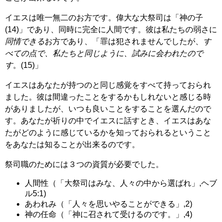
イエスは唯一無二のお方です。偉大な大祭司は「神の子
(14)」であり、同時に完全に人間です。彼は私たちの弱さに
同情できる
お方であり、「罪は犯されませんでしたが、
す
べての点で、私たちと同じように、試みに会われたので
す
。(15)」
イエスはあなたが持つのと同じ感覚をすべて持っておられ
ました。彼は間違ったことをするかもしれないと感じる時
がありましたが、いつも良いことをすることを選んだので
す。あなたが祈りの中でイエスに話すとき、イエスはあな
たがどのように感じているかを知っておられるということ
をあなたは知ることが出来るのです。
祭司職のためには３つの資質が必要でした。
人間性（「大祭司はみな、人々の中から選ばれ」,ヘブ
ル5:1)
あわれみ（「人々を思いやることができる」,2)
神の任命（「神に召されて受けるのです。」,4)