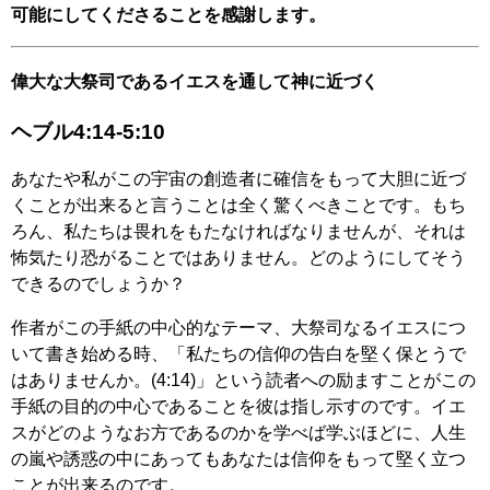
可能にしてくださることを感謝します。
偉大な大祭司であるイエスを通して神に近づく
ヘブル4:14-5:10
あなたや私がこの宇宙の創造者に確信をもって大胆に近づ
くことが出来ると言うことは全く驚くべきことです。もち
ろん、私たちは畏れをもたなければなりませんが、それは
怖気たり恐がることではありません。どのようにしてそう
できるのでしょうか？
作者がこの手紙の中心的なテーマ、大祭司なるイエスにつ
いて書き始める時、「私たちの信仰の告白を堅く保とうで
はありませんか。(4:14)」という読者への励ますことがこの
手紙の目的の中心であることを彼は指し示すのです。イエ
スがどのようなお方であるのかを学べば学ぶほどに、人生
の嵐や誘惑の中にあってもあなたは信仰をもって堅く立つ
ことが出来るのです。