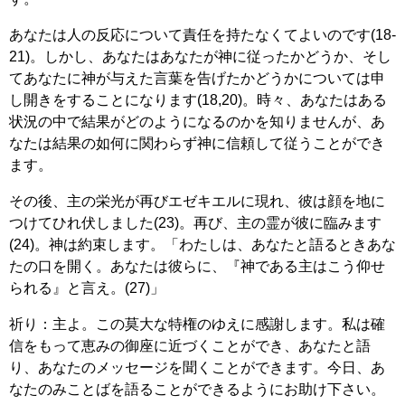
あなたは人の反応について責任を持たなくてよいのです(18-
21)。しかし、あなたはあなたが神に従ったかどうか、そし
てあなたに神が与えた言葉を告げたかどうかについては申
し開きをすることになります(18,20)。時々、あなたはある
状況の中で結果がどのようになるのかを知りませんが、あ
なたは結果の如何に関わらず神に信頼して従うことができ
ます。
その後、主の栄光が再びエゼキエルに現れ、彼は顔を地に
つけてひれ伏しました(23)。再び、主の霊が彼に臨みます
(24)。神は約束します。「わたしは、あなたと語るときあな
たの口を開く。あなたは彼らに、『神である主はこう仰せ
られる』と言え。(27)」
祈り：主よ。この莫大な特権のゆえに感謝します。私は確
信をもって恵みの御座に近づくことができ、あなたと語
り、あなたのメッセージを聞くことができます。今日、あ
なたのみことばを語ることができるようにお助け下さい。