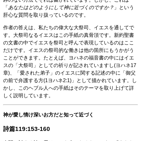
「
あなたはどのようにして神に近づくのですか？
」という
肝心な質問を取り扱っているのです。
作者の答えは、私たちの偉大な大祭司、イエスを通してで
す。大祭司なるイエスはこの手紙の真骨頂です。新約聖書
の文書の中でイエスを祭司と呼んで表現しているのはここ
だけです。イエスの祭司的な働きは他の箇所にもうかがう
ことができます。たとえば、ヨハネの福音書の中にはイエ
スの「大祭司」としての祈りが記されていますし(ヨハネ17
章)、「愛された弟子」のイエスに関する記述の中に「御父
の前で弁護する方(1ヨハネ2:1)」として描かれています。し
かし、このヘブル人への手紙はそのテーマを取り上げて詳
しく説明しています。
神が愛し情け深いお方だと知って近づく
詩篇119:153-160