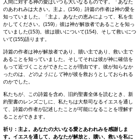
人間に対する神の愛はいつも大いなるものです。「あなた
のあわれみは大きい。主よ。(156)」詩篇の作者は神の愛を
知っていました。「主よ。あなたの恵みによって、私を生
かしてください。(159)」彼は神が解放者であることを知っ
ていました(153)。彼は贖いについて(154)、そして救いにつ
いて(155)語ります。
詩篇の作者は神が解放者であり、贖い主であり、救い主で
あることを知っていました。そしてそれは彼が神に確信を
もって近づくことができたことが理由です。彼が知らなか
ったのは、
どのようにして
神が彼を救おうとしておられる
のかでした。
私たちが、この詩篇を含め、旧約聖書全体を読むとき、新
約聖書のレンズごしに、私たちは大祭司なるイエスを通し
て、詩篇の作者が記述したことが可能になることを理解す
ることができます。
祈り：主よ。あなたの大いなる愛とあわれみを感謝しま
す。イエスを通して、あなたが解放と、贖い、救いを私に