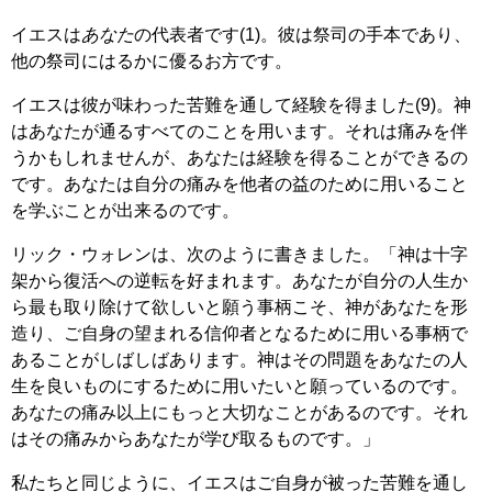
イエスは
あなた
の代表者です(1)。彼は祭司の手本であり、
他の祭司にはるかに優るお方です。
イエスは彼が味わった苦難を通して経験を得ました(9)。神
はあなたが通るすべてのことを用います。それは痛みを伴
うかもしれませんが、あなたは経験を得ることができるの
です。あなたは自分の痛みを他者の益のために用いること
を学ぶことが出来るのです。
リック・ウォレンは、次のように書きました。「神は十字
架から復活への逆転を好まれます。あなたが自分の人生か
ら最も取り除けて欲しいと願う事柄こそ、神があなたを形
造り、ご自身の望まれる信仰者となるために用いる事柄で
あることがしばしばあります。神はその問題をあなたの人
生を良いものにするために用いたいと願っているのです。
あなたの痛み以上にもっと大切なことがあるのです。それ
はその痛みからあなたが学び取るものです。」
私たちと同じように、イエスはご自身が被った苦難を通し