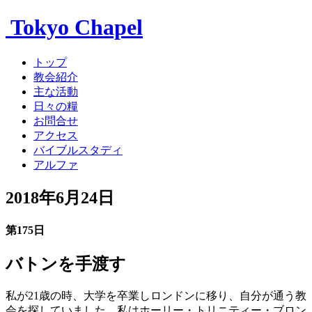
Tokyo Chapel
トップ
教会紹介
主な活動
日々の糧
お問合せ
アクセス
バイブルスタディ
アルファ
2018年6月24日
第175日
バトンを手渡す
私が21歳の時、大学を卒業しロンドンに移り、自分が通う教
会を探していました。私はホーリー・トリニティー・ブロン